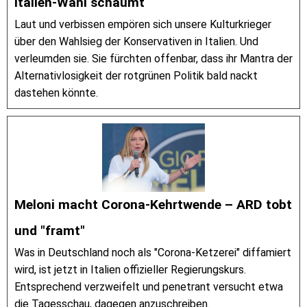
Italien-Wahl schäumt
Laut und verbissen empören sich unsere Kulturkrieger
über den Wahlsieg der Konservativen in Italien. Und
verleumden sie. Sie fürchten offenbar, dass ihr Mantra der
Alternativlosigkeit der rotgrünen Politik bald nackt
dastehen könnte.
Meloni macht Corona-Kehrtwende – ARD tobt
und "framt"
Was in Deutschland noch als "Corona-Ketzerei" diffamiert
wird, ist jetzt in Italien offizieller Regierungskurs.
Entsprechend verzweifelt und penetrant versucht etwa
die Tagesschau, dagegen anzuschreiben.