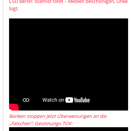
CSD Berlin: Islamist tötet – Medien beschönigen, Linke
lügt:
Banken stoppen jetzt Überweisungen an die
„Falschen“: Gesinnungs-TÜV: