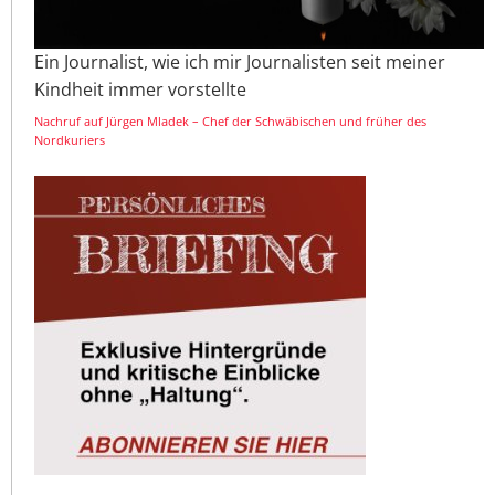
Ein Journalist, wie ich mir Journalisten seit meiner
Kindheit immer vorstellte
Nachruf auf Jürgen Mladek – Chef der Schwäbischen und früher des
Nordkuriers