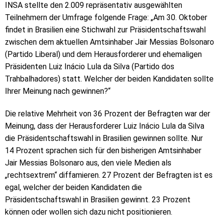
INSA stellte den 2.009 repräsentativ ausgewählten
Teilnehmern der Umfrage folgende Frage: „Am 30. Oktober
findet in Brasilien eine Stichwahl zur Präsidentschaftswahl
zwischen dem aktuellen Amtsinhaber Jair Messias Bolsonaro
(Partido Liberal) und dem Herausforderer und ehemaligen
Präsidenten Luiz Inácio Lula da Silva (Partido dos
Trahbalhadores) statt. Welcher der beiden Kandidaten sollte
Ihrer Meinung nach gewinnen?“
Die relative Mehrheit von 36 Prozent der Befragten war der
Meinung, dass der Herausforderer Luiz Inácio Lula da Silva
die Präsidentschaftswahl in Brasilien gewinnen sollte. Nur
14 Prozent sprachen sich für den bisherigen Amtsinhaber
Jair Messias Bolsonaro aus, den viele Medien als
„rechtsextrem“ diffamieren. 27 Prozent der Befragten ist es
egal, welcher der beiden Kandidaten die
Präsidentschaftswahl in Brasilien gewinnt. 23 Prozent
können oder wollen sich dazu nicht positionieren.