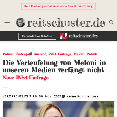
Kein Klartext-Journalismus ohne Ihre Unterstützung
Persönliches Briefing
Polizei
,
Umfrage
Ausland
,
INSA Umfrage
,
Meloni
,
Politik
Die Verteufelung von Meloni in
unseren Medien verfängt nicht
Neue INSA-Umfrage
VERÖFFENTLICHT AM
06. Nov. 2022
Keine Kommentare