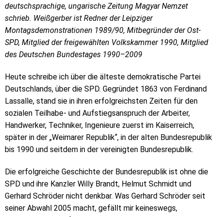
deutschsprachige, ungarische Zeitung Magyar Nemzet
schrieb. Weißgerber ist
Redner der Leipziger
Montagsdemonstrationen 1989/90, Mitbegründer der Ost-
SPD, Mitglied der freigewählten Volkskammer 1990, Mitglied
des Deutschen Bundestages 1990–2009
Heute schreibe ich über die älteste demokratische Partei
Deutschlands, über die SPD. Gegründet 1863 von Ferdinand
Lassalle, stand sie in ihren erfolgreichsten Zeiten für den
sozialen Teilhabe- und Aufstiegsanspruch der Arbeiter,
Handwerker, Techniker, Ingenieure zuerst im Kaiserreich,
später in der „Weimarer Republik“, in der alten Bundesrepublik
bis 1990 und seitdem in der vereinigten Bundesrepublik.
Die erfolgreiche Geschichte der Bundesrepublik ist ohne die
SPD und ihre Kanzler Willy Brandt, Helmut Schmidt und
Gerhard Schröder nicht denkbar. Was Gerhard Schröder seit
seiner Abwahl 2005 macht, gefällt mir keineswegs,