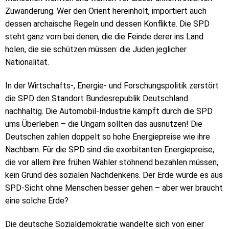
Zuwanderung. Wer den Orient hereinholt, importiert auch
dessen archaische Regeln und dessen Konflikte. Die SPD
steht ganz vorn bei denen, die die Feinde derer ins Land
holen, die sie schützen müssen: die Juden jeglicher
Nationalität.
In der Wirtschafts-, Energie- und Forschungspolitik zerstört
die SPD den Standort Bundesrepublik Deutschland
nachhaltig. Die Automobil-Industrie kämpft durch die SPD
ums Überleben – die Ungarn sollten das ausnutzen! Die
Deutschen zahlen doppelt so hohe Energiepreise wie ihre
Nachbarn. Für die SPD sind die exorbitanten Energiepreise,
die vor allem ihre frühen Wähler stöhnend bezahlen müssen,
kein Grund des sozialen Nachdenkens. Der Erde würde es aus
SPD-Sicht ohne Menschen besser gehen – aber wer braucht
eine solche Erde?
Die deutsche Sozialdemokratie wandelte sich von einer