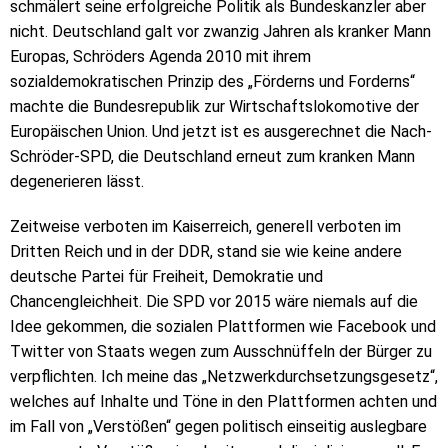
schmälert seine erfolgreiche Politik als Bundeskanzler aber
nicht. Deutschland galt vor zwanzig Jahren als kranker Mann
Europas, Schröders Agenda 2010 mit ihrem
sozialdemokratischen Prinzip des „Förderns und Forderns“
machte die Bundesrepublik zur Wirtschaftslokomotive der
Europäischen Union. Und jetzt ist es ausgerechnet die Nach-
Schröder-SPD, die Deutschland erneut zum kranken Mann
degenerieren lässt.
Zeitweise verboten im Kaiserreich, generell verboten im
Dritten Reich und in der DDR, stand sie wie keine andere
deutsche Partei für Freiheit, Demokratie und
Chancengleichheit. Die SPD vor 2015 wäre niemals auf die
Idee gekommen, die sozialen Plattformen wie Facebook und
Twitter von Staats wegen zum Ausschnüffeln der Bürger zu
verpflichten. Ich meine das „Netzwerkdurchsetzungsgesetz“,
welches auf Inhalte und Töne in den Plattformen achten und
im Fall von „Verstößen“ gegen politisch einseitig auslegbare