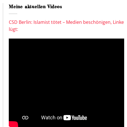
Meine aktuellen Videos
CSD Berlin: Islamist tötet – Medien beschönigen, Linke
lügt: