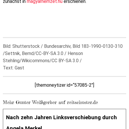
zunächst in
magyarnemzet.hu
erschienen.
Bild: Shutterstock / Bundesarchiv, Bild 183-1990-0130-310
/Settnik, Bernd/CC-BY-SA 3.0 /
Henson
Stehling/Wikicommons/CC BY-SA 3.0 /
Text: Gast
[themoneytizer id=“57085-2″]
Mehr Gunter Weißgerber auf reitschuster.de
Nach zehn Jahren Linksverschiebung durch
Angela Merkel