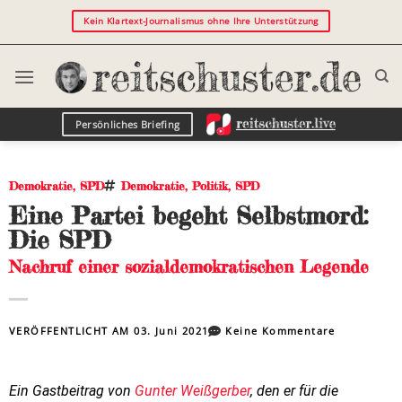
Kein Klartext-Journalismus ohne Ihre Unterstützung
Persönliches Briefing
Demokratie
,
SPD
Demokratie
,
Politik
,
SPD
Eine Partei begeht Selbstmord:
Die SPD
Nachruf einer sozialdemokratischen Legende
VERÖFFENTLICHT AM
03. Juni 2021
Keine Kommentare
Ein Gastbeitrag von
Gunter Weißgerber
, den er für die