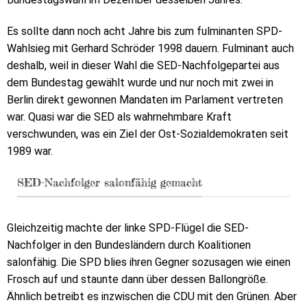
Es sollte dann noch acht Jahre bis zum fulminanten SPD-
Wahlsieg mit Gerhard Schröder 1998 dauern. Fulminant auch
deshalb, weil in dieser Wahl die SED-Nachfolgepartei aus
dem Bundestag gewählt wurde und nur noch mit zwei in
Berlin direkt gewonnen Mandaten im Parlament vertreten
war. Quasi war die SED als wahrnehmbare Kraft
verschwunden, was ein Ziel der Ost-Sozialdemokraten seit
1989 war.
SED-Nachfolger salonfähig gemacht
Gleichzeitig machte der linke SPD-Flügel die SED-
Nachfolger in den Bundesländern durch Koalitionen
salonfähig. Die SPD blies ihren Gegner sozusagen wie einen
Frosch auf und staunte dann über dessen Ballongröße.
Ähnlich betreibt es inzwischen die CDU mit den Grünen. Aber