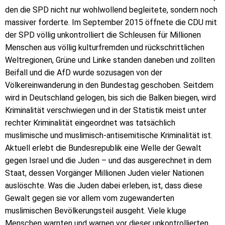
den die SPD nicht nur wohlwollend begleitete, sondern noch
massiver forderte. Im September 2015 öffnete die CDU mit
der SPD völlig unkontrolliert die Schleusen für Millionen
Menschen aus völlig kulturfremden und rückschrittlichen
Weltregionen, Grüne und Linke standen daneben und zollten
Beifall und die AfD wurde sozusagen von der
Völkereinwanderung in den Bundestag geschoben. Seitdem
wird in Deutschland gelogen, bis sich die Balken biegen, wird
Kriminalität verschwiegen und in der Statistik meist unter
rechter Kriminalität eingeordnet was tatsächlich
muslimische und muslimisch-antisemitische Kriminalität ist.
Aktuell erlebt die Bundesrepublik eine Welle der Gewalt
gegen Israel und die Juden – und das ausgerechnet in dem
Staat, dessen Vorgänger Millionen Juden vieler Nationen
auslöschte. Was die Juden dabei erleben, ist, dass diese
Gewalt gegen sie vor allem vom zugewanderten
muslimischen Bevölkerungsteil ausgeht. Viele kluge
Menschen warnten und warnen vor dieser unkontrollierten