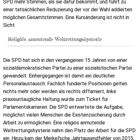
SPD mehr Stimmen, als sie dafür bekommt, und führt zu
einer tatsächlichen Reduzierung der vor der Wahl addierten
möglichen Gesamtstimmen. Eine Kursänderung ist nicht in
Sicht.
Religiös anmutende Weltrettungshysterie
Die SPD hat sich in den vergangenen 15 Jahren von einer
sozialdemokratischen Partei zu einer sozialistischen Partei
gewandelt. Einhergegangen ist damit ein deutlicher
Personalaustausch. Fachlich fundierte Positionen gelten
nichts mehr oder werden als rechts diffamiert, linke
praxisuntaugliche Haltung wurde zum Ticket für
Parlamentskarrieren. Die SPD entwertete die Aufgabe,
möglichst vielen Menschen die Existenzsicherung durch
Arbeit zu ermöglichen. Eine religiös anmutende
Weltrettungshysterie nahm den Platz der Arbeit für die SPD
ein. Hinzu kam der Merkel’sche Jahrtausendfehler von 2015,