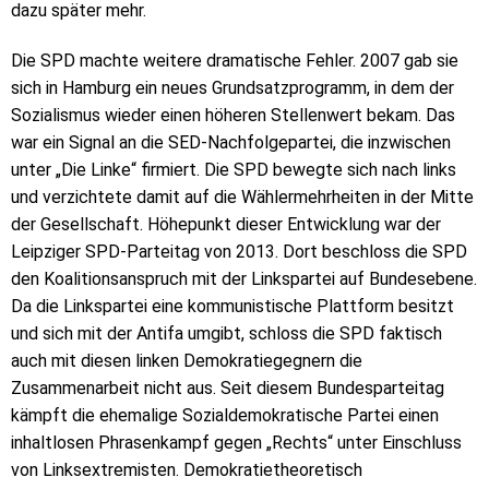
dazu später mehr.
Die SPD machte weitere dramatische Fehler. 2007 gab sie
sich in Hamburg ein neues Grundsatzprogramm, in dem der
Sozialismus wieder einen höheren Stellenwert bekam. Das
war ein Signal an die SED-Nachfolgepartei, die inzwischen
unter „Die Linke“ firmiert. Die SPD bewegte sich nach links
und verzichtete damit auf die Wählermehrheiten in der Mitte
der Gesellschaft. Höhepunkt dieser Entwicklung war der
Leipziger SPD-Parteitag von 2013. Dort beschloss die SPD
den Koalitionsanspruch mit der Linkspartei auf Bundesebene.
Da die Linkspartei eine kommunistische Plattform besitzt
und sich mit der Antifa umgibt, schloss die SPD faktisch
auch mit diesen linken Demokratiegegnern die
Zusammenarbeit nicht aus. Seit diesem Bundesparteitag
kämpft die ehemalige Sozialdemokratische Partei einen
inhaltlosen Phrasenkampf gegen „Rechts“ unter Einschluss
von Linksextremisten. Demokratietheoretisch