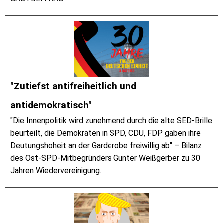
"Zutiefst antifreiheitlich und
antidemokratisch"
"Die Innenpolitik wird zunehmend durch die alte SED-Brille
beurteilt, die Demokraten in SPD, CDU, FDP gaben ihre
Deutungshoheit an der Garderobe freiwillig ab" – Bilanz
des Ost-SPD-Mitbegründers Gunter Weißgerber zu 30
Jahren Wiedervereinigung.