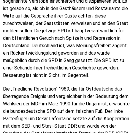
sogenannte Verstöße einschreiten und disziplinieren soll. Es
ist gerade so, als ob in den Gasthäusern und Restaurants die
Wirte auf die Gespräche ihrer Gäste achten, diese
zurechtweisen, der Gaststätten verweisen und an den Staat
melden sollen. Die jetzige SPD ist hauptverantwortlich für
den öffentlichen Geruch nach Spitzeln und Repression in
Deutschland. Deutschland ist, was Meinungsfreiheit angeht,
ein Rückentwicklungsland geworden und das wurde
maßgeblich durch die SPD in Gang gesetzt. Die SPD ist zu
einer Schande ihrer freiheitlichen Geschichte geworden.
Besserung ist nicht in Sicht, im Gegenteil.
Die „Friedliche Revolution“ 1989, die für Ostdeutsche das
überragende Ereignis und vergleichbar in der Bedeutung dem
Wahlsieg der MDF im März 1990 für die Ungarn ist, erwischte
die bundesdeutsche SPD auf dem falschen Fuß. Der linke
Parteiflügel um Oskar Lafontaine setzte auf die Kooperation
mit dem SED- und Stasi-Staat DDR und wurde von der