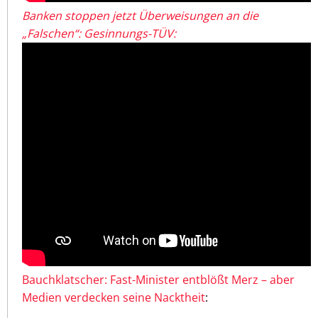
Banken stoppen jetzt Überweisungen an die
„Falschen“: Gesinnungs-TÜV:
Bauchklatscher: Fast-Minister entblößt Merz – aber
Medien verdecken seine Nacktheit
: