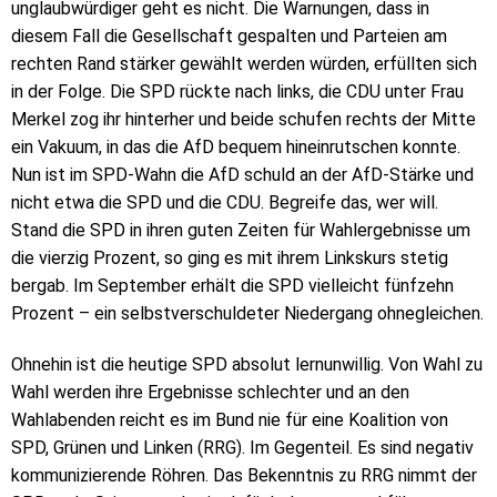
unglaubwürdiger geht es nicht. Die Warnungen, dass in
diesem Fall die Gesellschaft gespalten und Parteien am
rechten Rand stärker gewählt werden würden, erfüllten sich
in der Folge. Die SPD rückte nach links, die CDU unter Frau
Merkel zog ihr hinterher und beide schufen rechts der Mitte
ein Vakuum, in das die AfD bequem hineinrutschen konnte.
Nun ist im SPD-Wahn die AfD schuld an der AfD-Stärke und
nicht etwa die SPD und die CDU. Begreife das, wer will.
Stand die SPD in ihren guten Zeiten für Wahlergebnisse um
die vierzig Prozent, so ging es mit ihrem Linkskurs stetig
bergab. Im September erhält die SPD vielleicht fünfzehn
Prozent – ein selbstverschuldeter Niedergang ohnegleichen.
Ohnehin ist die heutige SPD absolut lernunwillig. Von Wahl zu
Wahl werden ihre Ergebnisse schlechter und an den
Wahlabenden reicht es im Bund nie für eine Koalition von
SPD, Grünen und Linken (RRG). Im Gegenteil. Es sind negativ
kommunizierende Röhren. Das Bekenntnis zu RRG nimmt der