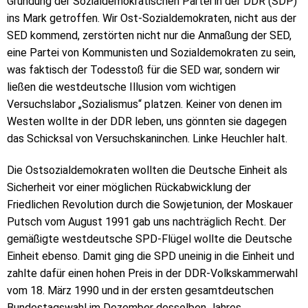
Gründung der Sozialdemokratischen Partei in der DDR (SDP)
ins Mark getroffen. Wir Ost-Sozialdemokraten, nicht aus der
SED kommend, zerstörten nicht nur die Anmaßung der SED,
eine Partei von Kommunisten und Sozialdemokraten zu sein,
was faktisch der Todesstoß für die SED war, sondern wir
ließen die westdeutsche Illusion vom wichtigen
Versuchslabor „Sozialismus“ platzen. Keiner von denen im
Westen wollte in der DDR leben, uns gönnten sie dagegen
das Schicksal von Versuchskaninchen. Linke Heuchler halt.
Die Ostsozialdemokraten wollten die Deutsche Einheit als
Sicherheit vor einer möglichen Rückabwicklung der
Friedlichen Revolution durch die Sowjetunion, der Moskauer
Putsch vom August 1991 gab uns nachträglich Recht. Der
gemäßigte westdeutsche SPD-Flügel wollte die Deutsche
Einheit ebenso. Damit ging die SPD uneinig in die Einheit und
zahlte dafür einen hohen Preis in der DDR-Volkskammerwahl
vom 18. März 1990 und in der ersten gesamtdeutschen
Bundestagswahl im Dezember desselben Jahres.