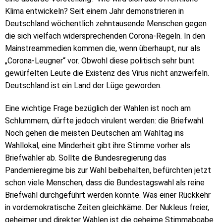
Klima entwickeln? Seit einem Jahr demonstrieren in
Deutschland wöchentlich zehntausende Menschen gegen
die sich vielfach widersprechenden Corona-Regeln. In den
Mainstreammedien kommen die, wenn überhaupt, nur als
„Corona-Leugner“ vor. Obwohl diese politisch sehr bunt
gewürfelten Leute die Existenz des Virus nicht anzweifeln.
Deutschland ist ein Land der Lüge geworden.
Eine wichtige Frage bezüglich der Wahlen ist noch am
Schlummern, dürfte jedoch virulent werden: die Briefwahl.
Noch gehen die meisten Deutschen am Wahltag ins
Wahllokal, eine Minderheit gibt ihre Stimme vorher als
Briefwähler ab. Sollte die Bundesregierung das
Pandemieregime bis zur Wahl beibehalten, befürchten jetzt
schon viele Menschen, dass die Bundestagswahl als reine
Briefwahl durchgeführt werden könnte. Was einer Rückkehr
in vordemokratische Zeiten gleichkäme. Der Nukleus freier,
geheimer und direkter Wahlen ist die geheime Stimmabgabe