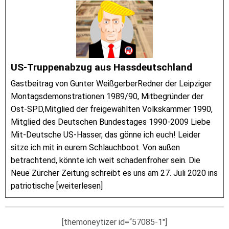
US-Truppenabzug aus Hassdeutschland
Gastbeitrag von Gunter WeißgerberRedner der Leipziger
Montagsdemonstrationen 1989/90, Mitbegründer der
Ost-SPD,Mitglied der freigewählten Volkskammer 1990,
Mitglied des Deutschen Bundestages 1990-2009 Liebe
Mit-Deutsche US-Hasser, das gönne ich euch! Leider
sitze ich mit in eurem Schlauchboot. Von außen
betrachtend, könnte ich weit schadenfroher sein. Die
Neue Zürcher Zeitung schreibt es uns am 27. Juli 2020 ins
patriotische [weiterlesen]
[themoneytizer id=“57085-1″]