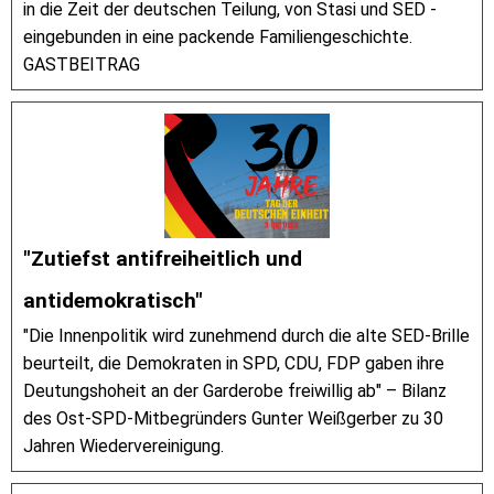
in die Zeit der deutschen Teilung, von Stasi und SED -
eingebunden in eine packende Familiengeschichte.
GASTBEITRAG
"Zutiefst antifreiheitlich und
antidemokratisch"
"Die Innenpolitik wird zunehmend durch die alte SED-Brille
beurteilt, die Demokraten in SPD, CDU, FDP gaben ihre
Deutungshoheit an der Garderobe freiwillig ab" – Bilanz
des Ost-SPD-Mitbegründers Gunter Weißgerber zu 30
Jahren Wiedervereinigung.