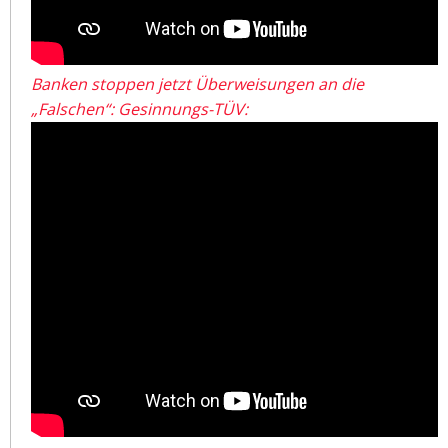
Banken stoppen jetzt Überweisungen an die
„Falschen“: Gesinnungs-TÜV: