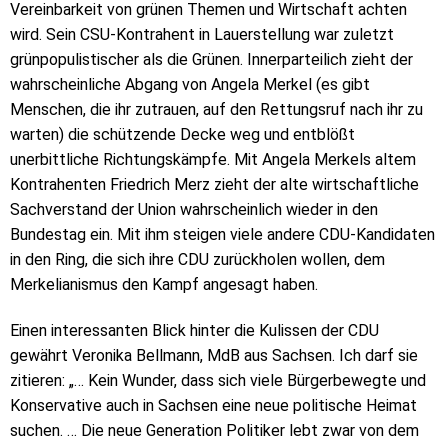
Vereinbarkeit von grünen Themen und Wirtschaft achten
wird. Sein CSU-Kontrahent in Lauerstellung war zuletzt
grünpopulistischer als die Grünen. Innerparteilich zieht der
wahrscheinliche Abgang von Angela Merkel (es gibt
Menschen, die ihr zutrauen, auf den Rettungsruf nach ihr zu
warten) die schützende Decke weg und entblößt
unerbittliche Richtungskämpfe. Mit Angela Merkels altem
Kontrahenten Friedrich Merz zieht der alte wirtschaftliche
Sachverstand der Union wahrscheinlich wieder in den
Bundestag ein. Mit ihm steigen viele andere CDU-Kandidaten
in den Ring, die sich ihre CDU zurückholen wollen, dem
Merkelianismus den Kampf angesagt haben.
Einen interessanten Blick hinter die Kulissen der CDU
gewährt Veronika Bellmann, MdB aus Sachsen. Ich darf sie
zitieren: „… Kein Wunder, dass sich viele Bürgerbewegte und
Konservative auch in Sachsen eine neue politische Heimat
suchen. … Die neue Generation Politiker lebt zwar von dem