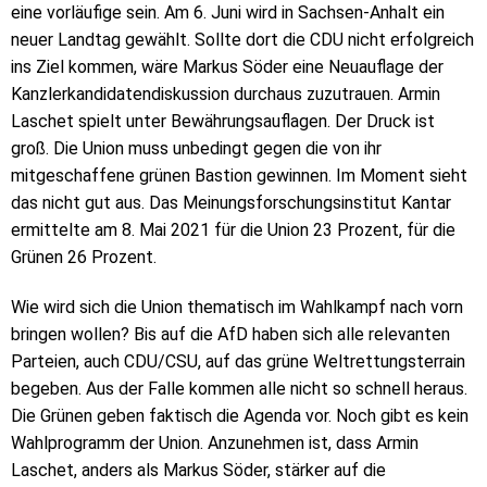
eine vorläufige sein. Am 6. Juni wird in Sachsen-Anhalt ein
neuer Landtag gewählt. Sollte dort die CDU nicht erfolgreich
ins Ziel kommen, wäre Markus Söder eine Neuauflage der
Kanzlerkandidatendiskussion durchaus zuzutrauen. Armin
Laschet spielt unter Bewährungsauflagen. Der Druck ist
groß. Die Union muss unbedingt gegen die von ihr
mitgeschaffene grünen Bastion gewinnen. Im Moment sieht
das nicht gut aus. Das Meinungsforschungsinstitut Kantar
ermittelte am 8. Mai 2021 für die Union 23 Prozent, für die
Grünen 26 Prozent.
Wie wird sich die Union thematisch im Wahlkampf nach vorn
bringen wollen? Bis auf die AfD haben sich alle relevanten
Parteien, auch CDU/CSU, auf das grüne Weltrettungsterrain
begeben. Aus der Falle kommen alle nicht so schnell heraus.
Die Grünen geben faktisch die Agenda vor. Noch gibt es kein
Wahlprogramm der Union. Anzunehmen ist, dass Armin
Laschet, anders als Markus Söder, stärker auf die