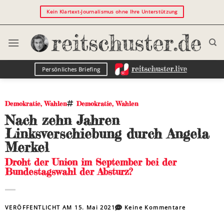
Kein Klartext-Journalismus ohne Ihre Unterstützung
Persönliches Briefing
Demokratie
,
Wahlen
Demokratie
,
Wahlen
Nach zehn Jahren
Linksverschiebung durch Angela
Merkel
Droht der Union im September bei der
Bundestagswahl der Absturz?
VERÖFFENTLICHT AM
15. Mai 2021
Keine Kommentare