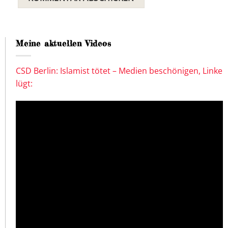
Meine aktuellen Videos
CSD Berlin: Islamist tötet – Medien beschönigen, Linke
lügt: