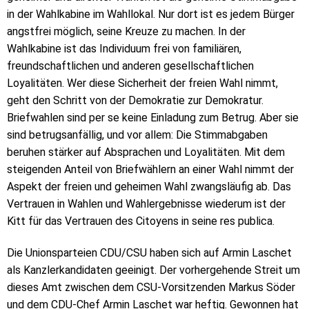
in der Wahlkabine im Wahllokal. Nur dort ist es jedem Bürger
angstfrei möglich, seine Kreuze zu machen. In der
Wahlkabine ist das Individuum frei von familiären,
freundschaftlichen und anderen gesellschaftlichen
Loyalitäten. Wer diese Sicherheit der freien Wahl nimmt,
geht den Schritt von der Demokratie zur Demokratur.
Briefwahlen sind per se keine Einladung zum Betrug. Aber sie
sind betrugsanfällig, und vor allem: Die Stimmabgaben
beruhen stärker auf Absprachen und Loyalitäten. Mit dem
steigenden Anteil von Briefwählern an einer Wahl nimmt der
Aspekt der freien und geheimen Wahl zwangsläufig ab. Das
Vertrauen in Wahlen und Wahlergebnisse wiederum ist der
Kitt für das Vertrauen des Citoyens in seine res publica.
Die Unionsparteien CDU/CSU haben sich auf Armin Laschet
als Kanzlerkandidaten geeinigt. Der vorhergehende Streit um
dieses Amt zwischen dem CSU-Vorsitzenden Markus Söder
und dem CDU-Chef Armin Laschet war heftig. Gewonnen hat