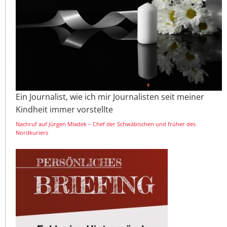
Ein Journalist, wie ich mir Journalisten seit meiner
Kindheit immer vorstellte
Nachruf auf Jürgen Mladek – Chef der Schwäbischen und früher des
Nordkuriers