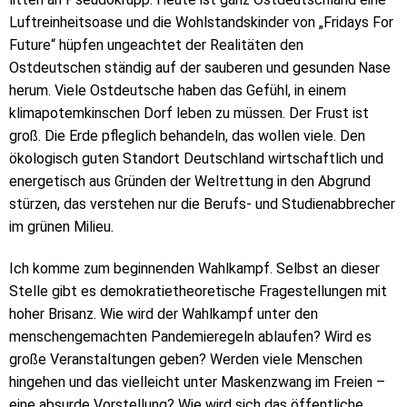
Luftreinheitsoase und die Wohlstandskinder von „Fridays For
Future“ hüpfen ungeachtet der Realitäten den
Ostdeutschen ständig auf der sauberen und gesunden Nase
herum. Viele Ostdeutsche haben das Gefühl, in einem
klimapotemkinschen Dorf leben zu müssen. Der Frust ist
groß. Die Erde pfleglich behandeln, das wollen viele. Den
ökologisch guten Standort Deutschland wirtschaftlich und
energetisch aus Gründen der Weltrettung in den Abgrund
stürzen, das verstehen nur die Berufs- und Studienabbrecher
im grünen Milieu.
Ich komme zum beginnenden Wahlkampf. Selbst an dieser
Stelle gibt es demokratietheoretische Fragestellungen mit
hoher Brisanz. Wie wird der Wahlkampf unter den
menschengemachten Pandemieregeln ablaufen? Wird es
große Veranstaltungen geben? Werden viele Menschen
hingehen und das vielleicht unter Maskenzwang im Freien –
eine absurde Vorstellung? Wie wird sich das öffentliche