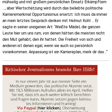
mühselig und mit großem persönlichen Einsatz Erkämpftem
…, aber Wertschätzung wird durch das beliebte politische
Karrieremerkmal Opportunismus ersetzt. Ich muss da immer
an mein letztes Gespräch denken mit Helmut Kohl … Er
sagte in seiner ureigenen Art: ‘Weißte Mädel, die ganzen
Leute hier um uns rum, von denen hätten die meisten nicht
den Mut gehabt, den ihr hattet. Die Freiheit von sich und
anderen ist denen egal, wenn sie auch so persönlich
vorankommen. Anpassung ist ein Karriereplan, merk dir das…“