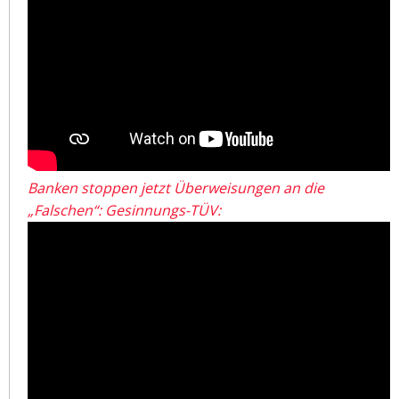
Banken stoppen jetzt Überweisungen an die
„Falschen“: Gesinnungs-TÜV: