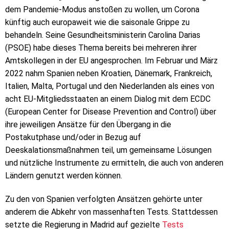
dem Pandemie-Modus anstoßen zu wollen, um Corona
künftig auch europaweit wie die saisonale Grippe zu
behandeln. Seine Gesundheitsministerin Carolina Darias
(PSOE) habe dieses Thema bereits bei mehreren ihrer
Amtskollegen in der EU angesprochen. Im Februar und März
2022 nahm Spanien neben Kroatien, Dänemark, Frankreich,
Italien, Malta, Portugal und den Niederlanden als eines von
acht EU-Mitgliedsstaaten an einem Dialog mit dem ECDC
(European Center for Disease Prevention and Control) über
ihre jeweiligen Ansätze für den Übergang in die
Postakutphase und/oder in Bezug auf
Deeskalationsmaßnahmen teil, um gemeinsame Lösungen
und nützliche Instrumente zu ermitteln, die auch von anderen
Ländern genutzt werden können.
Zu den von Spanien verfolgten Ansätzen gehörte unter
anderem die Abkehr von massenhaften Tests. Stattdessen
setzte die Regierung in Madrid auf gezielte
Tests