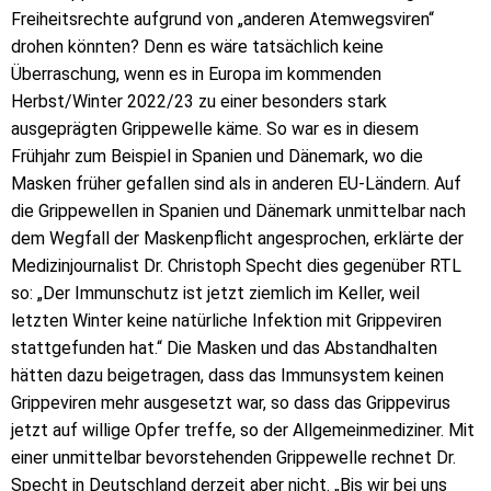
Freiheitsrechte aufgrund von „anderen Atemwegsviren“
drohen könnten? Denn es wäre tatsächlich keine
Überraschung, wenn es in Europa im kommenden
Herbst/Winter 2022/23 zu einer besonders stark
ausgeprägten Grippewelle käme. So war es in diesem
Frühjahr zum Beispiel in Spanien und Dänemark, wo die
Masken früher gefallen sind als in anderen EU-Ländern. Auf
die Grippewellen in Spanien und Dänemark unmittelbar nach
dem Wegfall der Maskenpflicht angesprochen, erklärte der
Medizinjournalist Dr. Christoph Specht dies gegenüber RTL
so: „Der Immunschutz ist jetzt ziemlich im Keller, weil
letzten Winter keine natürliche Infektion mit Grippeviren
stattgefunden hat.“ Die Masken und das Abstandhalten
hätten dazu beigetragen, dass das Immunsystem keinen
Grippeviren mehr ausgesetzt war, so dass das Grippevirus
jetzt auf willige Opfer treffe, so der Allgemeinmediziner. Mit
einer unmittelbar bevorstehenden Grippewelle rechnet Dr.
Specht in Deutschland derzeit aber nicht. „Bis wir bei uns