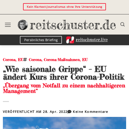
Kein Klartext-Journalismus ohne Ihre Unterstützung
Persönliches Briefing
Corona
,
EU
Corona
,
Corona-Maßnahmen
,
EU
„Wie saisonale Grippe“ – EU
ändert Kurs ihrer Corona-Politik
„Übergang vom Notfall zu einem nachhaltigeren
Management“
VERÖFFENTLICHT AM
28. Apr. 2022
Keine Kommentare