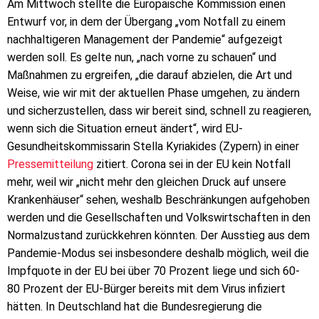
Am Mittwoch stellte die Europäische Kommission einen
Entwurf vor, in dem der Übergang „vom Notfall zu einem
nachhaltigeren Management der Pandemie“ aufgezeigt
werden soll. Es gelte nun, „nach vorne zu schauen“ und
Maßnahmen zu ergreifen, „die darauf abzielen, die Art und
Weise, wie wir mit der aktuellen Phase umgehen, zu ändern
und sicherzustellen, dass wir bereit sind, schnell zu reagieren,
wenn sich die Situation erneut ändert“, wird EU-
Gesundheitskommissarin Stella Kyriakides (Zypern) in einer
Pressemitteilung
zitiert. Corona sei in der EU kein Notfall
mehr, weil wir „nicht mehr den gleichen Druck auf unsere
Krankenhäuser“ sehen, weshalb Beschränkungen aufgehoben
werden und die Gesellschaften und Volkswirtschaften in den
Normalzustand zurückkehren könnten. Der Ausstieg aus dem
Pandemie-Modus sei insbesondere deshalb möglich, weil die
Impfquote in der EU bei über 70 Prozent liege und sich 60-
80 Prozent der EU-Bürger bereits mit dem Virus infiziert
hätten. In Deutschland hat die Bundesregierung die