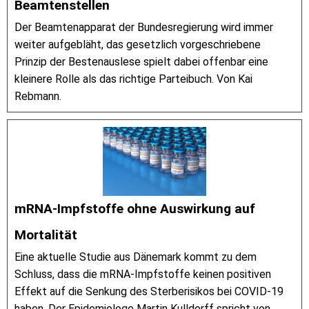
Beamtenstellen
Der Beamtenapparat der Bundesregierung wird immer
weiter aufgebläht, das gesetzlich vorgeschriebene
Prinzip der Bestenauslese spielt dabei offenbar eine
kleinere Rolle als das richtige Parteibuch. Von Kai
Rebmann.
mRNA-Impfstoffe ohne Auswirkung auf
Mortalität
Eine aktuelle Studie aus Dänemark kommt zu dem
Schluss, dass die mRNA-Impfstoffe keinen positiven
Effekt auf die Senkung des Sterberisikos bei COVID-19
haben. Der Epidemiologe Martin Kulldorff spricht von