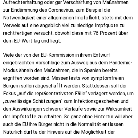
Aufrechterhaltung oder gar Verschärfung von Maßnahmen
zur Eindämmung des Coronavirus, zum Beispiel die
Notwendigkeit einer allgemeinen Impfpflicht, stets mit dem
Verweis auf eine angeblich viel zu niedrige Impfquote zu
rechtfertigen versucht, obwohl diese mit 76 Prozent über
dem EU-Wert lag und liegt.
Viele der von der EU-Kommission in ihrem Entwurf
eingebrachten Vorschläge zum Ausweg aus dem Pandemie-
Modus ähneln den Maßnahmen, die in Spanien bereits
ergriffen worden sind. Massentests von symptomfreien
Bürgern sollen abgeschafft werden. Stattdessen soll der
Fokus „auf die repräsentativsten Fälle“ verlagert werden, um
„zuverlässige Schätzungen“ zum Infektionsgeschehen und
den Auswirkungen schwerer Verläufe sowie zur Wirksamkeit
der Impfstoffe zu erhalten. So ganz ohne Hintertür will aber
auch die EU ihre Bürger nicht in die Normalität entlassen.
Natürlich durfte der Hinweis auf die Möglichkeit der