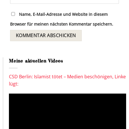
Name, E-Mail-Adresse und Website in diesem
Browser für meinen nächsten Kommentar speichern.
Meine aktuellen Videos
CSD Berlin: Islamist tötet – Medien beschönigen, Linke
lügt: