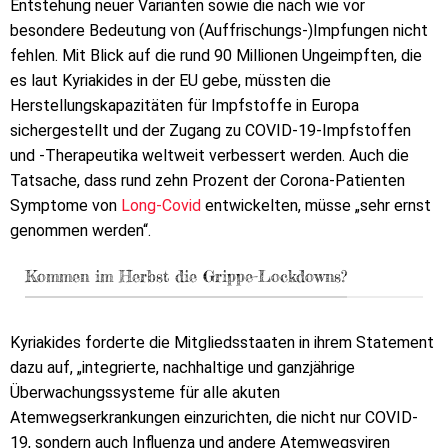
Entstehung neuer Varianten sowie die nach wie vor
besondere Bedeutung von (Auffrischungs-)Impfungen nicht
fehlen. Mit Blick auf die rund 90 Millionen Ungeimpften, die
es laut Kyriakides in der EU gebe, müssten die
Herstellungskapazitäten für Impfstoffe in Europa
sichergestellt und der Zugang zu COVID-19-Impfstoffen
und -Therapeutika weltweit verbessert werden. Auch die
Tatsache, dass rund zehn Prozent der Corona-Patienten
Symptome von
Long-Covid
entwickelten, müsse „sehr ernst
genommen werden“.
Kommen im Herbst die Grippe-Lockdowns?
Kyriakides forderte die Mitgliedsstaaten in ihrem Statement
dazu auf, „integrierte, nachhaltige und ganzjährige
Überwachungssysteme für alle akuten
Atemwegserkrankungen einzurichten, die nicht nur COVID-
19, sondern auch Influenza und andere Atemwegsviren