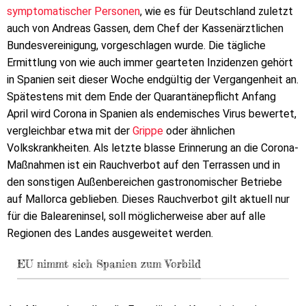
symptomatischer Personen
, wie es für Deutschland zuletzt
auch von Andreas Gassen, dem Chef der Kassenärztlichen
Bundesvereinigung, vorgeschlagen wurde. Die tägliche
Ermittlung von wie auch immer gearteten Inzidenzen gehört
in Spanien seit dieser Woche endgültig der Vergangenheit an.
Spätestens mit dem Ende der Quarantänepflicht Anfang
April wird Corona in Spanien als endemisches Virus bewertet,
vergleichbar etwa mit der
Grippe
oder ähnlichen
Volkskrankheiten. Als letzte blasse Erinnerung an die Corona-
Maßnahmen ist ein Rauchverbot auf den Terrassen und in
den sonstigen Außenbereichen gastronomischer Betriebe
auf Mallorca geblieben. Dieses Rauchverbot gilt aktuell nur
für die Baleareninsel, soll möglicherweise aber auf alle
Regionen des Landes ausgeweitet werden.
EU nimmt sich Spanien zum Vorbild