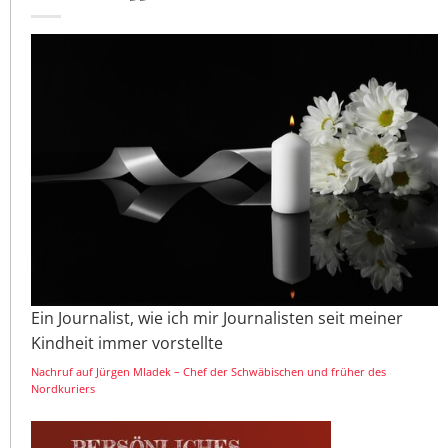
Ein Journalist, wie ich mir Journalisten seit meiner
Kindheit immer vorstellte
Nachruf auf Jürgen Mladek – Chef der Schwäbischen und früher des
Nordkuriers