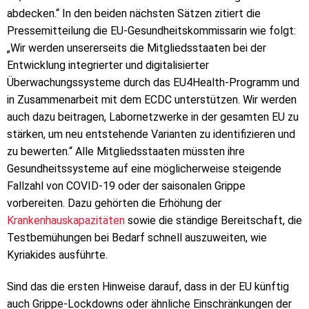
abdecken.“ In den beiden nächsten Sätzen zitiert die
Pressemitteilung die EU-Gesundheitskommissarin wie folgt:
„Wir werden unsererseits die Mitgliedsstaaten bei der
Entwicklung integrierter und digitalisierter
Überwachungssysteme durch das EU4Health-Programm und
in Zusammenarbeit mit dem ECDC unterstützen. Wir werden
auch dazu beitragen, Labornetzwerke in der gesamten EU zu
stärken, um neu entstehende Varianten zu identifizieren und
zu bewerten.“ Alle Mitgliedsstaaten müssten ihre
Gesundheitssysteme auf eine möglicherweise steigende
Fallzahl von COVID-19 oder der saisonalen Grippe
vorbereiten. Dazu gehörten die Erhöhung der
Krankenhauskapazitäten
sowie die ständige Bereitschaft, die
Testbemühungen bei Bedarf schnell auszuweiten, wie
Kyriakides ausführte.
Sind das die ersten Hinweise darauf, dass in der EU künftig
auch Grippe-Lockdowns oder ähnliche Einschränkungen der