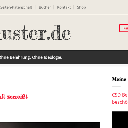
Seiten-Patenschaft
Bücher
Kontakt
Shop
Ke
 Ohne Belehrung. Ohne Ideologie.
Meine 
CSD Ber
ft zerreißt
beschön