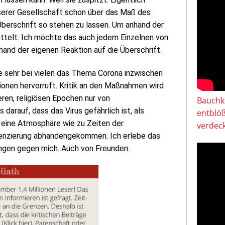
 unserer Gesellschaft schon über das Maß des
 Überschrift so stehen zu lassen. Um anhand der
ttelt. Ich möchte das auch jedem Einzelnen von
nhand der eigenen Reaktion auf die Überschrift.
e sehr bei vielen das Thema Corona inzwischen
ionen hervorruft. Kritik an den Maßnahmen wird
ren, religiösen Epochen nur von
Bauchkl
arauf, dass das Virus gefährlich ist, als
entblö
t eine Atmosphäre wie zu Zeiten der
verdeck
fferenzierung abhandengekommen. Ich erlebe das
ungen gegen mich. Auch von Freunden.