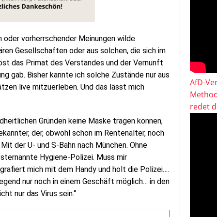
en oder vorherrschender Meinungen wilde
ären Gesellschaften oder aus solchen, die sich im
löst das Primat des Verstandes und der Vernunft
rung gab. Bisher kannte ich solche Zustände nur aus
AfD-Ver
ätzen live mitzuerleben. Und das lässt mich
Method
redet 
dheitlichen Gründen keine Maske tragen können,
ekannter, der, obwohl schon im Rentenalter, noch
is. Mit der U- und S-Bahn nach München. Ohne
bsternannte Hygiene-Polizei. Muss mir
afiert mich mit dem Handy und holt die Polizei….
Gegend nur noch in einem Geschäft möglich… in den
t nur das Virus sein.“