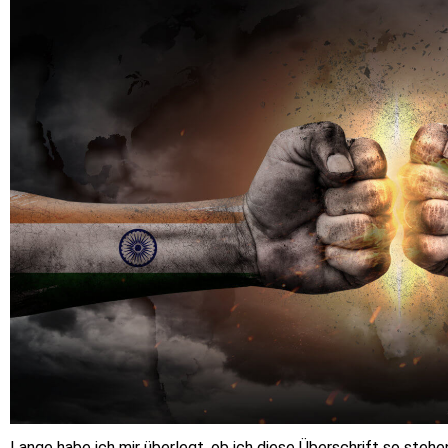
Lange habe ich mir überlegt, ob ich diese Überschrift so stehen