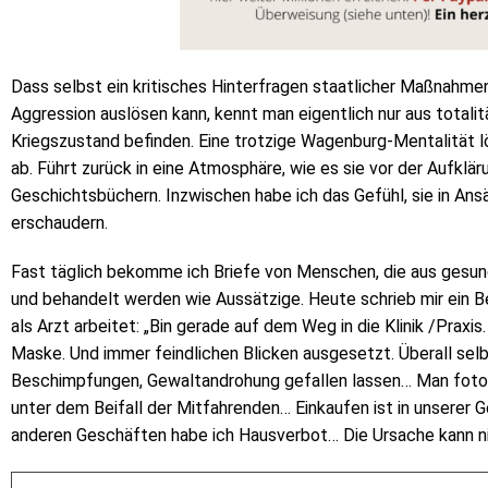
Dass selbst ein kritisches Hinterfragen staatlicher Maßnahm
Aggression auslösen kann, kennt man eigentlich nur aus totalit
Kriegszustand befinden. Eine trotzige Wagenburg-Mentalität 
ab. Führt zurück in eine Atmosphäre, wie es sie vor der Aufklä
Geschichtsbüchern. Inzwischen habe ich das Gefühl, sie in Ans
erschaudern.
Fast täglich bekomme ich Briefe von Menschen, die aus gesun
und behandelt werden wie Aussätzige. Heute schrieb mir ein B
als Arzt arbeitet: „Bin gerade auf dem Weg in die Klinik /Prax
Maske. Und immer feindlichen Blicken ausgesetzt. Überall sel
Beschimpfungen, Gewaltandrohung gefallen lassen… Man fotogr
unter dem Beifall der Mitfahrenden… Einkaufen ist in unserer 
anderen Geschäften habe ich Hausverbot… Die Ursache kann nich