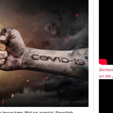
Banken
an die 
 lassen kann. Weil sie zuspitzt. Eigentlich