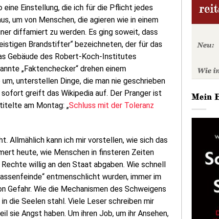
ine Einstellung, die ich für die Pflicht jedes
 aus, um von Menschen, die agieren wie in einem
ner diffamiert zu werden. Es ging soweit, dass
istigen Brandstifter“ bezeichneten, der für das
as Gebäude des Robert-Koch-Institutes
rnannte „Faktenchecker“ drehen einem
um, unterstellen Dinge, die man nie geschrieben
sofort greift das Wikipedia auf. Der Pranger ist
Mein 
 titelte am Montag: „
Schluss mit der Toleranz
. Allmählich kann ich mir vorstellen, wie sich das
ert heute, wie Menschen in finsteren Zeiten
 Rechte willig an den Staat abgaben. Wie schnell
lassenfeinde“ entmenschlicht wurden, immer im
von Gefahr. Wie die Mechanismen des Schweigens
n die Seelen stahl. Viele Leser schreiben mir
weil sie Angst haben. Um ihren Job, um ihr Ansehen,