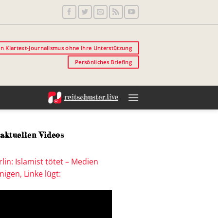
in Klartext-Journalismus ohne Ihre Unterstützung
Persönliches Briefing
aktuellen Videos
lin: Islamist tötet – Medien
igen, Linke lügt: