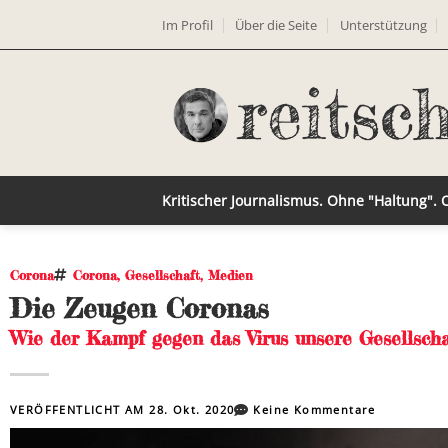
Im Profil
Über die Seite
Unterstützung
Kritischer Journalismus. Ohne "Haltung".
Corona
Corona
,
Gesellschaft
,
Medien
Die Zeugen Coronas
Wie der Kampf gegen das Virus unsere Gesellscha
VERÖFFENTLICHT AM
28. Okt. 2020
Keine Kommentare