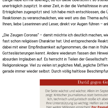
unerträglich zuspitzt. In einer Zeit, in der die Verhältnisse in
Erträglichen zugespitzt sind. Ich habe mich entschlossen, die
Reaktionen zu veranschaulichen, wie weit uns das Thema aufrü
Ihnen, liebe Leserinnen und Leser, direkt vor Augen führen – a
„Die Zeugen Coronas“ – damit möchte ich deutlich machen, wi
fast schon religiösen Charakter hat. Und entsprechende Reakt
dabei mit einer Empfindsamkeit aufgenommen, die man in frühe
Gotteslästerungen kennt. Andere wiederum fassen den Hinweis d
absurden Irrglauben auf. Es herrscht in Teilen der Gesellschaf
Religionskriege. Viel zu vielen ist jegliches Maß, jegliche Di
gerade immer wieder selbst. Durch völlig haltlose Beschimpf