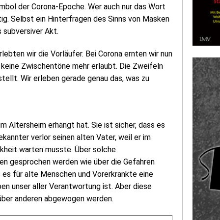
ymbol der Corona-Epoche. Wer auch nur das Wort
ig. Selbst ein Hinterfragen des Sinns von Masken
 subversiver Akt.
bten wir die Vorläufer. Bei Corona ernten wir nun
 keine Zwischentöne mehr erlaubt. Die Zweifeln
stellt. Wir erleben gerade genau das, was zu
 im Altersheim erhängt hat. Sie ist sicher, dass es
Bekannter verlor seinen alten Vater, weil er im
nkheit warten musste. Über solche
n gesprochen werden wie über die Gefahren
ss es für alte Menschen und Vorerkrankte eine
en unser aller Verantwortung ist. Aber diese
über anderen abgewogen werden.