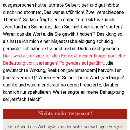
ausgesprochen hatte, atmete Seibert tief und gut hörbar
durch und stöhnte: „Das war ausführlich! Zwei verschiedene
Themen“. Sodann fragte er in empörtem Duktus zurück:
„Verstand ich Sie richtig, dass Sie ‘nicht verfangen‘ sagten?
Waren das die Worte, die Sie gewählt haben“? Das klang so,
als hätte ich mich einer Majestätsbeleidigung schuldig
gemacht. Ich habe extra nochmal im Duden nachgesehen.
Dort wird als einzige für den Kontext meiner Frage mögliche
Bedeutung von „verfangen“ Folgendes aufgeführt
: „die
gewünschte Wirkung, Reaktion [bei jemandem] hervorrufen
(meist verneint).“ Woran Herr Seibert beim Wort „verfangen“
dachte und warum er darauf so gereizt reagierte, darüber
kann ich nur spekulieren. Weiter sagte er, meine Behauptung
sei „einfach falsch“.