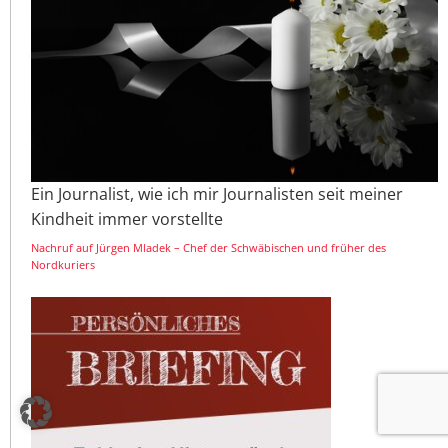
Ein Journalist, wie ich mir Journalisten seit meiner
Kindheit immer vorstellte
Nachruf auf Jürgen Mladek – Chef der Schwäbischen und früher des
Nordkuriers