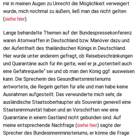
mir in meinen Augen zu Unrecht die Möglichkeit verweigert
wurde, mich nochmal zu äußern, ließ man das nicht gelten
(
siehe hier
).
Lange behandelte Themen auf der Bundespressekonferenz
waren Atomwaffen in Deutschland bzw. Manöver dazu und
der Aufenthalt des thailändischen Königs in Deutschland.
Hier wurde unter anderem gefragt, ob Reisebeschränkungen
und Quarantäne auch für ihn gelte, weil er ja „potentiell auch
eine Gefahrequelle“ sei und ob man den König ggf. ausweisen
kann. Die Sprecherin des Gesundheitsministeriums
antwortete, die Regeln gelten für alle und man habe keine
Ausnahmen aufgestellt. Das verwunderte mich sehr, da
ausländische Staatsoberhäupter als Souverän generell eine
Staatenimmunität haben und an Vorschriften wie eine
Quarantäne in einem Gastland nicht gebunden sind. Auf
meine entsprechende Nachfrage (
siehe hier
) sagte der
Sprecher des Bundesinnenministeriums, er könne die Frage