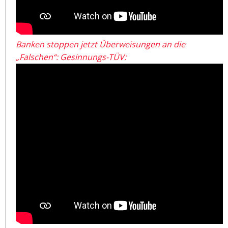
Banken stoppen jetzt Überweisungen an die
„Falschen“: Gesinnungs-TÜV: