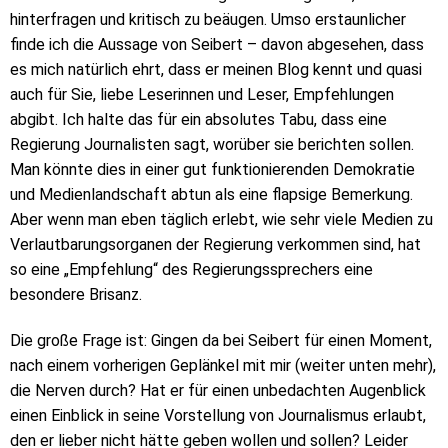
hinterfragen und kritisch zu beäugen. Umso erstaunlicher
finde ich die Aussage von Seibert – davon abgesehen, dass
es mich natürlich ehrt, dass er meinen Blog kennt und quasi
auch für Sie, liebe Leserinnen und Leser, Empfehlungen
abgibt. Ich halte das für ein absolutes Tabu, dass eine
Regierung Journalisten sagt, worüber sie berichten sollen.
Man könnte dies in einer gut funktionierenden Demokratie
und Medienlandschaft abtun als eine flapsige Bemerkung.
Aber wenn man eben täglich erlebt, wie sehr viele Medien zu
Verlautbarungsorganen der Regierung verkommen sind, hat
so eine „Empfehlung“ des Regierungssprechers eine
besondere Brisanz.
Die große Frage ist: Gingen da bei Seibert für einen Moment,
nach einem vorherigen Geplänkel mit mir (weiter unten mehr),
die Nerven durch? Hat er für einen unbedachten Augenblick
einen Einblick in seine Vorstellung von Journalismus erlaubt,
den er lieber nicht hätte geben wollen und sollen? Leider