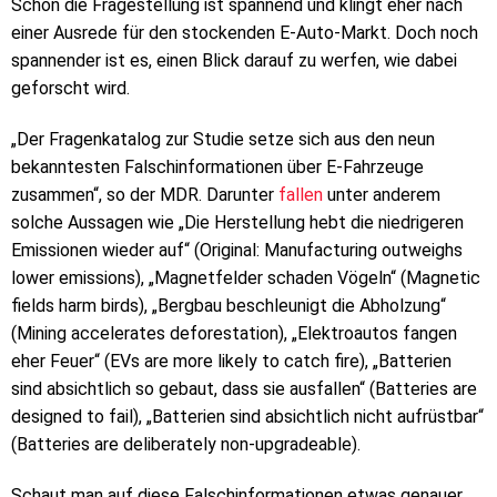
Schon die Fragestellung ist spannend und klingt eher nach
einer Ausrede für den stockenden E-Auto-Markt. Doch noch
spannender ist es, einen Blick darauf zu werfen, wie dabei
geforscht wird.
„Der Fragenkatalog zur Studie setze sich aus den neun
bekanntesten Falschinformationen über E-Fahrzeuge
zusammen“, so der MDR. Darunter
fallen
unter anderem
solche Aussagen wie „Die Herstellung hebt die niedrigeren
Emissionen wieder auf“ (Original: Manufacturing outweighs
lower emissions), „Magnetfelder schaden Vögeln“ (Magnetic
fields harm birds), „Bergbau beschleunigt die Abholzung“
(Mining accelerates deforestation), „Elektroautos fangen
eher Feuer“ (EVs are more likely to catch fire), „Batterien
sind absichtlich so gebaut, dass sie ausfallen“ (Batteries are
designed to fail), „Batterien sind absichtlich nicht aufrüstbar“
(Batteries are deliberately non-upgradeable).
Schaut man auf diese Falschinformationen etwas genauer