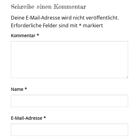
Schreibe einen Kommentar
Deine E-Mail-Adresse wird nicht veröffentlicht.
Erforderliche Felder sind mit
*
markiert
Kommentar
*
Name
*
E-Mail-Adresse
*