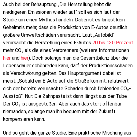
Auch bei der Behauptung „Die Herstellung hebt die
niedrigeren Emissionen wieder auf“ soll es sich laut der
Studie um einen Mythos handeln. Dabei ist es längst kein
Geheimnis mehr, dass die Produktion von E-Autos deutlich
größere Umweltschäden verursacht. Laut „Autobild“
verursacht die Herstellung eines E-Autos
70 bis 130 Prozent
mehr CO₂ als die eines Verbrenners (weitere Informationen
hier
und
hier
). Doch solange man die Gesamtbilanz über die
Lebensdauer schönreden kann, darf der Produktionsschaden
als Verschwörung gelten. Das Hauptargument dabei ist
meist: „Sobald ein E-Auto auf die Straße kommt, relativiert
sich der bereits verursachte Schaden durch fehlenden CO₂-
Ausstoß“. Nur: Die Zahnpasta ist dann längst aus der Tube —
Der CO₂ ist ausgestoßen. Aber auch das stört offenbar
niemanden, solange man ihn bequem mit der Zukunft
kompensieren kann.
Und so geht die ganze Studie. Eine praktische Mischung aus