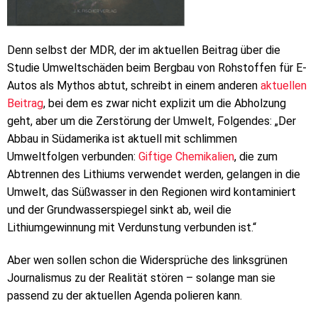
Denn selbst der MDR, der im aktuellen Beitrag über die
Studie Umweltschäden beim Bergbau von Rohstoffen für E-
Autos als Mythos abtut, schreibt in einem anderen
aktuellen
Beitrag
, bei dem es zwar nicht explizit um die Abholzung
geht, aber um die Zerstörung der Umwelt, Folgendes: „Der
Abbau in Südamerika ist aktuell mit schlimmen
Umweltfolgen verbunden:
Giftige Chemikalien
, die zum
Abtrennen des Lithiums verwendet werden, gelangen in die
Umwelt, das Süßwasser in den Regionen wird kontaminiert
und der Grundwasserspiegel sinkt ab, weil die
Lithiumgewinnung mit Verdunstung verbunden ist.“
Aber wen sollen schon die Widersprüche des linksgrünen
Journalismus zu der Realität stören – solange man sie
passend zu der aktuellen Agenda polieren kann.