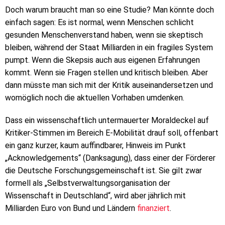
Doch warum braucht man so eine Studie? Man könnte doch
einfach sagen: Es ist normal, wenn Menschen schlicht
gesunden Menschenverstand haben, wenn sie skeptisch
bleiben, während der Staat Milliarden in ein fragiles System
pumpt. Wenn die Skepsis auch aus eigenen Erfahrungen
kommt. Wenn sie Fragen stellen und kritisch bleiben. Aber
dann müsste man sich mit der Kritik auseinandersetzen und
womöglich noch die aktuellen Vorhaben umdenken.
Dass ein wissenschaftlich untermauerter Moraldeckel auf
Kritiker-Stimmen im Bereich E-Mobilität drauf soll, offenbart
ein ganz kurzer, kaum auffindbarer, Hinweis im Punkt
„Acknowledgements“ (Danksagung), dass einer der Förderer
die Deutsche Forschungsgemeinschaft ist. Sie gilt zwar
formell als „Selbstverwaltungsorganisation der
Wissenschaft in Deutschland“, wird aber jährlich mit
Milliarden Euro von Bund und Ländern
finanziert
.