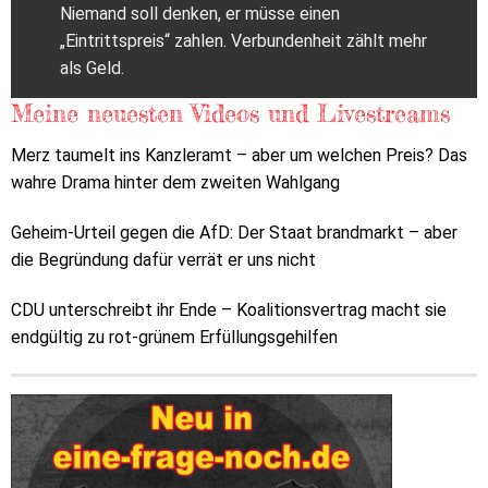
Niemand soll denken, er müsse einen
„Eintrittspreis“ zahlen. Verbundenheit zählt mehr
als Geld.
Meine neuesten Videos und Livestreams
Merz taumelt ins Kanzleramt – aber um welchen Preis? Das
wahre Drama hinter dem zweiten Wahlgang
Geheim-Urteil gegen die AfD: Der Staat brandmarkt – aber
die Begründung dafür verrät er uns nicht
CDU unterschreibt ihr Ende – Koalitionsvertrag macht sie
endgültig zu rot-grünem Erfüllungsgehilfen