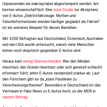
Unpassenden als inakzeptabel abgestempelt werden. Am
besten wissenschaftlich. Eine
neue Studie
zur Akzeptanz
von E-Autos „Elektrofahrzeuge: Mythen und
Falschinformationen werden häufiger geglaubt als Fakten“
ist ein weiteres Beispiel für dieses Bemühen.
Mit 4.200 Befragten aus Deutschland, Österreich, Australien
und den USA wurde untersucht, warum viele Menschen
immer noch skeptisch gegenüber E-Autos sind.
Heraus kam
wenig Überraschendes
: Wer den Medien
misstraut, den Grünen misstraut oder sich generell schlecht
informiert fühlt, lehnt E-Autos tendenziell stärker ab. Laut
den Forschern gibt es da „klare Parallelen zu
Verschwörungstheorien“. Besonders in Deutschland ist das
Vertrauen in Fake News zu E-Autos hoch, so der MDR in
seinem Beitrag
.