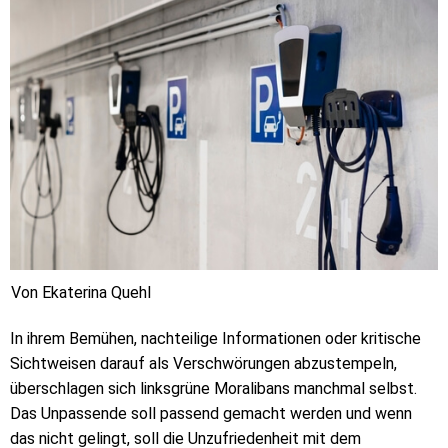
Von Ekaterina Quehl
In ihrem Bemühen, nachteilige Informationen oder kritische
Sichtweisen darauf als Verschwörungen abzustempeln,
überschlagen sich linksgrüne Moralibans manchmal selbst.
Das Unpassende soll passend gemacht werden und wenn
das nicht gelingt, soll die Unzufriedenheit mit dem