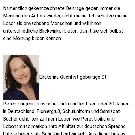
Namentlich gekennzeichnete Beiträge geben immer die
Meinung des Autors wieder, nicht meine. Ich schätze meine
Leser als erwachsene Menschen und will ihnen
unterschiedliche Blickwinkel bieten, damit sie sich selbst
eine Meinung bilden können.
Ekaterina Quehl ist gebürtige St.
Petersburgerin, russische Jüdin und lebt seit über 20 Jahren
in Deutschland. Pioniergruß, Schuluniform und Samisdat-
Bücher gehörten zu ihrem Leben wie Perestroika und
Lebensmittelmarken. Ihre Affinität zur deutschen Sprache
hat sie bereits als Schulkind entwickelt. Aus dieser heraus