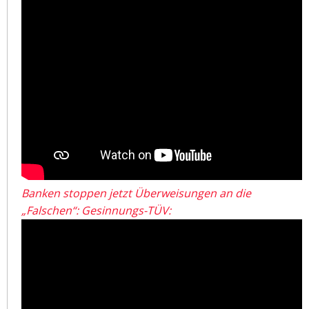
Banken stoppen jetzt Überweisungen an die
„Falschen“: Gesinnungs-TÜV: