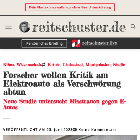
Kein Klartext-Journalismus ohne Ihre Unterstützung
Persönliches Briefing
Klima
,
Wissenschaft
E-Auto
,
Linksstaat
,
Manipulation
,
Studie
Forscher wollen Kritik am
Elektroauto als Verschwörung
abtun
Neue Studie untersucht Misstrauen gegen E-
Autos
VERÖFFENTLICHT AM
23. Juni 2025
Keine Kommentare