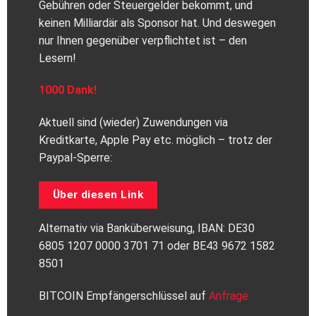
Gebühren oder Steuergelder bekommt, und
keinen Milliardär als Sponsor hat. Und deswegen
nur Ihnen gegenüber verpflichtet ist – den
Lesern!
1000 Dank!
Aktuell sind (wieder) Zuwendungen via
Kreditkarte, Apple Pay etc. möglich – trotz der
Paypal-Sperre:
Über diesen Link
Alternativ via Banküberweisung, IBAN: DE30
6805 1207 0000 3701 71 oder BE43 9672 1582
8501
BITCOIN Empfängerschlüssel auf
Anfrage