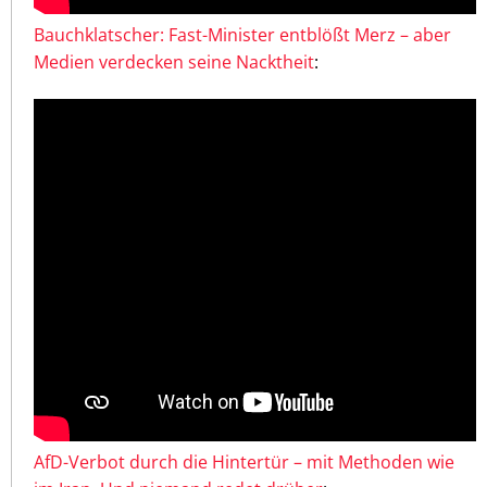
Bauchklatscher: Fast-Minister entblößt Merz – aber
Medien verdecken seine Nacktheit
:
AfD-Verbot durch die Hintertür – mit Methoden wie