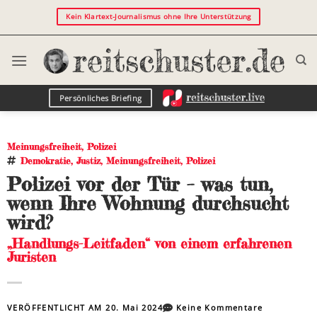
Kein Klartext-Journalismus ohne Ihre Unterstützung
Persönliches Briefing
Meinungsfreiheit
,
Polizei
Demokratie
,
Justiz
,
Meinungsfreiheit
,
Polizei
Polizei vor der Tür – was tun,
wenn Ihre Wohnung durchsucht
wird?
„Handlungs-Leitfaden“ von einem erfahrenen
Juristen
VERÖFFENTLICHT AM
20. Mai 2024
Keine Kommentare