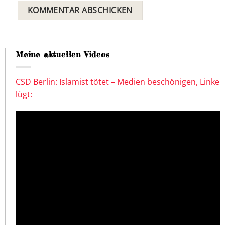
Meine aktuellen Videos
CSD Berlin: Islamist tötet – Medien beschönigen, Linke
lügt: