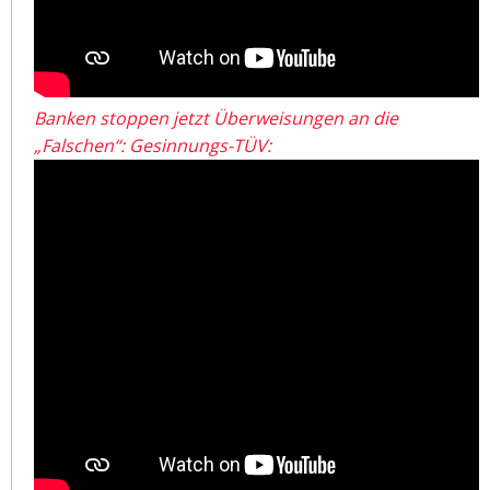
Banken stoppen jetzt Überweisungen an die
„Falschen“: Gesinnungs-TÜV: