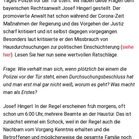
Tages Polizei vor der Tür steht. Wir haben diese Fragen dem
bayerischen Rechtsanwalt Josef Hingerl gestellt. Der
promovierte Anwalt hat schon während der Corona-Zeit
Maßnahmen der Regierung und das Vorgehen der Justiz
scharf kritisiert und ist selbst dagegen vorgegangen.
Besonders laut kritisierte er den Missbrauch von
Hausdurchsuchungen zur politischen Einschüchterung (
siehe
hier
). Lesen Sie hier nun seine wertvollen Ratschläge.
Frage: Wie verhält man sich, wenn plötzlich bei einem die
Polizei vor der Tür steht, einen Durchsuchungsbeschluss hat
und man erst mal gar nicht weiß, worum es geht? Was macht
man als Erstes?
Josef Hingerl: In der Regel erscheinen früh morgens, oft
schon um 6:00 Uhr, mehrere Beamte an der Haustür. Das ist
zunächst einmal ein Schock, weil in der Regel auch die
Nachbarn vom Vorgang Kenntnis erhalten und die
Betroffenen und möglicherweise die gesamte Familie noch