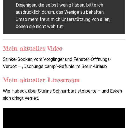
Diejenigen, die selbst wenig haben, bitte ich
ausdrücklich darum, das Wenige zu behalten.
Umso mehr freut mich Unterstützung von allen,
denen sie nicht weh tut.
Mein aktuelles Video
Stinke-Socken vom Vorgänger und Fenster-Öffnungs-
Verbot – „Dschungelcamp“-Gefühle im Berlin-Urlaub.
Mein aktueller Livestream
Wie Habeck über Stalins Schnurrbart stolperte – und Esken
sich dringt verriet.