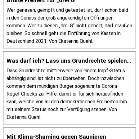
Große Freiheit für „drei G“
Wer genesen, geimpft und getestet ist, darf schon bald
in den Genuss der groß angekündigten Öffnungen
kommen. Wer zu diesen „drei G“ nicht gehört, darf draußen
bleiben. So schnell geht die Einführung von Kasten in
Deutschland 2021. Von Ekaterina Quehl.
Was darf ich? Lass uns Grundrechte spielen…
Dass Grundrechte mittlerweile von einem Impf-Status
abhängig sind, ist nicht zu übersehen. Doch inzwischen
kommen dem mündigen Bürger sogenannte Corona-
Regel-Checks zur Hilfe, damit er für sich herausfinden
kann, welche von all den demokratischen Freiheiten ihm
mit seinem Status noch zur Verfügung stehen. Von
Ekaterina Quehl.
Mit Klima-Shaming gegen Saunieren