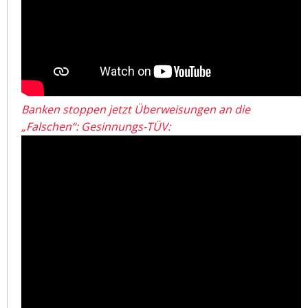
Banken stoppen jetzt Überweisungen an die
„Falschen“: Gesinnungs-TÜV: