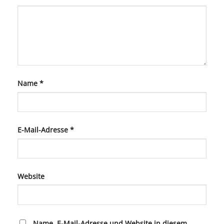
Name
*
E-Mail-Adresse
*
Website
Name, E-Mail-Adresse und Website in diesem