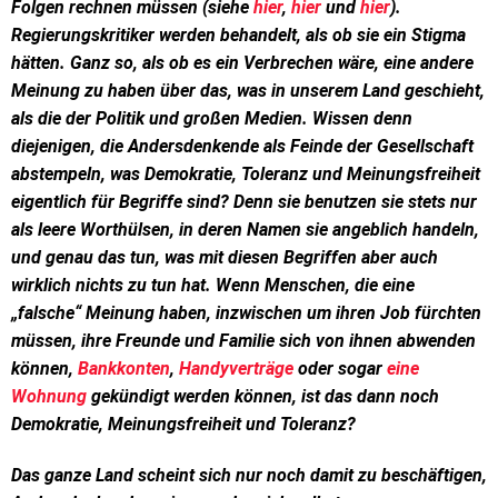
Folgen rechnen müssen (siehe
hier
,
hier
und
hier
).
Regierungskritiker werden behandelt, als ob sie ein Stigma
hätten. Ganz so, als ob es ein Verbrechen wäre, eine andere
Meinung zu haben über das, was in unserem Land geschieht,
als die der Politik und großen Medien. Wissen denn
diejenigen, die Andersdenkende als Feinde der Gesellschaft
abstempeln, was Demokratie, Toleranz und Meinungsfreiheit
eigentlich für Begriffe sind? Denn sie benutzen sie stets nur
als leere Worthülsen, in deren Namen sie angeblich handeln,
und genau das tun, was mit diesen Begriffen aber auch
wirklich nichts zu tun hat. Wenn Menschen, die eine
„falsche“ Meinung haben, inzwischen um ihren Job fürchten
müssen, ihre Freunde und Familie sich von ihnen abwenden
können,
Bankkonten
,
Handyverträge
oder sogar
eine
Wohnung
gekündigt werden können, ist das dann noch
Demokratie, Meinungsfreiheit und Toleranz?
Das ganze Land scheint sich nur noch damit zu beschäftigen,