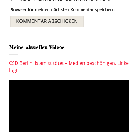
Browser für meinen nächsten Kommentar speichern.
Meine aktuellen Videos
CSD Berlin: Islamist tötet – Medien beschönigen, Linke
lügt: