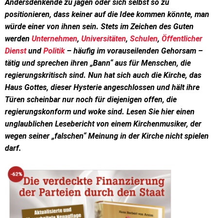
Andersdenkende zu jagen oder sich selbst so zu
positionieren, dass keiner auf die Idee kommen könnte, man
würde einer von ihnen sein. Stets im Zeichen des Guten
werden
Unternehmen
,
Universitäten
,
Schulen
,
Öffentlicher
Dienst
und
Politik
– häufig im vorauseilenden Gehorsam –
tätig und sprechen ihren „Bann“ aus für Menschen, die
regierungskritisch sind. Nun hat sich auch die Kirche, das
Haus Gottes, dieser Hysterie angeschlossen und hält ihre
Türen scheinbar nur noch für diejenigen offen, die
regierungskonform und woke sind. Lesen Sie hier einen
unglaublichen Lesebericht von einem Kirchenmusiker, der
wegen seiner „falschen“ Meinung in der Kirche nicht spielen
darf.