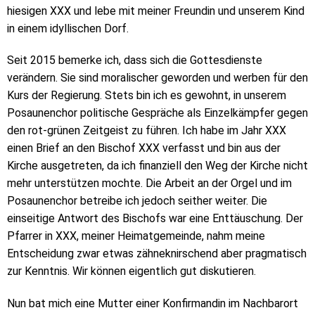
hiesigen XXX und lebe mit meiner Freundin und unserem Kind
in einem idyllischen Dorf.
Seit 2015 bemerke ich, dass sich die Gottesdienste
verändern. Sie sind moralischer geworden und werben für den
Kurs der Regierung. Stets bin ich es gewohnt, in unserem
Posaunenchor politische Gespräche als Einzelkämpfer gegen
den rot-grünen Zeitgeist zu führen. Ich habe im Jahr XXX
einen Brief an den Bischof XXX verfasst und bin aus der
Kirche ausgetreten, da ich finanziell den Weg der Kirche nicht
mehr unterstützen mochte. Die Arbeit an der Orgel und im
Posaunenchor betreibe ich jedoch seither weiter. Die
einseitige Antwort des Bischofs war eine Enttäuschung. Der
Pfarrer in XXX, meiner Heimatgemeinde, nahm meine
Entscheidung zwar etwas zähneknirschend aber pragmatisch
zur Kenntnis. Wir können eigentlich gut diskutieren.
Nun bat mich eine Mutter einer Konfirmandin im Nachbarort