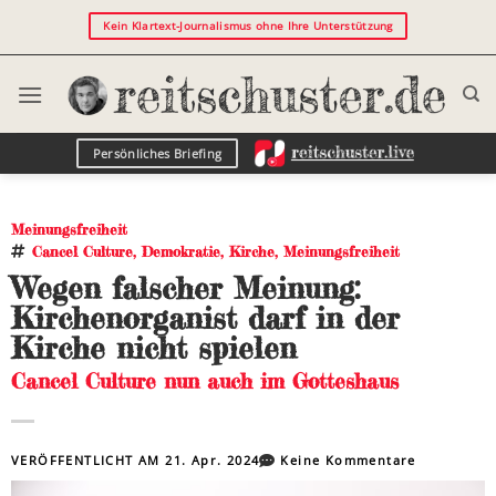
Kein Klartext-Journalismus ohne Ihre Unterstützung
Persönliches Briefing
Meinungsfreiheit
Cancel Culture
,
Demokratie
,
Kirche
,
Meinungsfreiheit
Wegen falscher Meinung:
Kirchenorganist darf in der
Kirche nicht spielen
Cancel Culture nun auch im Gotteshaus
VERÖFFENTLICHT AM
21. Apr. 2024
Keine Kommentare