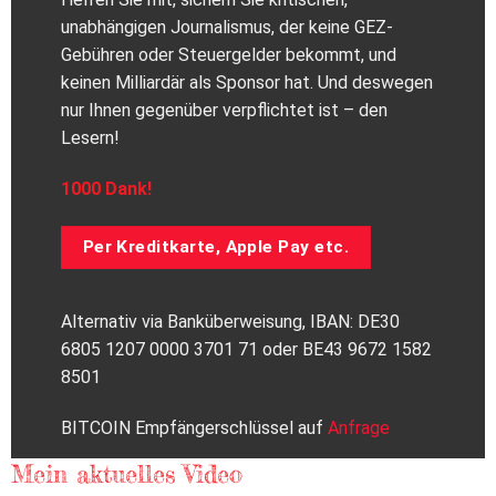
unabhängigen Journalismus, der keine GEZ-
Gebühren oder Steuergelder bekommt, und
keinen Milliardär als Sponsor hat. Und deswegen
nur Ihnen gegenüber verpflichtet ist – den
Lesern!
1000 Dank!
Per Kreditkarte, Apple Pay etc.
Alternativ via Banküberweisung, IBAN: DE30
6805 1207 0000 3701 71 oder BE43 9672 1582
8501
BITCOIN Empfängerschlüssel auf
Anfrage
Mein aktuelles Video