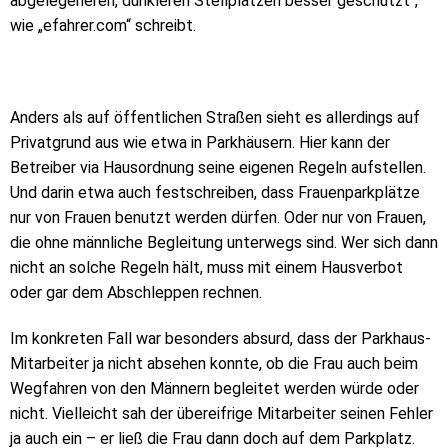
abgelegeneren, dunkleren Stellplätzen besser geschützt“,
wie „efahrer.com“ schreibt.
Anders als auf öffentlichen Straßen sieht es allerdings auf
Privatgrund aus wie etwa in Parkhäusern. Hier kann der
Betreiber via Hausordnung seine eigenen Regeln aufstellen.
Und darin etwa auch festschreiben, dass Frauenparkplätze
nur von Frauen benutzt werden dürfen. Oder nur von Frauen,
die ohne männliche Begleitung unterwegs sind. Wer sich dann
nicht an solche Regeln hält, muss mit einem Hausverbot
oder gar dem Abschleppen rechnen.
Im konkreten Fall war besonders absurd, dass der Parkhaus-
Mitarbeiter ja nicht absehen konnte, ob die Frau auch beim
Wegfahren von den Männern begleitet werden würde oder
nicht. Vielleicht sah der übereifrige Mitarbeiter seinen Fehler
ja auch ein – er ließ die Frau dann doch auf dem Parkplatz.