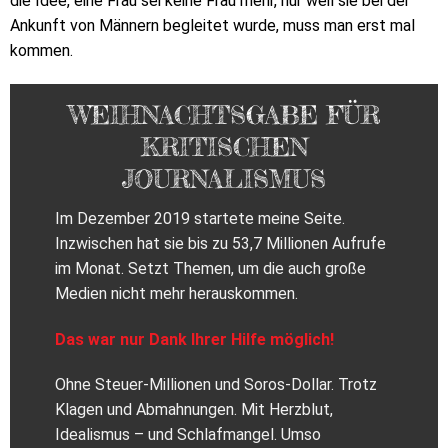
die Idee, eine Frau sei keine Frau mehr, nur weil sie bei der
Ankunft von Männern begleitet wurde, muss man erst mal
kommen.
WEIHNACHTSGABE FÜR
KRITISCHEN
JOURNALISMUS
Im Dezember 2019 startete meine Seite.
Inzwischen hat sie bis zu 53,7 Millionen Aufrufe
im Monat. Setzt Themen, um die auch große
Medien nicht mehr herauskommen.
Das war nur Dank Ihrer Hilfe möglich!
Ohne Steuer-Millionen und Soros-Dollar. Trotz
Klagen und Abmahnungen. Mit Herzblut,
Idealismus – und Schlafmangel. Umso