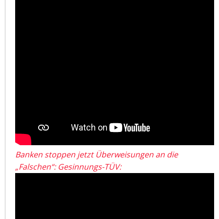
Banken stoppen jetzt Überweisungen an die
„Falschen“: Gesinnungs-TÜV: