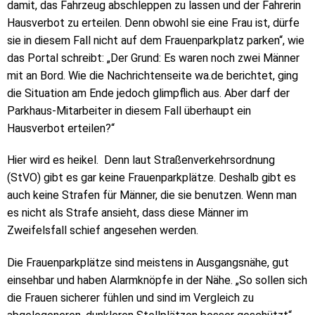
damit, das Fahrzeug abschleppen zu lassen und der Fahrerin
Hausverbot zu erteilen. Denn obwohl sie eine Frau ist, dürfe
sie in diesem Fall nicht auf dem Frauenparkplatz parken“, wie
das Portal schreibt: „Der Grund: Es waren noch zwei Männer
mit an Bord. Wie die Nachrichtenseite wa.de berichtet, ging
die Situation am Ende jedoch glimpflich aus. Aber darf der
Parkhaus-Mitarbeiter in diesem Fall überhaupt ein
Hausverbot erteilen?“
Hier wird es heikel. Denn laut Straßenverkehrsordnung
(StVO) gibt es gar keine Frauenparkplätze. Deshalb gibt es
auch keine Strafen für Männer, die sie benutzen. Wenn man
es nicht als Strafe ansieht, dass diese Männer im
Zweifelsfall schief angesehen werden.
Die Frauenparkplätze sind meistens in Ausgangsnähe, gut
einsehbar und haben Alarmknöpfe in der Nähe. „So sollen sich
die Frauen sicherer fühlen und sind im Vergleich zu