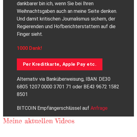
dankbarer bin ich, wenn Sie bei Ihren
Weihnachtsgaben auch an meine Seite denken.
Und damit kritischen Journalismus sichern, der
Regierenden und Hofberichterstattern auf die
Finger sieht.
1000 Dank!
Per Kreditkarte, Apple Pay etc.
Alternativ via Banküberweisung, IBAN: DE30
6805 1207 0000 3701 71 oder BE43 9672 1582
8501
BITCOIN Empfängerschlüssel auf
Anfrage
Meine aktuellen Videos