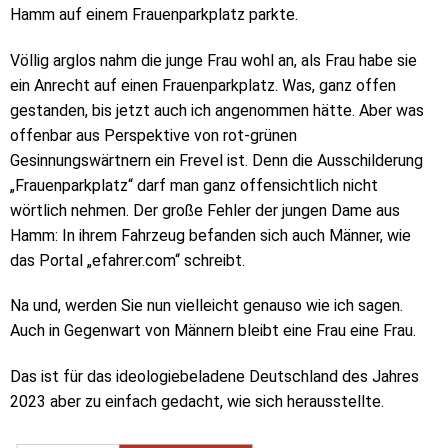
Hamm auf einem Frauenparkplatz parkte.
Völlig arglos nahm die junge Frau wohl an, als Frau habe sie
ein Anrecht auf einen Frauenparkplatz. Was, ganz offen
gestanden, bis jetzt auch ich angenommen hätte. Aber was
offenbar aus Perspektive von rot-grünen
Gesinnungswärtnern ein Frevel ist. Denn die Ausschilderung
„Frauenparkplatz“ darf man ganz offensichtlich nicht
wörtlich nehmen. Der große Fehler der jungen Dame aus
Hamm: In ihrem Fahrzeug befanden sich auch Männer, wie
das Portal „efahrer.com“ schreibt.
Na und, werden Sie nun vielleicht genauso wie ich sagen.
Auch in Gegenwart von Männern bleibt eine Frau eine Frau.
Das ist für das ideologiebeladene Deutschland des Jahres
2023 aber zu einfach gedacht, wie sich herausstellte.