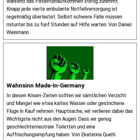
während das Patientenaufkommen stetig zunimmt.
Knapp jede vierte ambulante Notfallversorgung ist
regelmäßig überlastet. Selbst schwere Fälle müssen
mitunter bis zu fünf Stunden auf Hilfe warten. Von Daniel
Weinmann.
Wahnsinn Made-In-Germany
In diesen Krisen-Zeiten sollten wir sämtlichen Verzicht
und Mangel wie etwa kaltes Wasser oder gestrichene
Flüge in Kauf nehmen. Hauptsache, wir verlieren dabei das
Wichtigste nicht aus den Augen: Dass wir genug
geschlechterneutrale Toiletten und eine
Auffrischungsimpfung haben. Von Ekaterina Quehl.