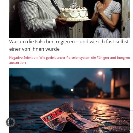
Warum die Falschen regieren – und wie ich fast selbst
einer von ihnen wurde
Negative Selektion: Wie gezielt unser Parteiensystem die Fähigen und Integren
aussortiert