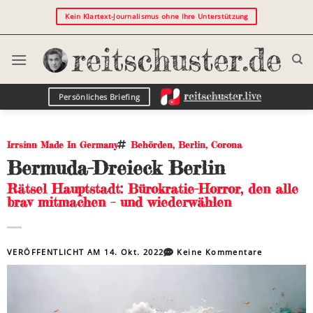
Kein Klartext-Journalismus ohne Ihre Unterstützung
Persönliches Briefing
Irrsinn Made In Germany
Behörden
,
Berlin
,
Corona
Bermuda-Dreieck Berlin
Rätsel Hauptstadt: Bürokratie-Horror, den alle
brav mitmachen – und wiederwählen
VERÖFFENTLICHT AM
14. Okt. 2022
Keine Kommentare