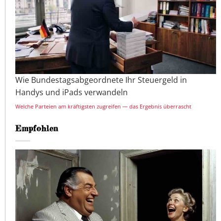
Wie Bundestagsabgeordnete Ihr Steuergeld in
Handys und iPads verwandeln
Welche Parteien am kräftigsten zugreifen — das Ergebnis überrascht
Empfohlen