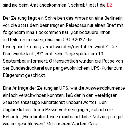
sind nie beim Amt angekommen!“, schreibt jetzt die
BZ
.
Der Zeitung liegt ein Schreiben des Amtes an eine Berlinerin
vor, die statt dem beantragten Reisepass nur einen Brief mit
folgendem Inhalt bekommen hat: „Ich bedauere Ihnen
mitteilen zu müssen, dass am 09.09.2022 die
Reisepasslieferung verschwunden/gestohlen wurde“. Die
Frau wurde laut „BZ“ erst zehn Tage später, am 19.
September, informiert: Offensichtlich wurden die Pässe von
der Bundesdruckerei aus per gewöhnlichem UPS-Kurier zum
Bürgeramt geschickt.
Eine Anfrage der Zeitung an UPS, wie die Ausweisdokumente
einfach verschwinden konnten, ließ der in den Vereinigten
Staaten ansässige Kurierdienst unbeantwortet. Den
Unglücklichen, deren Pässe verloren gingen, schrieb die
Behörde: „Hierdurch ist eine missbräuchliche Nutzung so gut
wie ausgeschlossen.“ Mit anderen Worten: Ganz