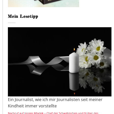
Mein Lesetipp
Ein Journalist, wie ich mir Journalisten seit meiner
Kindheit immer vorstellte
Nachruf auf Jürgen Mladek – Chef der Schwäbischen und früher des