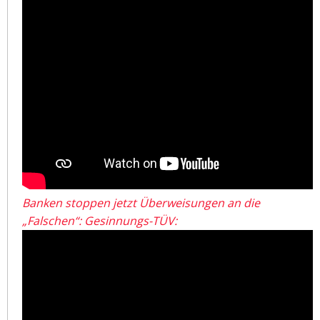
Banken stoppen jetzt Überweisungen an die
„Falschen“: Gesinnungs-TÜV: