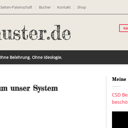
Seiten-Patenschaft
Bücher
Kontakt
Shop
Ke
 Ohne Belehrung. Ohne Ideologie.
Meine 
 um unser System
CSD Ber
beschön