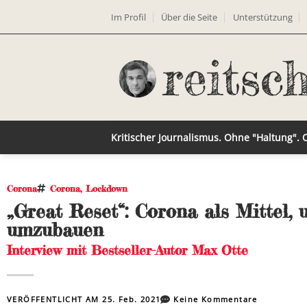
Im Profil
Über die Seite
Unterstützung
Kritischer Journalismus. Ohne "Haltung".
Corona
Corona
,
Lockdown
„Great Reset“: Corona als Mittel,
umzubauen
Interview mit Bestseller-Autor Max Otte
VERÖFFENTLICHT AM
25. Feb. 2021
Keine Kommentare