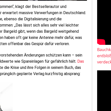
ommen“, klagt der Bestsellerautor und
Er erwartet massive Verwerfungen in Deutschland.
 ebenso die Digitalisierung und die
mmen: „Das lässt sich alles sehr viel leichter
ger Bargeld gibt, wenn das Bargeld weitgehend
chen haben oft gar keine Antenne mehr dafür, was
tten offenbar das Gespür dafür verloren.
Bauchkl
bevorstehenden Änderungen schützen kann – sein
entblö
dwerte wie Spareinlagen für gefährlich hält.
Das
verdeck
e die Krise und ihre Folgen in seinem Buch, das
rünglich geplante Verlag kurzfristig absprang: