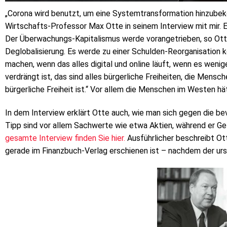
„Corona wird benutzt, um eine Systemtransformation hinzubek
Wirtschafts-Professor Max Otte in seinem Interview mit mir. 
Der Überwachungs-Kapitalismus werde vorangetrieben, so Otte,
Deglobalisierung. Es werde zu einer Schulden-Reorganisation ko
machen, wenn das alles digital und online läuft, wenn es weni
verdrängt ist, das sind alles bürgerliche Freiheiten, die Mens
bürgerliche Freiheit ist.“ Vor allem die Menschen im Westen hä
In dem Interview erklärt Otte auch, wie man sich gegen die 
Tipp sind vor allem Sachwerte wie etwa Aktien, während er Gel
gesamte Interview finden Sie hier.
Ausführlicher beschreibt Ott
gerade im Finanzbuch-Verlag erschienen ist – nachdem der ursp