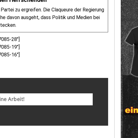
 Partei zu ergreifen. Die Claqueure der Regierung
he davon ausgeht, dass Politik und Medien bei
stecken.
7085-28″]
7085-19″]
7085-16″]
ne Arbeit!