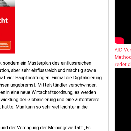
AfD-Ver
Method
, sondern ein Masterplan des einflussreichen
redet 
ion, aber sehr einflussreich und mächtig sowie
at vier Hauptrichtungen. Einmal die Digitalisierung
chsen ungebremst, Mittelständler verschwinden,
men in eine neue Wirtschaftsordnung, es werden
wicklung der Globalisierung und eine autoritärere
atte. Man kann so sehr viel leichter in die
 und der Verengung der Meinungsvielfalt: „Es