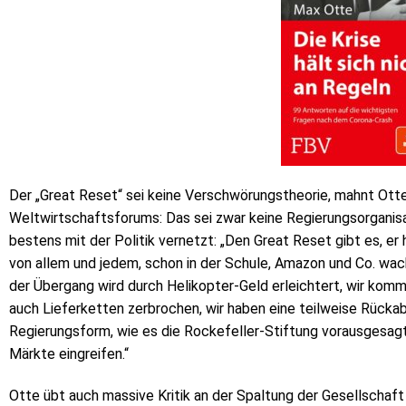
Der „Great Reset“ sei keine Verschwörungstheorie, mahnt Otte
Weltwirtschaftsforums: Das sei zwar keine Regierungsorganisat
bestens mit der Politik vernetzt: „Den Great Reset gibt es, er h
von allem und jedem, schon in der Schule, Amazon und Co. wa
der Übergang wird durch Helikopter-Geld erleichtert, wir kom
auch Lieferketten zerbrochen, wir haben eine teilweise Rückab
Regierungsform, wie es die Rockefeller-Stiftung vorausgesagt h
Märkte eingreifen.“
Otte übt auch massive Kritik an der Spaltung der Gesellschaft