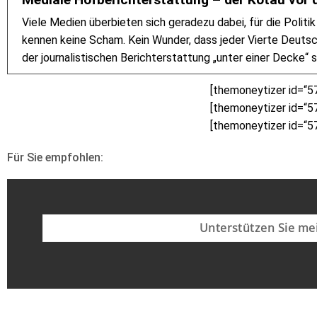
Viele Medien überbieten sich geradezu dabei, für die Politik
kennen keine Scham. Kein Wunder, dass jeder Vierte Deutsc
der journalistischen Berichterstattung „unter einer Decke“ 
[themoneytizer id=“5
[themoneytizer id=“5
[themoneytizer id=“5
Für Sie empfohlen:
Unterstützen Sie mei