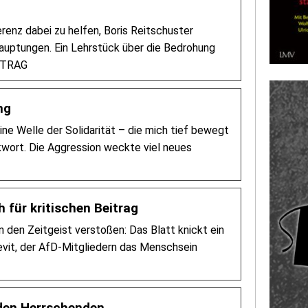
enz dabei zu helfen, Boris Reitschuster
auptungen. Ein Lehrstück über die Bedrohung
EITRAG
ng
e Welle der Solidarität – die mich tief bewegt
kwort. Die Aggression weckte viel neues
 für kritischen Beitrag
n den Zeitgeist verstoßen: Das Blatt knickt ein
Levit, der AfD-Mitgliedern das Menschsein
 den Herrschenden