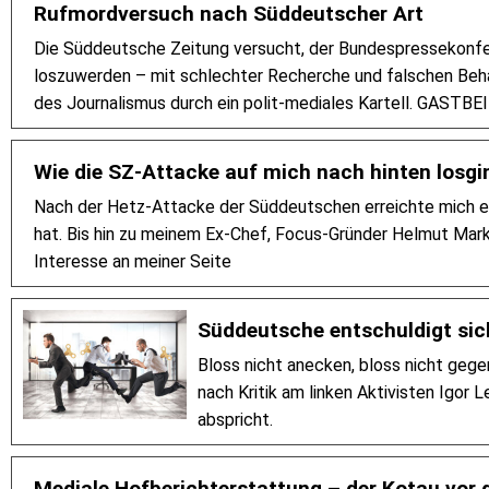
Rufmordversuch nach Süddeutscher Art
Die Süddeutsche Zeitung versucht, der Bundespressekonfer
loszuwerden – mit schlechter Recherche und falschen Beh
des Journalismus durch ein polit-mediales Kartell. GASTB
Wie die SZ-Attacke auf mich nach hinten losgi
Nach der Hetz-Attacke der Süddeutschen erreichte mich ein
hat. Bis hin zu meinem Ex-Chef, Focus-Gründer Helmut Mar
Interesse an meiner Seite
Süddeutsche entschuldigt sich
Bloss nicht anecken, bloss nicht gege
nach Kritik am linken Aktivisten Igor 
abspricht.
Mediale Hofberichterstattung – der Kotau vor