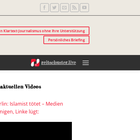
in Klartext-Journalismus ohne Ihre Unterstützung
Persönliches Briefing
aktuellen Videos
lin: Islamist tötet – Medien
igen, Linke lügt: