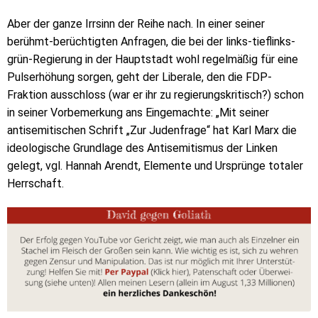
Aber der ganze Irrsinn der Reihe nach. In einer seiner
berühmt-berüchtigten Anfragen, die bei der links-tieflinks-
grün-Regierung in der Hauptstadt wohl regelmäßig für eine
Pulserhöhung sorgen, geht der Liberale, den die FDP-
Fraktion ausschloss (war er ihr zu regierungskritisch?) schon
in seiner Vorbemerkung ans Eingemachte: „Mit seiner
antisemitischen Schrift „Zur Judenfrage“ hat Karl Marx die
ideologische Grundlage des Antisemitismus der Linken
gelegt, vgl. Hannah Arendt, Elemente und Ursprünge totaler
Herrschaft.