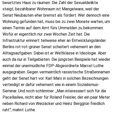
besetztes Haus zu räumen. Die Zahl der Sexualdelikte
steigt, bezahlbarer Wohnraum ist Mangelware, weil der
Senat Neubauten eher bremst als fördert. Wer dennoch eine
Wohnung gefunden hat, muss bis zu zwei Monate warten, um
einen Termin auf dem Amt fürs Ummelden zu bekommen.
Wofür er eigentlich nur zwei Wochen Zeit hat. Die
Infrastruktur erinnert teilweise eher an Entwicklungsländer.
Berlins rot-rot-grüner Senat scheitert vehement an den
Alltagsaufgaben. Dabei ist er Weltklasse in Ideologie. Aber
auch da nur in Teilgebieten. Die jüngsten Beispiele hat wieder
einmal der unermüdliche FDP-Abgeordnete Marcel Luthe
ausgegraben. Gegen vermeintlich rassistische Straßennamen
geht der Senat hart vor. Karl Marx in solchen Bezeichnungen
verteidigt er dafür vehement wie in einem Sozialismus-
Seminar. Und noch schlimmer: „Man interessiert sich für die
Pacelliallee, nicht aber für Roland Freisler, der ein paar Meter
neben Richard von Weizäcker und Heinz Berggrün friedlich
ruht“, mahnt Luthe.