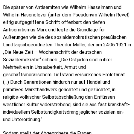
Die später von Antisemiten wie Wilhelm Hasselmann und
Wilhelm Hasenclever (unter dem Pseudonym Wilhelm Revel)
eifrig aufgegriffene Schrift offenbart den tiefen
Antisemitismus Marx und legte die Grundlage für
Äußerungen wie die des sozialdemokratischen preußischen
Landtagsabgeordneten Theodor Müller, der am 24.06.1921 in
„Die Neue Zeit – Wochenschrift der deutschen
Sozialdemokratie“ schrieb: „Die Ostjuden sind in ihrer
Mehrheit ein in Unsauberkeit, Armut und
geschäftsmoralischem Tiefstand versunkenes Proletariat.
(…) Durch Generationen hindurch nur auf Handel und
primitives Markthandwerk gerichtet und gezüchtet, in
religiös-völkischer Selbstabschließung den Einflüssen
westlicher Kultur widerstrebend, sind sie aus fast krankhaft-
individuellem Selbständigkeitsdrang jeglicher sozialen ein-
und Unterordnung.“
Sodann stellt der Abgeordnete die Fragen: