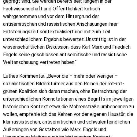
geprägt sind. Sie werden bereits seit langem in der
Fachwissenschaft und Öffentlichkeit kritisch
wahrgenommen und vor dem Hintergrund der
antisemitischen und rassistischen Anschauungen ihrer
Entstehungszeit kontextualisiert und mit zum Teil
unterschiedlichem Ergebnis bewertet. Unstrittig ist in der
wissenschaftlichen Diskussion, dass Karl Marx und Friedrich
Engels keine geschlossen antisemitische und rassistische
Weltanschauung vertreten haben.“
Luthes Kommentar: „Bevor die – mehr oder weniger –
sozialistischen Bilderstürmer aus den Reihen der rot-rot-
grünen Koalition sich daran machen, ohne Betrachtung der
unterschiedlichen Konnotationen eines Begriffs im jeweiligen
historischen Kontext etwa die Mohrenstraße umbenennen zu
wollen, empfehle ich das Kehren vor der eigenen Haustür: die
klar rassistischen, antisemitischen und schwulenfeindlichen
Äußerungen von Gestalten wie Marx, Engels und