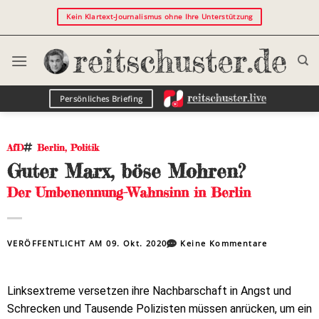
Kein Klartext-Journalismus ohne Ihre Unterstützung
Persönliches Briefing
AfD
Berlin
,
Politik
Guter Marx, böse Mohren?
Der Umbenennung-Wahnsinn in Berlin
VERÖFFENTLICHT AM
09. Okt. 2020
Keine Kommentare
Linksextreme versetzen ihre Nachbarschaft in Angst und
Schrecken und Tausende Polizisten müssen anrücken, um ein