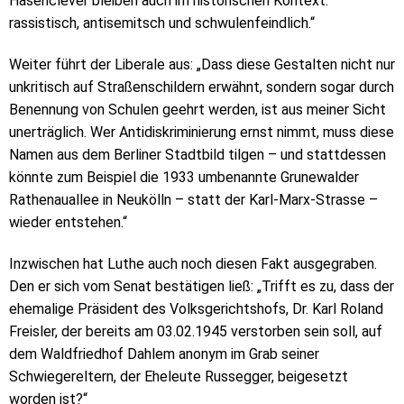
Hasenclever bleiben auch im historischen Kontext:
rassistisch, antisemitsch und schwulenfeindlich.“
Weiter führt der Liberale aus: „Dass diese Gestalten nicht nur
unkritisch auf Straßenschildern erwähnt, sondern sogar durch
Benennung von Schulen geehrt werden, ist aus meiner Sicht
unerträglich. Wer Antidiskriminierung ernst nimmt, muss diese
Namen aus dem Berliner Stadtbild tilgen – und stattdessen
könnte zum Beispiel die 1933 umbenannte Grunewalder
Rathenauallee in Neukölln – statt der Karl-Marx-Strasse –
wieder entstehen.“
Inzwischen hat Luthe auch noch diesen Fakt ausgegraben.
Den er sich vom Senat bestätigen ließ: „Trifft es zu, dass der
ehemalige Präsident des Volksgerichtshofs, Dr. Karl Roland
Freisler, der bereits am 03.02.1945 verstorben sein soll, auf
dem Waldfriedhof Dahlem anonym im Grab seiner
Schwiegereltern, der Eheleute Russegger, beigesetzt
worden ist?“