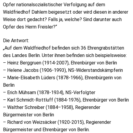
Opfer nationalsozialistischer Verfolgung auf dem
Waldfriedhof Dahlem beigesetzt oder wird diesen in anderer
Weise dort gedacht? Falls ja, welche? Sind darunter auch
Opfer des Herrn Freisler?“
Die Antwort:
„Auf dem Waldfriedhof befinden sich 36 Ehrengrabstätten
des Landes Berlin. Unter ihnen befinden sich beispielsweise:
– Heinz Berggruen (1914-2007), Ehrenbürger von Berlin
– Helene Jacobs (1906-1993), NS-Widerstandskämpferin
– Marie-Elisabeth Lüders (1878-1966), Ehrenbürgerin von
Berlin
– Erich Mühsam (1878-1934), NS-Verfolgter
– Karl Schmidt-Rottluff (1884-1976), Ehrenbürger von Berlin
– Walther Schreiber (1884–1958), Regierender
Bürgermeister von Berlin
– Richard von Weizsäcker (1920-2015), Regierender
Bürgermeister und Ehrenbürger von Berlin.