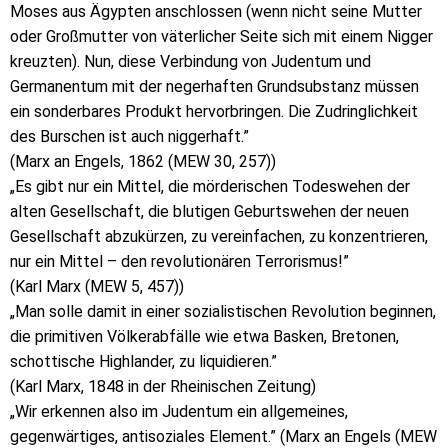
Moses aus Ägypten anschlossen (wenn nicht seine Mutter
oder Großmutter von väterlicher Seite sich mit einem Nigger
kreuzten). Nun, diese Verbindung von Judentum und
Germanentum mit der negerhaften Grundsubstanz müssen
ein sonderbares Produkt hervorbringen. Die Zudringlichkeit
des Burschen ist auch niggerhaft.”
(Marx an Engels, 1862 (MEW 30, 257))
„Es gibt nur ein Mittel, die mörderischen Todeswehen der
alten Gesellschaft, die blutigen Geburtswehen der neuen
Gesellschaft abzukürzen, zu vereinfachen, zu konzentrieren,
nur ein Mittel – den revolutionären Terrorismus!”
(Karl Marx (MEW 5, 457))
„Man solle damit in einer sozialistischen Revolution beginnen,
die primitiven Völkerabfälle wie etwa Basken, Bretonen,
schottische Highlander, zu liquidieren.”
(Karl Marx, 1848 in der Rheinischen Zeitung)
„Wir erkennen also im Judentum ein allgemeines,
gegenwärtiges, antisoziales Element.” (Marx an Engels (MEW