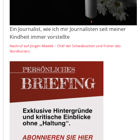
Ein Journalist, wie ich mir Journalisten seit meiner
Kindheit immer vorstellte
Nachruf auf Jürgen Mladek – Chef der Schwäbischen und früher des
Nordkuriers