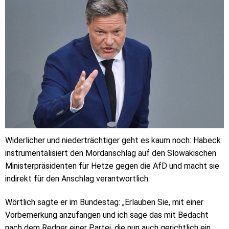
Widerlicher und niederträchtiger geht es kaum noch: Habeck
instrumentalisiert den Mordanschlag auf den Slowakischen
Ministerpräsidenten für Hetze gegen die AfD und macht sie
indirekt für den Anschlag verantwortlich.
Wörtlich sagte er im Bundestag: „Erlauben Sie, mit einer
Vorbemerkung anzufangen und ich sage das mit Bedacht
nach dem Redner einer Partei, die nun auch gerichtlich ein