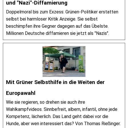
und "Nazi"-Diffamierung
Doppelmoral bis zum Exzess: Grünen-Politiker erstatten
selbst bei harmloser Kritik Anzeige. Sie selbst
beschimpfen ihre Gegner dagegen auf das Übelste.
Millionen Deutsche diffamieren sie jetzt als "Nazis".
Mit Grüner Selbsthilfe in die Weiten der
Europawahl
Wie sie regieren, so drehen sie auch ihre
Wahlkampfvideos. Sinnbefreit, albern, infantil, ohne jede
Kompetenz, lächerlich. Das Land geht dabei vor die
Hunde, aber wen interessiert das? Von Thomas Rießinger.