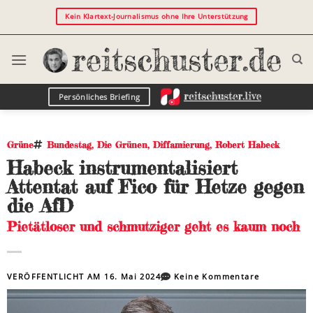
Kein Klartext-Journalismus ohne Ihre Unterstützung
Persönliches Briefing
Grüne
Bundestag
,
Die Grünen
,
Diffamierung
,
Robert Habeck
Habeck instrumentalisiert
Attentat auf Fico für Hetze gegen
die AfD
Pietätloser und schmutziger geht es kaum noch
VERÖFFENTLICHT AM
16. Mai 2024
Keine Kommentare