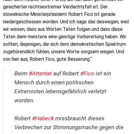
gesicherter rechtsextremer Verdachtsfall ist. Der
slowekische Ministerpräsident Robert Fico ist gerade
niedergeschossen worden. Und ich sage das deswegen, weil
wir wissen, dass aus Worten Taten folgen und dass diese
Taten dann meistens eine geistige Vorbereitung haben. Wir
sollten, diejenigen, die sich dem demokratischen Spektrum
zugehörendlich fühlen, unsere Worte sorgsam wegen. Und
von hier aus, Robert Fico, gute Besserung.“
Beim
#Attentat
auf Robert
#Fico
ist ein
Mensch durch einen politischen
Extremisten lebensgefährlich verletzt
worden.
Robert
#Habeck
missbraucht dieses
Verbrechen zur Stimmungsmache gegen die