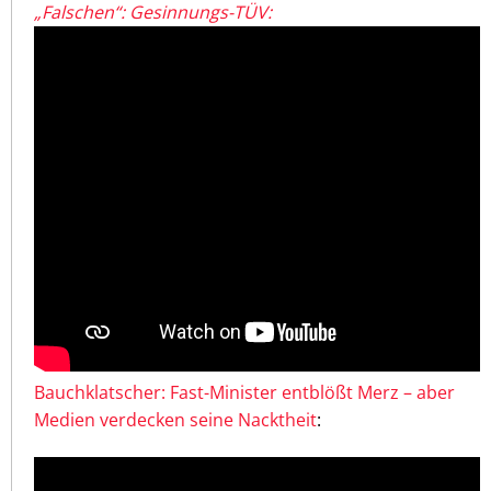
„Falschen“: Gesinnungs-TÜV:
Bauchklatscher: Fast-Minister entblößt Merz – aber
Medien verdecken seine Nacktheit
: