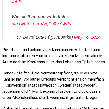
#AfD
.
Wie ekelhaft und widerlich:
pic.twitter.com/zgCh9VXWPy
— Dr. David Lütke (@DrLuetke)
May 16, 2024
Pietätloser und schmutziger kann man ein Attentat kaum
instrumentalisieren – umso mehr zu einem Moment, als die
Ärzte noch im Krankenhaus um das Leben des Opfers ringen.
Habeck pfeift auf die Neutralitätspflicht, die er als Vize-
Kanzler hat. Vor lauter Erregung verspricht er sich mehrfach
– „slowekisch“ statt slowakisch, „wegen“ statt „wägen“,
„zugehörendlich“. Man bekommt fast den Eindruck, dass er
unter Alkoholeinfluss steht, wenn nicht gar unter Drogen.
Vielleicht braucht man bewusstseinstrübende Mittel, um auf