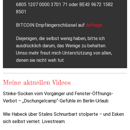
6805 1207 0000 3701 71 oder BE43 9672 1582
8501
BITCOIN Empfängerschlüssel auf
Anfrage
Diejenigen, die selbst wenig haben, bitte ich
ausdrücklich darum, das Wenige zu behalten.
Umso mehr freut mich Unterstützung von allen,
denen sie nicht weh tut.
Meine aktuellen Videos
Stinke-Socken vom Vorgänger und Fenster-Öffnungs-
Verbot – „Dschungelcamp“-Gefühle im Berlin-Urlaub
Wie Habeck über Stalins Schnurrbart stolperte – und Esken
sich selbst verriet. Livestream.