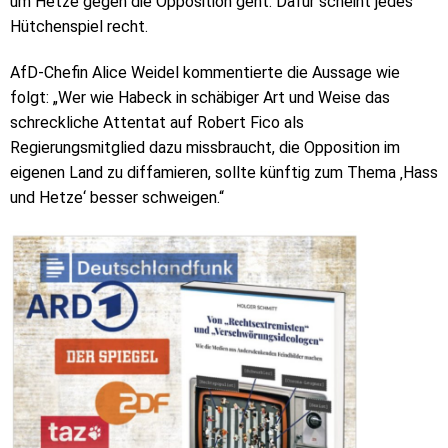
um Hetze gegen die Opposition geht. Dafür scheint jedes
Hütchenspiel recht.
AfD-Chefin Alice Weidel kommentierte die Aussage wie
folgt: „Wer wie Habeck in schäbiger Art und Weise das
schreckliche Attentat auf Robert Fico als
Regierungsmitglied dazu missbraucht, die Opposition im
eigenen Land zu diffamieren, sollte künftig zum Thema ‚Hass
und Hetze‘ besser schweigen.“