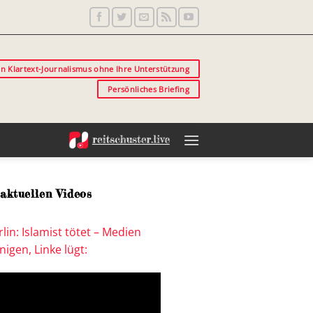
in Klartext-Journalismus ohne Ihre Unterstützung
Persönliches Briefing
aktuellen Videos
lin: Islamist tötet – Medien
igen, Linke lügt: