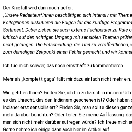
Der Kniefall wird dann noch tiefer:
„Unsere Redakteur*innen beschäftigen sich intensiv mit Themen 
Kolleg*innen diskutieren die Folgen für das künftige Programm 
Sortiment. Dabei ziehen sie auch externe Fachberater zu Rate ode
kritisch auf den richtigen Umgang mit sensiblen Themen prüfen.
nicht gelungen. Die Entscheidung, die Titel zu veröffentlichen,
zum damaligen Zeitpunkt einen Fehler gemacht und wir können 
Ich tue mich schwer, das noch ernsthaft zu kommentieren.
Mehr als
„
komplett gaga“ fällt mir dazu einfach nicht mehr ein.
Wie geht es Ihnen? Finden Sie, ich bin zu harsch in meinem Urt
es das Unrecht, das den Indianern geschehen ist? Oder haben s
Indianer erst sensibilisiert? Finden Sie, man sollte diesen ganz
mehr darüber berichten? Oder teilen Sie meine Auffassung, d
man sich nicht mehr darüber aufregen würde? Ich freue mich 
Gerne nehme ich einige dann auch hier im Artikel auf.