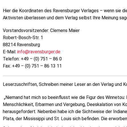
Hier die Koordinaten des Ravensburger Verlages – wenn sie di
Aktivisten überlassen und dem Verlag selbst Ihre Meinung sag
Vorstandsvorsitzender: Clemens Maier
Robert-Bosch-Str. 1
88214 Ravensburg
E-Mail:
info@ravensburger.de
Telefon: +49 – (0) 751 – 86 0
Fax: +49 – (0) 751 – 86 13 11
Leserzuschriften, Schreiben meiner Leser an den Verlag und 
„Niemand hat mich so beeinflusst wie die Figur des Winnetou: F
Menschlichkeit, Erbarmen und Vergebung, Deeskalation von Ko
herausgefordert. Nebenbei habe ich die Sichtweise der Indiane
Plata, der Mississippi und St. Louis sich befinden. Die erworb