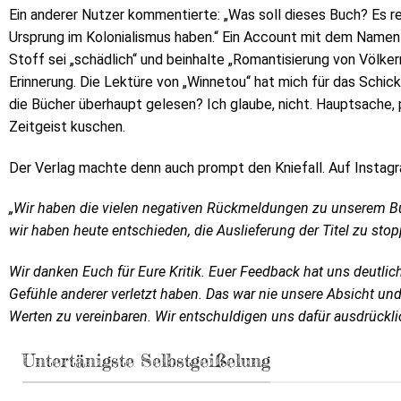
Ein anderer Nutzer kommentierte: „Was soll dieses Buch? Es re
Ursprung im Kolonialismus haben.“ Ein Account mit dem Namen 
Stoff sei „schädlich“ und beinhalte „Romantisierung von Völke
Erinnerung. Die Lektüre von „Winnetou“ hat mich für das Schicks
die Bücher überhaupt gelesen? Ich glaube, nicht. Hauptsache, 
Zeitgeist kuschen.
Der Verlag machte denn auch prompt den Kniefall. Auf Instag
„Wir haben die vielen negativen Rückmeldungen zu unserem Bu
wir haben heute entschieden, die Auslieferung der Titel zu 
Wir danken Euch für Eure Kritik. Euer Feedback hat uns deutlich
Gefühle anderer verletzt haben. Das war nie unsere Absicht un
Werten zu vereinbaren. Wir entschuldigen uns dafür ausdrückli
Untertänigste Selbstgeißelung