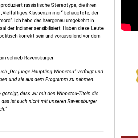
produziert rassistische Stereotype, die ihren
„Vielfältiges.Klassenzimmer“ behauptete, der
rmord“. Ich habe das haargenau umgekehrt in
al der Indianer sensibilisiert. Haben diese Leute
politisch korrekt sein und vorauseilend vor dem
ram schrieb Ravensburger:
ch „Der junge Häuptling Winnetou“ verfolgt und
stoppen und sie aus dem Programm zu nehmen.
 gezeigt, dass wir mit den Winnetou-Titeln die
d das ist auch nicht mit unseren Ravensburger
ch.“