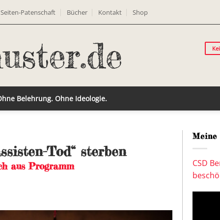
Seiten-Patenschaft
Bücher
Kontakt
Shop
Ke
 Ohne Belehrung. Ohne Ideologie.
Meine 
ssisten-Tod“ sterben
CSD Ber
uch aus Programm
beschön