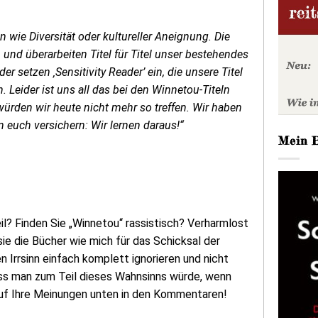
wie Diversität oder kultureller Aneignung. Die
und überarbeiten Titel für Titel unser bestehendes
r setzen ‚Sensitivity Reader’ ein, die unsere Titel
 Leider ist uns all das bei den Winnetou-Titeln
 würden wir heute nicht mehr so treffen. Wir haben
euch versichern: Wir lernen daraus!“
Mein 
eil? Finden Sie „Winnetou“ rassistisch? Verharmlost
ie die Bücher wie mich für das Schicksal der
en Irrsinn einfach komplett ignorieren und nicht
ass man zum Teil dieses Wahnsinns würde, wenn
auf Ihre Meinungen unten in den Kommentaren!