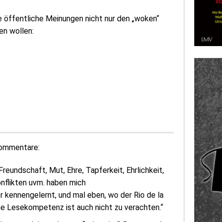
e öffentliche Meinungen nicht nur den „woken“
en wollen:
Kommentare:
reundschaft, Mut, Ehre, Tapferkeit, Ehrlichkeit,
nflikten uvm. haben mich
r kennengelernt, und mal eben, wo der Rio de la
ene Lesekompetenz ist auch nicht zu verachten.“