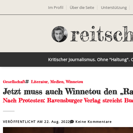
Im Profil
Über die Seite
Unterstützung
Kritischer Journalismus. Ohne "Haltung".
Gesellschaft
Literatur
,
Medien
,
Winnetou
Jetzt muss auch Winnetou den „Ra
Nach Protesten: Ravensburger Verlag streicht B
VERÖFFENTLICHT AM
22. Aug. 2022
Keine Kommentare