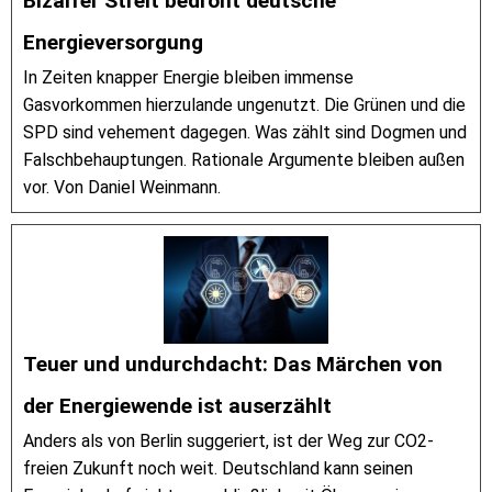
Bizarrer Streit bedroht deutsche
Energieversorgung
In Zeiten knapper Energie bleiben immense
Gasvorkommen hierzulande ungenutzt. Die Grünen und die
SPD sind vehement dagegen. Was zählt sind Dogmen und
Falschbehauptungen. Rationale Argumente bleiben außen
vor. Von Daniel Weinmann.
Teuer und undurchdacht: Das Märchen von
der Energiewende ist auserzählt
Anders als von Berlin suggeriert, ist der Weg zur CO2-
freien Zukunft noch weit. Deutschland kann seinen