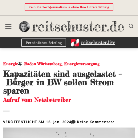
Kein Klartext-Journalismus ohne Ihre Unterstützung
Persönliches Briefing
Energie
Baden-Württemberg
,
Energieversorgung
Kapazitäten sind ausgelastet –
Bürger in BW sollen Strom
sparen
Aufruf vom Netzbetreiber
VERÖFFENTLICHT AM
16. Jan. 2024
Keine Kommentare