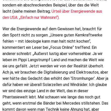
sondern ein abschreckendes Beispiel, über das die Welt
lacht (siehe meinen Beitrag;
Urteil über Energiewende aus
den USA: „Einfach nur Wahnsinn“).
Wer die Energiewende auf dem Gewissen hat, braucht für
den Spott nicht zu sorgen. „Unsere guten Kernkraftwerke
fehlen – mit Ideologie kann man halt nicht kochen“,
kommentiert ein Leser bei „Focus Online“ treffend. Ein
anderer schreibt: „Äußerst lustig aber vorhersehbar. Ja wir
leben im Pippi Langstrumpf Land und machen die Welt wie
sie uns gefällt. Jetzt werden wir von der Realität überholt.
Ach ja, wir brauchen die Digitalisierung und Elektroautos, aber
wer hätte das Gedacht das erhöht den ‘Stromhunger‘. Aber ja
dafür haben wir überall Solarzellen und Windräder. Ich glaube
wir sind das einzige Land in der Welt, das in dieser
Phantasiewelt lebt. Mal schauen wie lange das noch gut
geht, wenn erstmal die Bänder bei Mercedes stillstehen. Das
kommt davon wenn man Technik keine Ahnung hat, aber