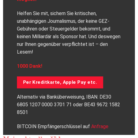
Helfen Sie mit, sichern Sie kritischen,
unabhängigen Journalismus, der keine GEZ-
Gebühren oder Steuergelder bekommt, und
keinen Milliardär als Sponsor hat. Und deswegen
nur Ihnen gegenüber verpflichtet ist – den
Lesern!
1000 Dank!
Per Kreditkarte, Apple Pay etc.
Alternativ via Banküberweisung, IBAN: DE30
6805 1207 0000 3701 71 oder BE43 9672 1582
8501
BITCOIN Empfängerschlüssel auf
Anfrage