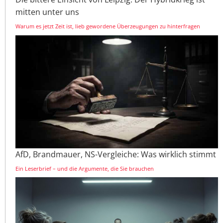
mitten unter uns
Warum es jetzt Zeit ist, lieb gewordene Überzeugungen zu hinterfragen
AfD, Brandmauer, NS-Vergleiche: Was wirklich stimmt
Ein Leserbrief – und die Argumente, die Sie brauchen