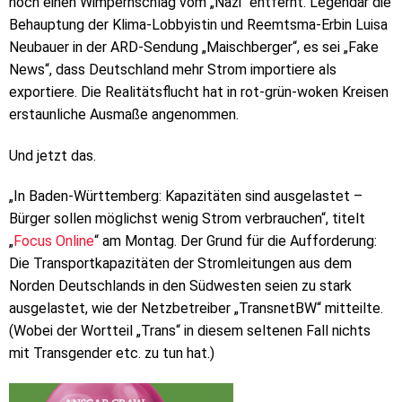
noch einen Wimpernschlag vom „Nazi“ entfernt. Legendär die
Behauptung der Klima-Lobbyistin und Reemtsma-Erbin Luisa
Neubauer in der ARD-Sendung „Maischberger“, es sei „Fake
News“, dass Deutschland mehr Strom importiere als
exportiere. Die Realitätsflucht hat in rot-grün-woken Kreisen
erstaunliche Ausmaße angenommen.
Und jetzt das.
„In Baden-Württemberg: Kapazitäten sind ausgelastet –
Bürger sollen möglichst wenig Strom verbrauchen“, titelt
„
Focus Online
“ am Montag. Der Grund für die Aufforderung:
Die Transportkapazitäten der Stromleitungen aus dem
Norden Deutschlands in den Südwesten seien zu stark
ausgelastet, wie der Netzbetreiber „TransnetBW“ mitteilte.
(Wobei der Wortteil „Trans“ in diesem seltenen Fall nichts
mit Transgender etc. zu tun hat.)