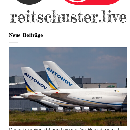
Neue Beiträge
Die bittere Einsicht von Leipzig: Der Hybridkrieg ist