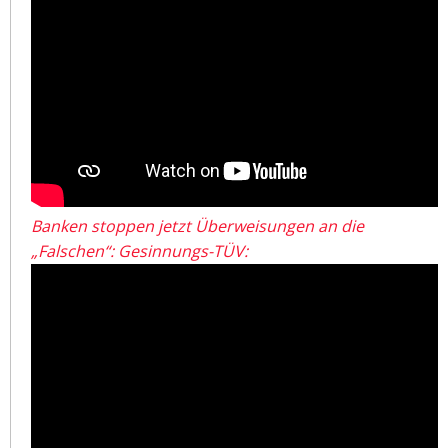
Banken stoppen jetzt Überweisungen an die
„Falschen“: Gesinnungs-TÜV: