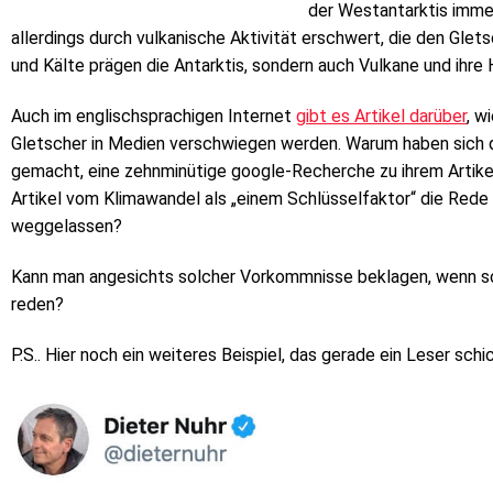
der Westantarktis imme
allerdings durch vulkanische Aktivität erschwert, die den Gletsc
und Kälte prägen die Antarktis, sondern auch Vulkane und ihre H
Auch im englischsprachigen Internet
gibt es Artikel darüber
, w
Gletscher in Medien verschwiegen werden. Warum haben sich d
gemacht, eine zehnminütige google-Recherche zu ihrem Artikel
Artikel vom Klimawandel als „einem Schlüsselfaktor“ die Rede i
weggelassen?
Kann man angesichts solcher Vorkommnisse beklagen, wenn so
reden?
P.S.. Hier noch ein weiteres Beispiel, das gerade ein Leser schi