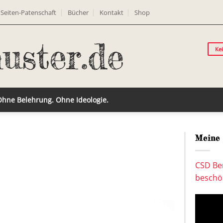
Seiten-Patenschaft
Bücher
Kontakt
Shop
Ke
 Ohne Belehrung. Ohne Ideologie.
Meine 
CSD Ber
beschön