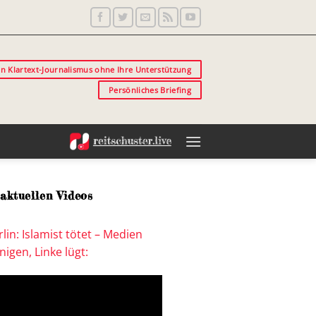
in Klartext-Journalismus ohne Ihre Unterstützung
Persönliches Briefing
aktuellen Videos
lin: Islamist tötet – Medien
igen, Linke lügt: