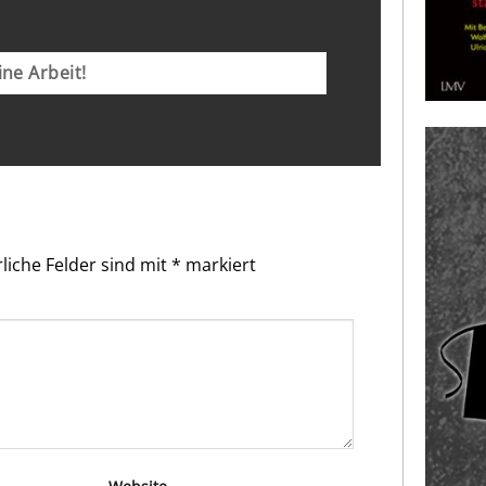
ne Arbeit!
liche Felder sind mit
*
markiert