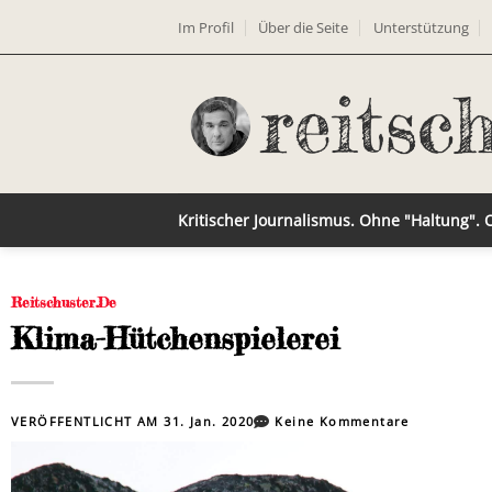
Im Profil
Über die Seite
Unterstützung
Kritischer Journalismus. Ohne "Haltung".
Reitschuster.de
Klima-Hütchenspielerei
VERÖFFENTLICHT AM
31. Jan. 2020
Keine Kommentare