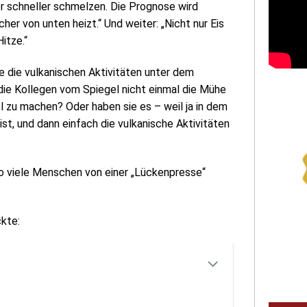
r schneller schmelzen. Die Prognose wird
her von unten heizt.“ Und weiter: „Nicht nur Eis
itze.“
ie die vulkanischen Aktivitäten unter dem
ie Kollegen vom Spiegel nicht einmal die Mühe
 zu machen? Oder haben sie es – weil ja in dem
st, und dann einfach die vulkanische Aktivitäten
 viele Menschen von einer „Lückenpresse“
ckte: