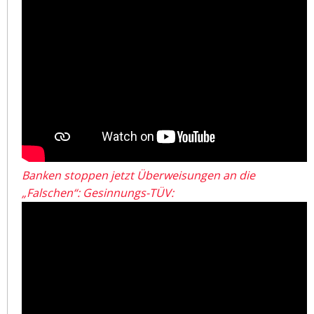
Banken stoppen jetzt Überweisungen an die
„Falschen“: Gesinnungs-TÜV: