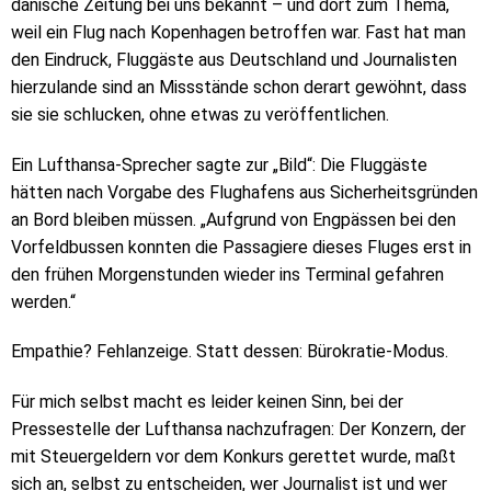
dänische Zeitung bei uns bekannt – und dort zum Thema,
weil ein Flug nach Kopenhagen betroffen war. Fast hat man
den Eindruck, Fluggäste aus Deutschland und Journalisten
hierzulande sind an Missstände schon derart gewöhnt, dass
sie sie schlucken, ohne etwas zu veröffentlichen.
Ein Lufthansa-Sprecher sagte zur „Bild“: Die Fluggäste
hätten nach Vorgabe des Flughafens aus Sicherheitsgründen
an Bord bleiben müssen. „Aufgrund von Engpässen bei den
Vorfeldbussen konnten die Passagiere dieses Fluges erst in
den frühen Morgenstunden wieder ins Terminal gefahren
werden.“
Empathie? Fehlanzeige. Statt dessen: Bürokratie-Modus.
Für mich selbst macht es leider keinen Sinn, bei der
Pressestelle der Lufthansa nachzufragen: Der Konzern, der
mit Steuergeldern vor dem Konkurs gerettet wurde, maßt
sich an, selbst zu entscheiden, wer Journalist ist und wer