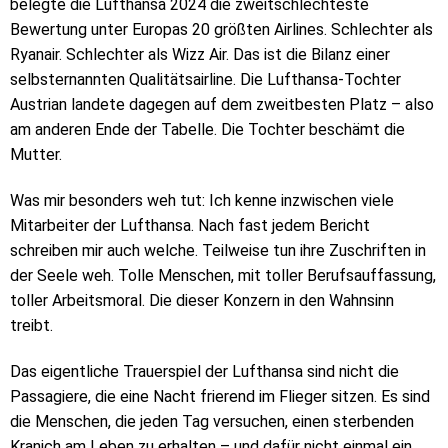
belegte die Lufthansa 2024 die zweitschlechteste
Bewertung unter Europas 20 größten Airlines. Schlechter als
Ryanair. Schlechter als Wizz Air. Das ist die Bilanz einer
selbsternannten Qualitätsairline. Die Lufthansa-Tochter
Austrian landete dagegen auf dem zweitbesten Platz – also
am anderen Ende der Tabelle. Die Tochter beschämt die
Mutter.
Was mir besonders weh tut: Ich kenne inzwischen viele
Mitarbeiter der Lufthansa. Nach fast jedem Bericht
schreiben mir auch welche. Teilweise tun ihre Zuschriften in
der Seele weh. Tolle Menschen, mit toller Berufsauffassung,
toller Arbeitsmoral. Die dieser Konzern in den Wahnsinn
treibt.
Das eigentliche Trauerspiel der Lufthansa sind nicht die
Passagiere, die eine Nacht frierend im Flieger sitzen. Es sind
die Menschen, die jeden Tag versuchen, einen sterbenden
Kranich am Leben zu erhalten – und dafür nicht einmal ein