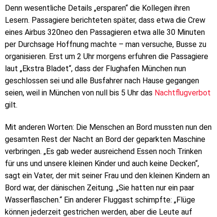
Denn wesentliche Details „ersparen“ die Kollegen ihren
Lesern. Passagiere berichteten später, dass etwa die Crew
eines Airbus 320neo den Passagieren etwa alle 30 Minuten
per Durchsage Hoffnung machte – man versuche, Busse zu
organisieren. Erst um 2 Uhr morgens erfuhren die Passagiere
laut „Ekstra Bladet“, dass der Flughafen München nun
geschlossen sei und alle Busfahrer nach Hause gegangen
seien, weil in München von null bis 5 Uhr das
Nachtflugverbot
gilt.
Mit anderen Worten: Die Menschen an Bord mussten nun den
gesamten Rest der Nacht an Bord der geparkten Maschine
verbringen. „Es gab weder ausreichend Essen noch Trinken
für uns und unsere kleinen Kinder und auch keine Decken“,
sagt ein Vater, der mit seiner Frau und den kleinen Kindern an
Bord war, der dänischen Zeitung. „Sie hatten nur ein paar
Wasserflaschen.“ Ein anderer Fluggast schimpfte: „Flüge
können jederzeit gestrichen werden, aber die Leute auf