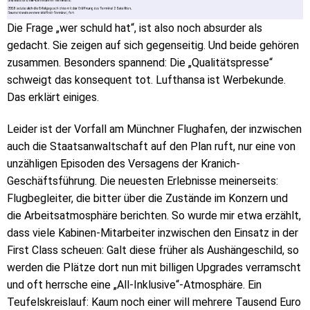
Die Frage „wer schuld hat“, ist also noch absurder als
gedacht. Sie zeigen auf sich gegenseitig. Und beide gehören
zusammen. Besonders spannend: Die „Qualitätspresse“
schweigt das konsequent tot. Lufthansa ist Werbekunde.
Das erklärt einiges.
Leider ist der Vorfall am Münchner Flughafen, der inzwischen
auch die Staatsanwaltschaft auf den Plan ruft, nur eine von
unzähligen Episoden des Versagens der Kranich-
Geschäftsführung. Die neuesten Erlebnisse meinerseits:
Flugbegleiter, die bitter über die Zustände im Konzern und
die Arbeitsatmosphäre berichten. So wurde mir etwa erzählt,
dass viele Kabinen-Mitarbeiter inzwischen den Einsatz in der
First Class scheuen: Galt diese früher als Aushängeschild, so
werden die Plätze dort nun mit billigen Upgrades verramscht
und oft herrsche eine „All-Inklusive“-Atmosphäre. Ein
Teufelskreislauf: Kaum noch einer will mehrere Tausend Euro