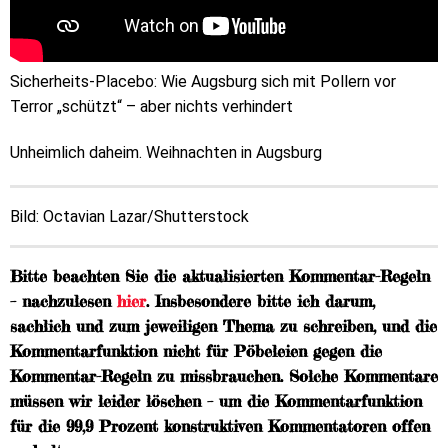
Sicherheits-Placebo: Wie Augsburg sich mit Pollern vor
Terror „schützt“ – aber nichts verhindert
Unheimlich daheim. Weihnachten in Augsburg
Bild:
Octavian Lazar
/Shutterstock
Bitte beachten Sie die aktualisierten Kommentar-Regeln
– nachzulesen
hier
. Insbesondere bitte ich darum,
sachlich und zum jeweiligen Thema zu schreiben, und die
Kommentarfunktion nicht für Pöbeleien gegen die
Kommentar-Regeln zu missbrauchen. Solche Kommentare
müssen wir leider löschen – um die Kommentarfunktion
für die 99,9 Prozent konstruktiven Kommentatoren offen