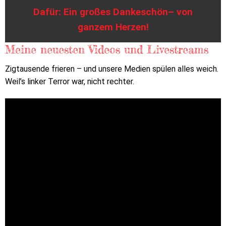
Dafür: Ein großes Dankeschön– von
ganzem Herzen!
Meine neuesten Videos und Livestreams
Zigtausende frieren – und unsere Medien spülen alles weich.
Weil’s linker Terror war, nicht rechter.