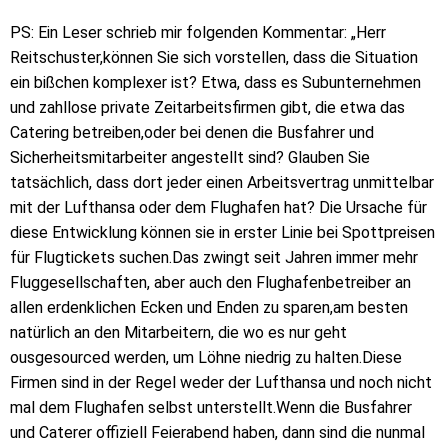
PS: Ein Leser schrieb mir folgenden Kommentar: „Herr
Reitschuster,können Sie sich vorstellen, dass die Situation
ein bißchen komplexer ist? Etwa, dass es Subunternehmen
und zahllose private Zeitarbeitsfirmen gibt, die etwa das
Catering betreiben,oder bei denen die Busfahrer und
Sicherheitsmitarbeiter angestellt sind? Glauben Sie
tatsächlich, dass dort jeder einen Arbeitsvertrag unmittelbar
mit der Lufthansa oder dem Flughafen hat? Die Ursache für
diese Entwicklung können sie in erster Linie bei Spottpreisen
für Flugtickets suchen.Das zwingt seit Jahren immer mehr
Fluggesellschaften, aber auch den Flughafenbetreiber an
allen erdenklichen Ecken und Enden zu sparen,am besten
natürlich an den Mitarbeitern, die wo es nur geht
ousgesourced werden, um Löhne niedrig zu halten.Diese
Firmen sind in der Regel weder der Lufthansa und noch nicht
mal dem Flughafen selbst unterstellt.Wenn die Busfahrer
und Caterer offiziell Feierabend haben, dann sind die nunmal