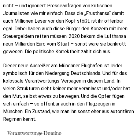
nicht – und ignoriert Presseanfragen von kritischen
Journalisten wie mir einfach. Dass die „Frusthansa“ damit
auch Millionen Leser vor den Kopf stößt, ist ihr offenbar
egal. Dabei haben auch diese Bürger den Konzern mit ihren
Steuergeldern retten müssen: 2020 bekam die Lufthansa
neun Milliarden Euro vom Staat – sonst wäre sie bankrott
gewesen. Die politische Korrektheit zahlt sich aus.
Dieser neue Ausreißer am Münchner Flughafen ist leider
symbolisch für den Niedergang Deutschlands. Und für das
kolossale Verantwortungs-Versagen in diesem Land. In
vielen Strukturen sieht keiner mehr veranlasst und/oder hat
den Mut, selbst etwas zu bewegen. Und die Opfer fügen
sich einfach – so offenbar auch in den Flugzeugen in
München. Ein Zustand, wie man ihn sonst eher aus autoritären
Regimen kennt.
Verantwortungs-Domino