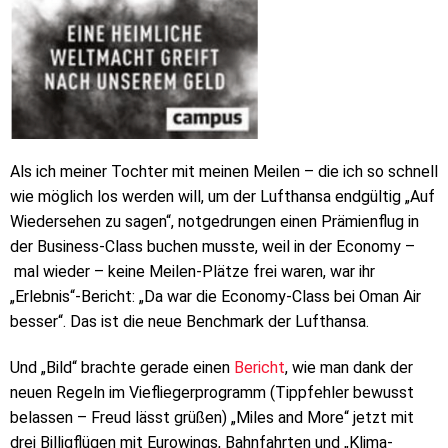
Als ich meiner Tochter mit meinen Meilen – die ich so schnell
wie möglich los werden will, um der Lufthansa endgültig „Auf
Wiedersehen zu sagen“, notgedrungen einen Prämienflug in
der Business-Class buchen musste, weil in der Economy –
mal wieder – keine Meilen-Plätze frei waren, war ihr
„Erlebnis“-Bericht: „Da war die Economy-Class bei Oman Air
besser“. Das ist die neue Benchmark der Lufthansa.
Und „Bild“ brachte gerade einen
Bericht
, wie man dank der
neuen Regeln im Viefliegerprogramm (Tippfehler bewusst
belassen – Freud lässt grüßen) „Miles and More“ jetzt mit
drei Billigflügen mit Eurowings, Bahnfahrten und „Klima-