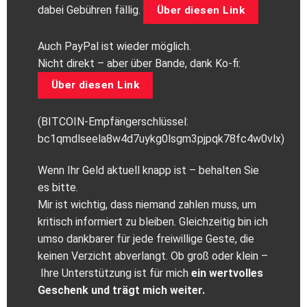
dabei Gebühren fällig.
Über diesen Link
Auch PayPal ist wieder möglich.
Nicht direkt – aber über Bande, dank Ko-fi:
Über diesen Link
(BITCOIN-Empfängerschlüssel:
bc1qmdlseela8w4d7uykg0lsgm3pjpqk78fc4w0vlx)
Wenn Ihr Geld aktuell knapp ist – behalten Sie
es bitte.
Mir ist wichtig, dass niemand zahlen muss, um
kritisch informiert zu bleiben. Gleichzeitig bin ich
umso dankbarer für jede freiwillige Geste, die
keinen Verzicht abverlangt. Ob groß oder klein –
Ihre Unterstützung ist für mich
ein wertvolles
Geschenk und trägt mich weiter.