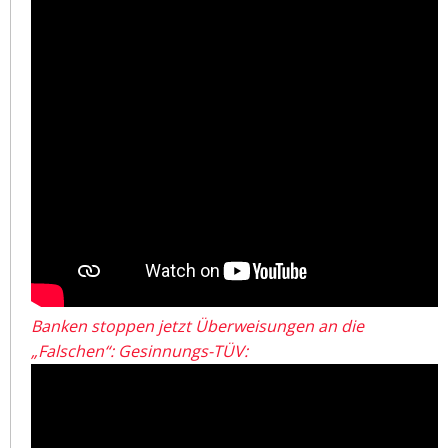
Banken stoppen jetzt Überweisungen an die
„Falschen“: Gesinnungs-TÜV: