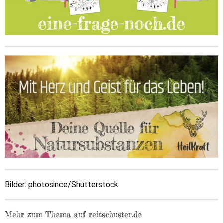
Bilder: photosince/Shutterstock
Mehr zum Thema auf reitschuster.de