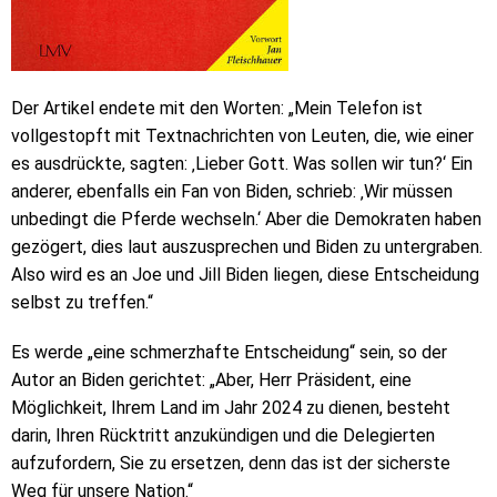
Der Artikel endete mit den Worten: „Mein Telefon ist
vollgestopft mit Textnachrichten von Leuten, die, wie einer
es ausdrückte, sagten: ‚Lieber Gott. Was sollen wir tun?‘ Ein
anderer, ebenfalls ein Fan von Biden, schrieb: ‚Wir müssen
unbedingt die Pferde wechseln.‘ Aber die Demokraten haben
gezögert, dies laut auszusprechen und Biden zu untergraben.
Also wird es an Joe und Jill Biden liegen, diese Entscheidung
selbst zu treffen.“
Es werde „eine schmerzhafte Entscheidung“ sein, so der
Autor an Biden gerichtet: „Aber, Herr Präsident, eine
Möglichkeit, Ihrem Land im Jahr 2024 zu dienen, besteht
darin, Ihren Rücktritt anzukündigen und die Delegierten
aufzufordern, Sie zu ersetzen, denn das ist der sicherste
Weg für unsere Nation.“