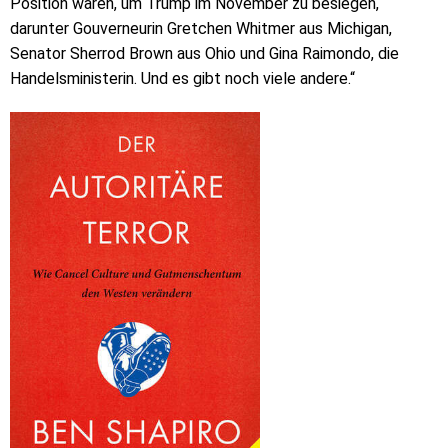
Position wären, um Trump im November zu besiegen,
darunter Gouverneurin Gretchen Whitmer aus Michigan,
Senator Sherrod Brown aus Ohio und Gina Raimondo, die
Handelsministerin. Und es gibt noch viele andere.“