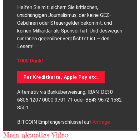
Helfen Sie mit, sichern Sie kritischen,
unabhängigen Journalismus, der keine GEZ-
Gebühren oder Steuergelder bekommt, und
keinen Milliardär als Sponsor hat. Und deswegen
nur Ihnen gegenüber verpflichtet ist – den
Lesern!
1000 Dank!
Per Kreditkarte, Apple Pay etc.
Alternativ via Banküberweisung, IBAN: DE30
6805 1207 0000 3701 71 oder BE43 9672 1582
8501
BITCOIN Empfängerschlüssel auf
Anfrage
Mein aktuelles Video