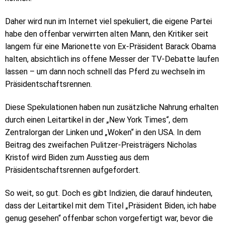
Daher wird nun im Internet viel spekuliert, die eigene Partei
habe den offenbar verwirrten alten Mann, den Kritiker seit
langem für eine Marionette von Ex-Präsident Barack Obama
halten, absichtlich ins offene Messer der TV-Debatte laufen
lassen – um dann noch schnell das Pferd zu wechseln im
Präsidentschaftsrennen.
Diese Spekulationen haben nun zusätzliche Nahrung erhalten
durch einen Leitartikel in der „New York Times“, dem
Zentralorgan der Linken und „Woken“ in den USA. In dem
Beitrag des zweifachen Pulitzer-Preisträgers Nicholas
Kristof wird Biden zum Ausstieg aus dem
Präsidentschaftsrennen aufgefordert.
So weit, so gut. Doch es gibt Indizien, die darauf hindeuten,
dass der Leitartikel mit dem Titel „Präsident Biden, ich habe
genug gesehen“ offenbar schon vorgefertigt war, bevor die