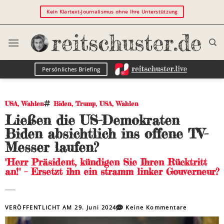
Kein Klartext-Journalismus ohne Ihre Unterstützung
Persönliches Briefing
USA
,
Wahlen
Biden
,
Trump
,
USA
,
Wahlen
Ließen die US-Demokraten
Biden absichtlich ins offene TV-
Messer laufen?
"Herr Präsident, kündigen Sie Ihren Rücktritt
an!" – Ersetzt ihn ein stramm linker Gouverneur?
VERÖFFENTLICHT AM
29. Juni 2024
Keine Kommentare