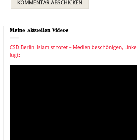
Meine aktuellen Videos
CSD Berlin: Islamist tötet – Medien beschönigen, Linke
lügt: