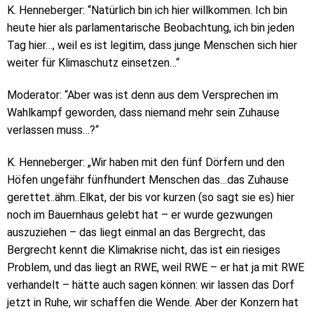
K. Henneberger: “Natürlich bin ich hier willkommen. Ich bin
heute hier als parlamentarische Beobachtung, ich bin jeden
Tag hier…, weil es ist legitim, dass junge Menschen sich hier
weiter für Klimaschutz einsetzen…“
Moderator: “Aber was ist denn aus dem Versprechen im
Wahlkampf geworden, dass niemand mehr sein Zuhause
verlassen muss…?“
K. Henneberger: „Wir haben mit den fünf Dörfern und den
Höfen ungefähr fünfhundert Menschen das…das Zuhause
gerettet..ähm..Elkat, der bis vor kurzen (so sagt sie es) hier
noch im Bauernhaus gelebt hat – er wurde gezwungen
auszuziehen – das liegt einmal an das Bergrecht, das
Bergrecht kennt die Klimakrise nicht, das ist ein riesiges
Problem, und das liegt an RWE, weil RWE – er hat ja mit RWE
verhandelt – hätte auch sagen können: wir lassen das Dorf
jetzt in Ruhe, wir schaffen die Wende. Aber der Konzern hat