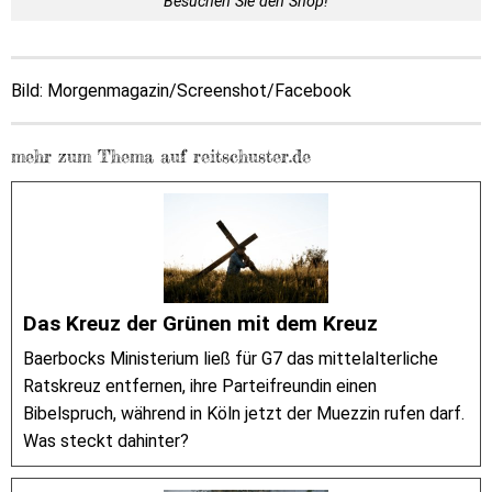
Besuchen Sie den Shop!
Bild: Morgenmagazin/Screenshot/Facebook
mehr zum Thema auf reitschuster.de
Das Kreuz der Grünen mit dem Kreuz
Baerbocks Ministerium ließ für G7 das mittelalterliche
Ratskreuz entfernen, ihre Parteifreundin einen
Bibelspruch, während in Köln jetzt der Muezzin rufen darf.
Was steckt dahinter?