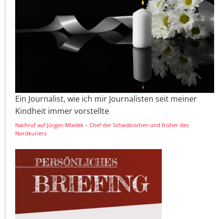
Ein Journalist, wie ich mir Journalisten seit meiner
Kindheit immer vorstellte
Nachruf auf Jürgen Mladek – Chef der Schwäbischen und früher des
Nordkuriers