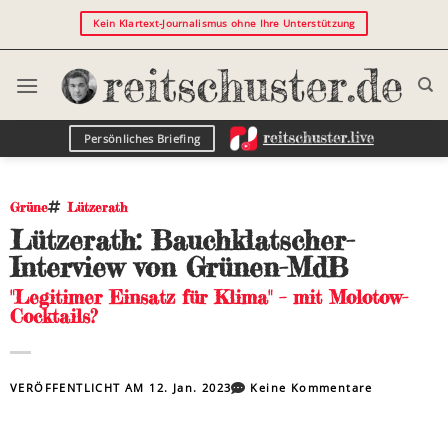
Kein Klartext-Journalismus ohne Ihre Unterstützung
Persönliches Briefing
Grüne
Lützerath
Lützerath: Bauchklatscher-
Interview von Grünen-MdB
"Legitimer Einsatz für Klima" – mit Molotow-
Cocktails?
VERÖFFENTLICHT AM
12. Jan. 2023
Keine Kommentare