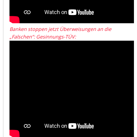
Banken stoppen jetzt Überweisungen an die
„Falschen“: Gesinnungs-TÜV: