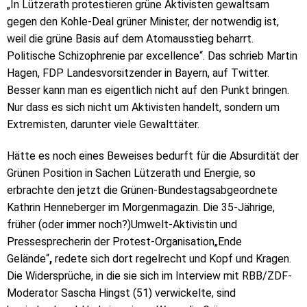
„In Lützerath protestieren grüne Aktivisten gewaltsam
gegen den Kohle-Deal grüner Minister, der notwendig ist,
weil die grüne Basis auf dem Atomausstieg beharrt.
Politische Schizophrenie par excellence“. Das schrieb Martin
Hagen, FDP Landesvorsitzender in Bayern, auf Twitter.
Besser kann man es eigentlich nicht auf den Punkt bringen.
Nur dass es sich nicht um Aktivisten handelt, sondern um
Extremisten, darunter viele Gewalttäter.
Hätte es noch eines Beweises bedurft für die Absurdität der
Grünen Position in Sachen Lützerath und Energie, so
erbrachte den jetzt die Grünen-Bundestagsabgeordnete
Kathrin Henneberger im Morgenmagazin. Die 35-Jährige,
früher (oder immer noch?)Umwelt-Aktivistin und
Pressesprecherin der Protest-Organisation„Ende
Gelände“
,
redete sich dort regelrecht und Kopf und Kragen.
Die Widersprüche, in die sie sich im Interview mit RBB/ZDF-
Moderator Sascha Hingst (51) verwickelte, sind