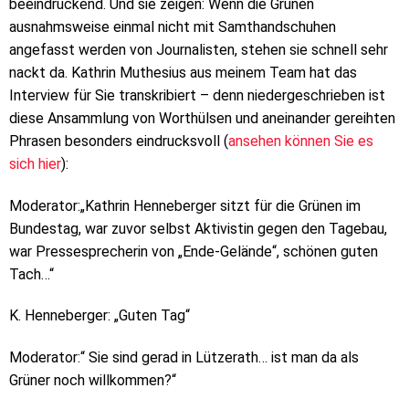
beeindruckend. Und sie zeigen: Wenn die Grünen
ausnahmsweise einmal nicht mit Samthandschuhen
angefasst werden von Journalisten, stehen sie schnell sehr
nackt da. Kathrin Muthesius aus meinem Team hat das
Interview für Sie transkribiert – denn niedergeschrieben ist
diese Ansammlung von Worthülsen und aneinander gereihten
Phrasen besonders eindrucksvoll (
ansehen können Sie
es
sich hier
):
Moderator:„Kathrin Henneberger sitzt für die Grünen im
Bundestag, war zuvor selbst Aktivistin gegen den Tagebau,
war Pressesprecherin von „Ende-Gelände“, schönen guten
Tach…“
K. Henneberger: „Guten Tag“
Moderator:“ Sie sind gerad in Lützerath… ist man da als
Grüner noch willkommen?“