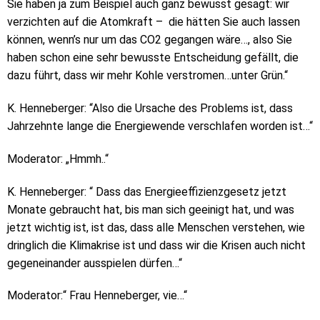
Sie haben ja zum Beispiel auch ganz bewusst gesagt: wir
verzichten auf die Atomkraft – die hätten Sie auch lassen
können, wenn’s nur um das CO2 gegangen wäre…, also Sie
haben schon eine sehr bewusste Entscheidung gefällt, die
dazu führt, dass wir mehr Kohle verstromen…unter Grün.“
K. Henneberger: “Also die Ursache des Problems ist, dass
Jahrzehnte lange die Energiewende verschlafen worden ist…“
Moderator: „Hmmh..“
K. Henneberger: “ Dass das Energieeffizienzgesetz jetzt
Monate gebraucht hat, bis man sich geeinigt hat, und was
jetzt wichtig ist, ist das, dass alle Menschen verstehen, wie
dringlich die Klimakrise ist und dass wir die Krisen auch nicht
gegeneinander ausspielen dürfen…“
Moderator:“ Frau Henneberger, vie…“