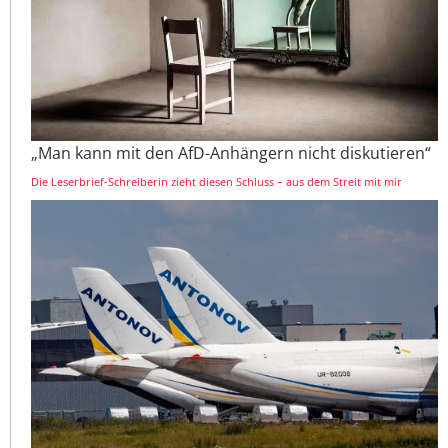
„Man kann mit den AfD-Anhängern nicht diskutieren“
Die Leserbrief-Schreiberin zieht diesen Schluss – aus dem Streit mit mir