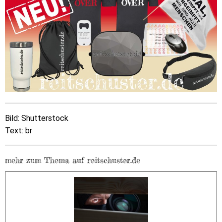
Bild: Shutterstock
Text: br
mehr zum Thema auf reitschuster.de