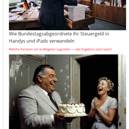
Wie Bundestagsabgeordnete Ihr Steuergeld in
Handys und iPads verwandeln
Welche Parteien am kräftigsten zugreifen — das Ergebnis überrascht