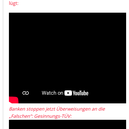
lügt:
Banken stoppen jetzt Überweisungen an die
„Falschen“: Gesinnungs-TÜV: