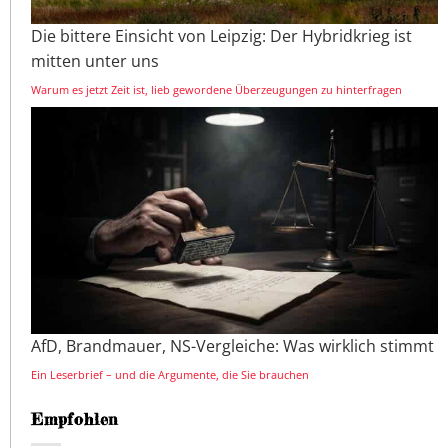
Die bittere Einsicht von Leipzig: Der Hybridkrieg ist
mitten unter uns
Warum es jetzt Zeit ist, lieb gewordene Überzeugungen zu hinterfragen
AfD, Brandmauer, NS-Vergleiche: Was wirklich stimmt
Ein Leserbrief – und die Argumente, die Sie brauchen
Empfohlen