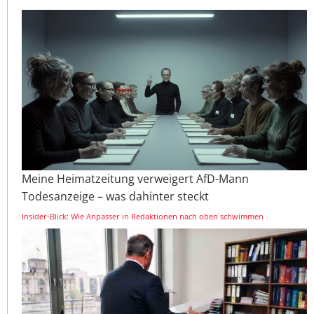
Meine Heimatzeitung verweigert AfD-Mann
Todesanzeige – was dahinter steckt
Insider-Blick: Wie Anpasser in Redaktionen nach oben schwimmen