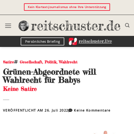
Kein Klartext-Journalismus ohne Ihre Unterstützung
Persönliches Briefing
Satire
Gesellschaft
,
Politik
,
Wahlrecht
Grünen-Abgeordnete will
Wahlrecht für Babys
Keine Satire
VERÖFFENTLICHT AM
26. Juli 2022
Keine Kommentare