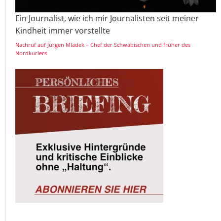
Ein Journalist, wie ich mir Journalisten seit meiner
Kindheit immer vorstellte
Nachruf auf Jürgen Mladek – Chef der Schwäbischen und früher des
Nordkuriers