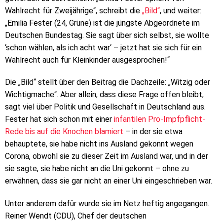
Wahlrecht für Zweijährige“, schreibt die
„Bild“
, und weiter:
„Emilia Fester (24, Grüne) ist die jüngste Abgeordnete im
Deutschen Bundestag. Sie sagt über sich selbst, sie wollte
‘schon wählen, als ich acht war‘ – jetzt hat sie sich für ein
Wahlrecht auch für Kleinkinder ausgesprochen!“
Die „Bild“ stellt über den Beitrag die Dachzeile: „Witzig oder
Wichtigmache“. Aber allein, dass diese Frage offen bleibt,
sagt viel über Politik und Gesellschaft in Deutschland aus.
Fester hat sich schon mit einer
infantilen Pro-Impfpflicht-
Rede bis auf die Knochen blamiert
– in der sie etwa
behauptete, sie habe nicht ins Ausland gekonnt wegen
Corona, obwohl sie zu dieser Zeit im Ausland war, und in der
sie sagte, sie habe nicht an die Uni gekonnt – ohne zu
erwähnen, dass sie gar nicht an einer Uni eingeschrieben war.
Unter anderem dafür wurde sie im Netz heftig angegangen.
Reiner Wendt (CDU), Chef der deutschen