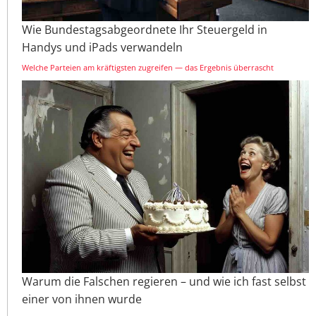
Wie Bundestagsabgeordnete Ihr Steuergeld in
Handys und iPads verwandeln
Welche Parteien am kräftigsten zugreifen — das Ergebnis überrascht
Warum die Falschen regieren – und wie ich fast selbst
einer von ihnen wurde