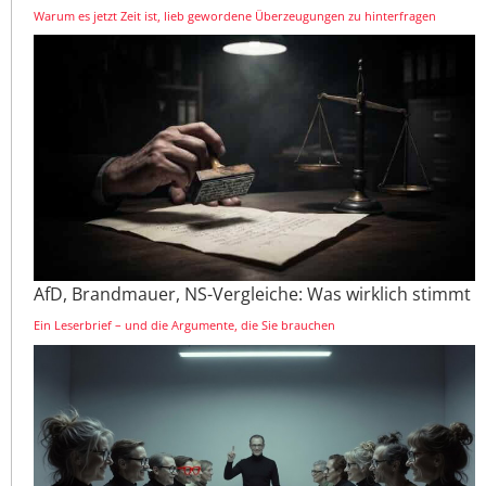
Warum es jetzt Zeit ist, lieb gewordene Überzeugungen zu hinterfragen
AfD, Brandmauer, NS-Vergleiche: Was wirklich stimmt
Ein Leserbrief – und die Argumente, die Sie brauchen