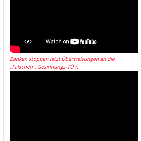
Banken stoppen jetzt Überweisungen an die
„Falschen“: Gesinnungs-TÜV: