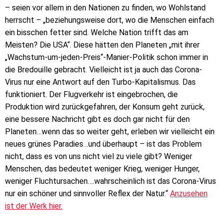
– seien vor allem in den Nationen zu finden, wo Wohlstand
herrscht – „beziehungsweise dort, wo die Menschen einfach
ein bisschen fetter sind. Welche Nation trifft das am
Meisten? Die USA“. Diese hätten den Planeten „mit ihrer
„Wachstum-um-jeden-Preis“-Manier-Politik schon immer in
die Bredouille gebracht. Vielleicht ist ja auch das Corona-
Virus nur eine Antwort auf den Turbo-Kapitalismus. Das
funktioniert. Der Flugverkehr ist eingebrochen, die
Produktion wird zurückgefahren, der Konsum geht zurück,
eine bessere Nachricht gibt es doch gar nicht für den
Planeten…wenn das so weiter geht, erleben wir vielleicht ein
neues grünes Paradies…und überhaupt – ist das Problem
nicht, dass es von uns nicht viel zu viele gibt? Weniger
Menschen, das bedeutet weniger Krieg, weniger Hunger,
weniger Fluchtursachen….wahrscheinlich ist das Corona-Virus
nur ein schöner und sinnvoller Reflex der Natur.“
Anzusehen
ist der Werk hier.