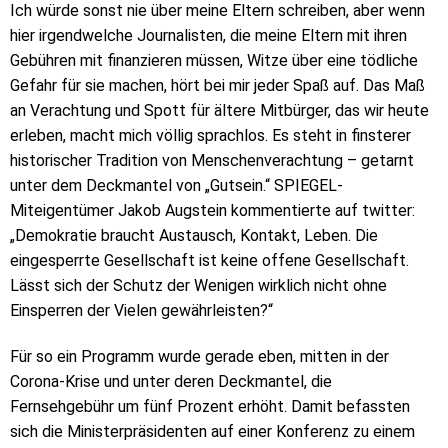
Ich würde sonst nie über meine Eltern schreiben, aber wenn
hier irgendwelche Journalisten, die meine Eltern mit ihren
Gebühren mit finanzieren müssen, Witze über eine tödliche
Gefahr für sie machen, hört bei mir jeder Spaß auf. Das Maß
an Verachtung und Spott für ältere Mitbürger, das wir heute
erleben, macht mich völlig sprachlos. Es steht in finsterer
historischer Tradition von Menschenverachtung – getarnt
unter dem Deckmantel von „Gutsein.“ SPIEGEL-
Miteigentümer Jakob Augstein kommentierte auf twitter:
„Demokratie braucht Austausch, Kontakt, Leben. Die
eingesperrte Gesellschaft ist keine offene Gesellschaft.
Lässt sich der Schutz der Wenigen wirklich nicht ohne
Einsperren der Vielen gewährleisten?“
Für so ein Programm wurde gerade eben, mitten in der
Corona-Krise und unter deren Deckmantel, die
Fernsehgebühr um fünf Prozent erhöht. Damit befassten
sich die Ministerpräsidenten auf einer Konferenz zu einem