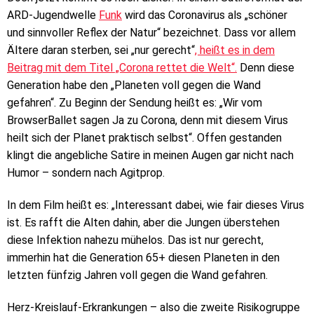
ARD-Jugendwelle
Funk
wird das Coronavirus als „schöner
und sinnvoller Reflex der Natur“ bezeichnet. Dass vor allem
Ältere daran sterben, sei „nur gerecht“
, heißt es in dem
Beitrag mit dem Titel „Corona rettet die Welt“.
Denn diese
Generation habe den „Planeten voll gegen die Wand
gefahren“. Zu Beginn der Sendung heißt es: „Wir vom
BrowserBallet sagen Ja zu Corona, denn mit diesem Virus
heilt sich der Planet praktisch selbst“. Offen gestanden
klingt die angebliche Satire in meinen Augen gar nicht nach
Humor – sondern nach Agitprop.
In dem Film heißt es: „Interessant dabei, wie fair dieses Virus
ist. Es rafft die Alten dahin, aber die Jungen überstehen
diese Infektion nahezu mühelos. Das ist nur gerecht,
immerhin hat die Generation 65+ diesen Planeten in den
letzten fünfzig Jahren voll gegen die Wand gefahren.
Herz-Kreislauf-Erkrankungen – also die zweite Risikogruppe