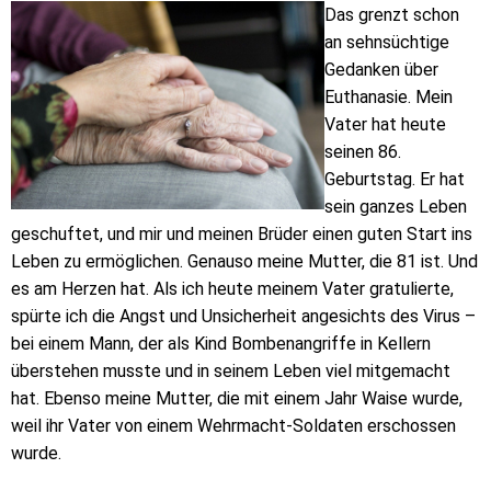
Das grenzt schon
an sehnsüchtige
Gedanken über
Euthanasie. Mein
Vater hat heute
seinen 86.
Geburtstag. Er hat
sein ganzes Leben
geschuftet, und mir und meinen Brüder einen guten Start ins
Leben zu ermöglichen. Genauso meine Mutter, die 81 ist. Und
es am Herzen hat. Als ich heute meinem Vater gratulierte,
spürte ich die Angst und Unsicherheit angesichts des Virus –
bei einem Mann, der als Kind Bombenangriffe in Kellern
überstehen musste und in seinem Leben viel mitgemacht
hat. Ebenso meine Mutter, die mit einem Jahr Waise wurde,
weil ihr Vater von einem Wehrmacht-Soldaten erschossen
wurde.