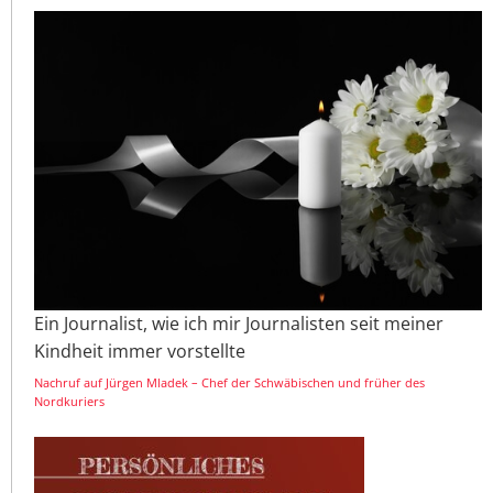
Ein Journalist, wie ich mir Journalisten seit meiner
Kindheit immer vorstellte
Nachruf auf Jürgen Mladek – Chef der Schwäbischen und früher des
Nordkuriers