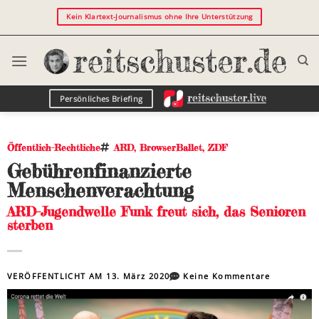
Kein Klartext-Journalismus ohne Ihre Unterstützung
Persönliches Briefing
Öffentlich-Rechtliche
ARD
,
BrowserBallet
,
ZDF
Gebührenfinanzierte
Menschenverachtung
ARD-Jugendwelle Funk freut sich, das Senioren
sterben
VERÖFFENTLICHT AM
13. März 2020
Keine Kommentare