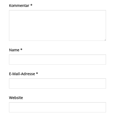
Kommentar
*
Name
*
E-Mail-Adresse
*
Website