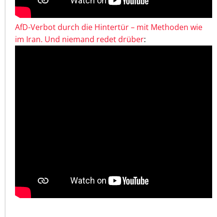
AfD-Verbot durch die Hintertür – mit Methoden wie
im Iran. Und niemand redet drüber
: