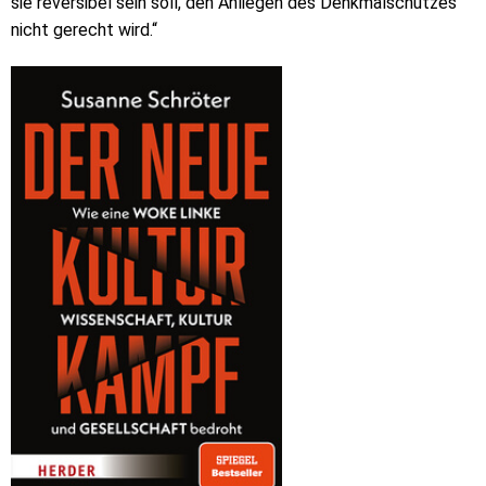
sie reversibel sein soll, den Anliegen des Denkmalschutzes
nicht gerecht wird.“