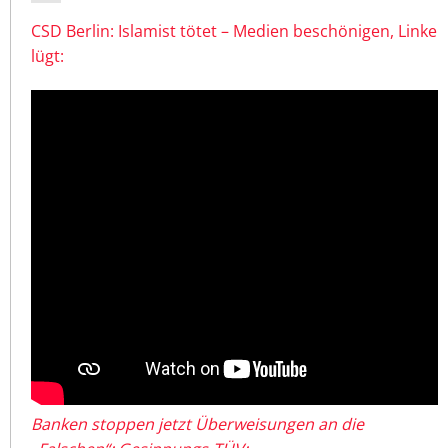
CSD Berlin: Islamist tötet – Medien beschönigen, Linke
lügt:
Banken stoppen jetzt Überweisungen an die