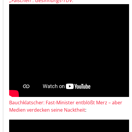
„Falschen“: Gesinnungs-TÜV:
Bauchklatscher: Fast-Minister entblößt Merz – aber
Medien verdecken seine Nacktheit
: