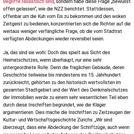
Begriffe rassistisch sind
, sondern habe diese Frage „bewusst
offen gelassen“, wie die NZZ berichtet. Stattdessen,
offenbar um die Kuh vom Eis zu bekommen und den woken
Zeitgeist zu bedienen, konzentrierten sich die Richter auf die
weitaus weniger verfängliche Frage, ob die vom Stadtrat
verfügten Abdeckungen wieder reversibel seien.
Ja, das sind sie wohl. Doch das spielt aus Sicht des
Heimatschutzes, wenn überhaupt, nur eine sehr
untergeordnete Rolle. Denn die fraglichen Gebäude, deren
Geschichte teilweise bis mindestens ins 15. Jahrhundert
zurückreicht, gehörten zu den historisch wertvollsten im
gesamten Stadtgebiet und der Wert des Denkmalschutzes
der Immobilien werde zu einem sehr wesentlichen Teil eben
durch diese Inschriften begründet, wie die Kläger
argumentieren. Dies mache die Inschriften zu Zeitzeugen der
Kultur- und Wirtschaftsgeschichte Zürichs: „Wir sind
überzeugt, dass eine Abdeckung der Schriftzüge, auch wenn