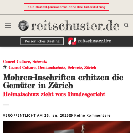
Kein Klartext-Journalismus ohne Ihre Unterstützung
Persönliches Briefing
Cancel Culture
,
Schweiz
Cancel Culture
,
Denkmalschutz
,
Schweiz
,
Zürich
Mohren-Inschriften erhitzen die
Gemüter in Zürich
Heimatschutz zieht vors Bundesgericht
VERÖFFENTLICHT AM
26. Jan. 2025
Keine Kommentare