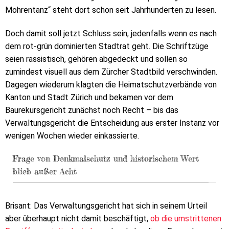
Mohrentanz“ steht dort schon seit Jahrhunderten zu lesen.
Doch damit soll jetzt Schluss sein, jedenfalls wenn es nach
dem rot-grün dominierten Stadtrat geht. Die Schriftzüge
seien rassistisch, gehören abgedeckt und sollen so
zumindest visuell aus dem Zürcher Stadtbild verschwinden.
Dagegen wiederum klagten die Heimatschutzverbände von
Kanton und Stadt Zürich und bekamen vor dem
Baurekursgericht zunächst noch Recht – bis das
Verwaltungsgericht die Entscheidung aus erster Instanz vor
wenigen Wochen wieder einkassierte.
Frage von Denkmalschutz und historischem Wert
blieb außer Acht
Brisant: Das Verwaltungsgericht hat sich in seinem Urteil
aber überhaupt nicht damit beschäftigt,
ob die umstrittenen