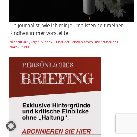
Ein Journalist, wie ich mir Journalisten seit meiner
Kindheit immer vorstellte
Nachruf auf Jürgen Mladek – Chef der Schwäbischen und früher des
Nordkuriers