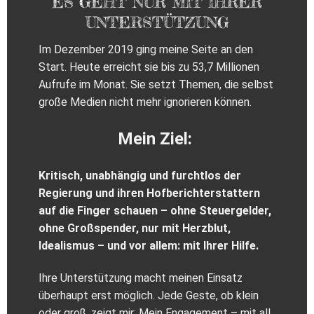
ES GEHT NUR MIT IHRER
UNTERSTÜTZUNG
Im Dezember 2019 ging meine Seite an den
Start. Heute erreicht sie bis zu 53,7 Millionen
Aufrufe im Monat. Sie setzt Themen, die selbst
große Medien nicht mehr ignorieren können.
Mein Ziel:
Kritisch, unabhängig und furchtlos der
Regierung und ihren Hofberichterstattern
auf die Finger schauen – ohne Steuergelder,
ohne Großspender, nur mit Herzblut,
Idealismus – und vor allem: mit Ihrer Hilfe.
Ihre Unterstützung macht meinen Einsatz
überhaupt erst möglich. Jede Geste, ob klein
oder groß, zeigt mir: Mein Engagement – mit all