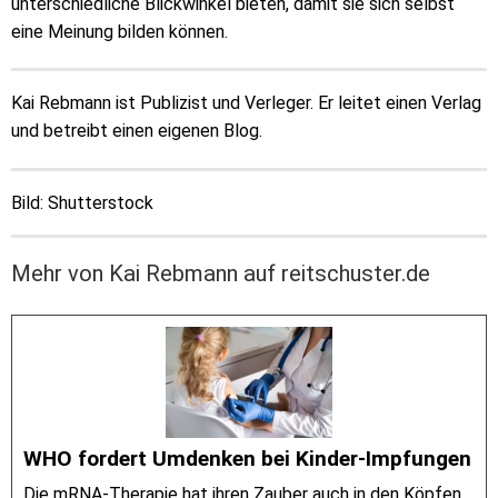
unterschiedliche Blickwinkel bieten, damit sie sich selbst
eine Meinung bilden können.
Kai Rebmann ist Publizist und Verleger. Er leitet einen Verlag
und betreibt einen eigenen Blog.
Bild: Shutterstock
Mehr von Kai Rebmann auf reitschuster.de
WHO fordert Umdenken bei Kinder-Impfungen
Die mRNA-Therapie hat ihren Zauber auch in den Köpfen