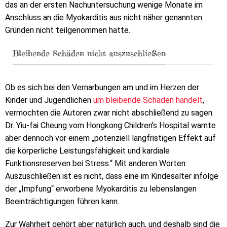
das an der ersten Nachuntersuchung wenige Monate im
Anschluss an die Myokarditis aus nicht näher genannten
Gründen nicht teilgenommen hatte.
Bleibende Schäden nicht auszuschließen
Ob es sich bei den Vernarbungen am und im Herzen der
Kinder und Jugendlichen
um bleibende Schäden handelt
,
vermochten die Autoren zwar nicht abschließend zu sagen.
Dr. Yiu-fai Cheung vom Hongkong Children’s Hospital warnte
aber dennoch vor einem „potenziell langfristigen Effekt auf
die körperliche Leistungsfähigkeit und kardiale
Funktionsreserven bei Stress.“ Mit anderen Worten:
Auszuschließen ist es nicht, dass eine im Kindesalter infolge
der „Impfung“ erworbene Myokarditis zu lebenslangen
Beeinträchtigungen führen kann.
Zur Wahrheit gehört aber natürlich auch, und deshalb sind die