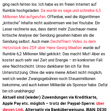
ging nach hinten los. Ich habe es im freien Internet auf
Rumble hochgeladen.
Da wurde es sage und schreibe 6,5
Millionen Mal aufgerufen
. Offenbar, weil die Algorithmen
„kritische“ Inhalte nicht ausbremsen wie bei Youtube. Ein
Leser rechnete aus, dass damit mehr Zuschauer meine
kritische Analyse der Sendung gesehen haben als die
Sendung selbst. Auch mein
Dechiffriert-Video zu dem
Hetzstück des ZDF über Hans-Georg Maaßen
wurde auf
Rumble 6,2 Millionen Mal geklickt. Das macht Mut! Aber es
kostet auch sehr viel Zeit und Energie – im konkreten Fall
eine Nachtschicht. Umso dankbarer bin ich für Ihre
Unterstützung. Ohne die wäre meine Arbeit nicht möglich,
weil ich weder Zwangsgebühren noch Steuermillionen
bekomme, und auch keinen Milliardär als Sponsor habe. Dafür
bin ich unabhängig!
Aktuell sind (wieder) Zuwendungen via Kreditkarte,
Apple Pay etc. möglich – trotz der Paypal-Sperre:
über
diesen Link
. Alternativ via Banküberweisung, IBAN: DE30