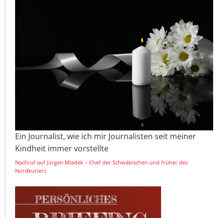
Ein Journalist, wie ich mir Journalisten seit meiner
Kindheit immer vorstellte
Nachruf auf Jürgen Mladek – Chef der Schwäbischen und früher des
Nordkuriers