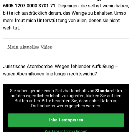
6805 1207 0000 3701 71
. Diejenigen, die selbst wenig haben,
bitte ich ausdrücklich darum, das Wenige zu behalten. Umso
mehr freut mich Unterstützung von allen, denen sie nicht
weh tut.
Mein aktuelles Video
Juristische Atombombe: Wegen fehlender Aufklärung –
waren Abermillionen Impfungen rechtswidrig?
Sie sehen gerade einen Platzhalterinhalt von
Standard
. Um
auf den eigentlichen Inhalt zuzugreifen, klicken Sie auf den
Button unten. Bitte beachten Sie, dass dabei Daten an
Drittanbieter weitergegeben werden.
Inhalt entsperren
Weitere Informationen