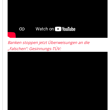
Banken stoppen jetzt Überweisungen an die
„Falschen“: Gesinnungs-TÜV: