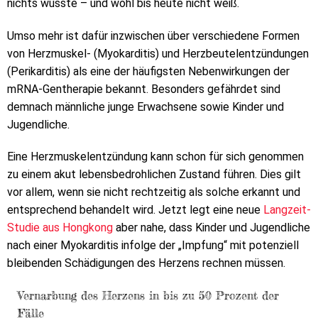
nichts wusste – und wohl bis heute nicht weiß.
Umso mehr ist dafür inzwischen über verschiedene Formen
von Herzmuskel- (Myokarditis) und Herzbeutelentzündungen
(Perikarditis) als eine der häufigsten Nebenwirkungen der
mRNA-Gentherapie bekannt. Besonders gefährdet sind
demnach männliche junge Erwachsene sowie Kinder und
Jugendliche.
Eine Herzmuskelentzündung kann schon für sich genommen
zu einem akut lebensbedrohlichen Zustand führen. Dies gilt
vor allem, wenn sie nicht rechtzeitig als solche erkannt und
entsprechend behandelt wird. Jetzt legt eine neue
Langzeit-
Studie aus Hongkong
aber nahe, dass Kinder und Jugendliche
nach einer Myokarditis infolge der „Impfung“ mit potenziell
bleibenden Schädigungen des Herzens rechnen müssen.
Vernarbung des Herzens in bis zu 50 Prozent der
Fälle