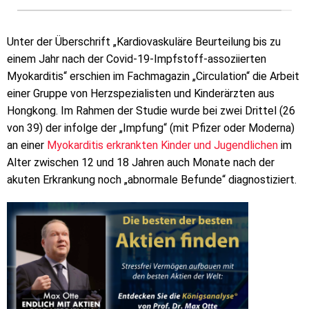
Unter der Überschrift „Kardiovaskuläre Beurteilung bis zu
einem Jahr nach der Covid-19-Impfstoff-assoziierten
Myokarditis“ erschien im Fachmagazin „Circulation“ die Arbeit
einer Gruppe von Herzspezialisten und Kinderärzten aus
Hongkong. Im Rahmen der Studie wurde bei zwei Drittel (26
von 39) der infolge der „Impfung“ (mit Pfizer oder Moderna)
an einer
Myokarditis erkrankten Kinder und Jugendlichen
im
Alter zwischen 12 und 18 Jahren auch Monate nach der
akuten Erkrankung noch „abnormale Befunde“ diagnostiziert.