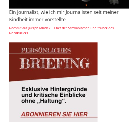
Ein Journalist, wie ich mir Journalisten seit meiner
Kindheit immer vorstellte
Nachruf auf Jürgen Mladek – Chef der Schwäbischen und früher des
Nordkuriers