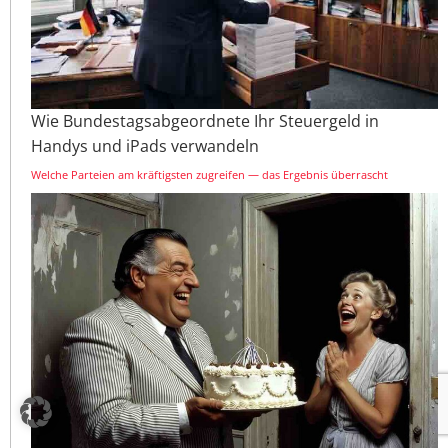
Wie Bundestagsabgeordnete Ihr Steuergeld in
Handys und iPads verwandeln
Welche Parteien am kräftigsten zugreifen — das Ergebnis überrascht