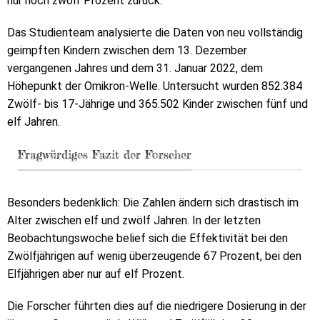
nur noch zwölf Prozent zurück.
Das Studienteam analysierte die Daten von neu vollständig
geimpften Kindern zwischen dem 13. Dezember
vergangenen Jahres und dem 31. Januar 2022, dem
Höhepunkt der Omikron-Welle. Untersucht wurden 852.384
Zwölf- bis 17-Jährige und 365.502 Kinder zwischen fünf und
elf Jahren.
Fragwürdiges Fazit der Forscher
Besonders bedenklich: Die Zahlen ändern sich drastisch im
Alter zwischen elf und zwölf Jahren. In der letzten
Beobachtungswoche belief sich die Effektivität bei den
Zwölfjährigen auf wenig überzeugende 67 Prozent, bei den
Elfjährigen aber nur auf elf Prozent.
Die Forscher führten dies auf die niedrigere Dosierung in der