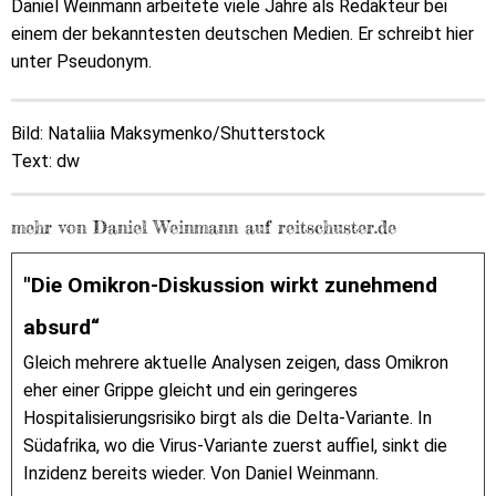
Daniel Weinmann arbeitete viele Jahre als Redakteur bei
einem der bekanntesten deutschen Medien. Er schreibt hier
unter Pseudonym.
Bild: Nataliia Maksymenko/Shutterstock
Text: dw
mehr von Daniel Weinmann auf reitschuster.de
"Die Omikron-Diskussion wirkt zunehmend
absurd“
Gleich mehrere aktuelle Analysen zeigen, dass Omikron
eher einer Grippe gleicht und ein geringeres
Hospitalisierungsrisiko birgt als die Delta-Variante. In
Südafrika, wo die Virus-Variante zuerst auffiel, sinkt die
Inzidenz bereits wieder. Von Daniel Weinmann.