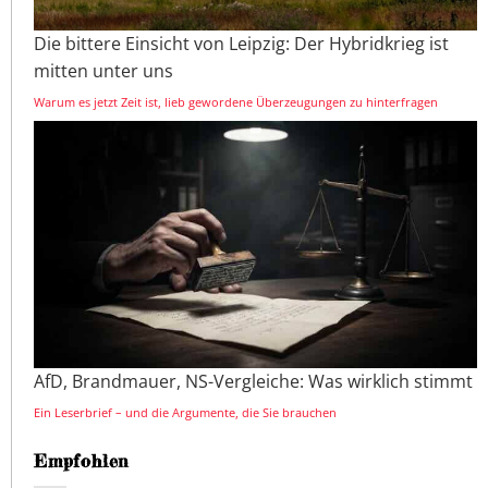
Die bittere Einsicht von Leipzig: Der Hybridkrieg ist
mitten unter uns
Warum es jetzt Zeit ist, lieb gewordene Überzeugungen zu hinterfragen
AfD, Brandmauer, NS-Vergleiche: Was wirklich stimmt
Ein Leserbrief – und die Argumente, die Sie brauchen
Empfohlen