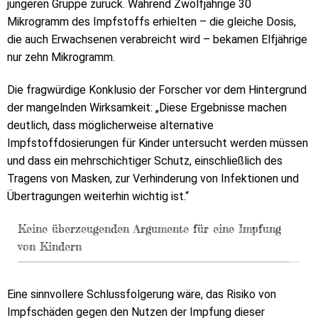
jüngeren Gruppe zurück. Während Zwölfjährige 30
Mikrogramm des Impfstoffs erhielten – die gleiche Dosis,
die auch Erwachsenen verabreicht wird – bekamen Elfjährige
nur zehn Mikrogramm.
Die fragwürdige Konklusio der Forscher vor dem Hintergrund
der mangelnden Wirksamkeit: „Diese Ergebnisse machen
deutlich, dass möglicherweise alternative
Impfstoffdosierungen für Kinder untersucht werden müssen
und dass ein mehrschichtiger Schutz, einschließlich des
Tragens von Masken, zur Verhinderung von Infektionen und
Übertragungen weiterhin wichtig ist.“
Keine überzeugenden Argumente für eine Impfung
von Kindern
Eine sinnvollere Schlussfolgerung wäre, das Risiko von
Impfschäden gegen den Nutzen der Impfung dieser