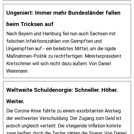
Ungeniert: Immer mehr Bundesländer fallen
beim Tricksen auf
Nach Bayern und Hamburg fiel nun auch Sachsen mit
falschen Infektionszahlen von Geimpften und
Ungeimpften auf - ein beliebtes Mittel, um die rigide
Maßnahmen-Politik zu rechtfertigen. Ministerpräsident
Kretschmer will sich nicht dazu äußern. Von Daniel
Weinmann
Weltweite Schuldenorgie: Schneller. Höher.
Weiter.
Die Corona-Krise führte zu einem exorbitanten Anstieg
der weltweiten Verschuldung. Der Zugang zum Geld ist
jedoch ungleich verteilt. Die steigende Inflation könnte
zwar helfen, doch die Zeche zahlen die Sparer. Von Daniel