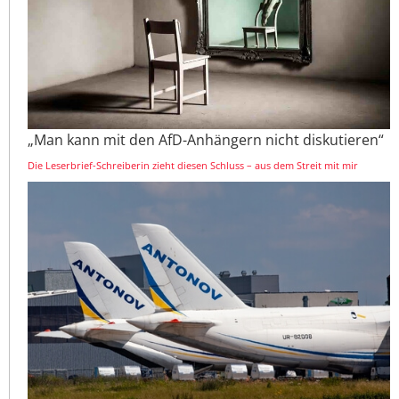
„Man kann mit den AfD-Anhängern nicht diskutieren“
Die Leserbrief-Schreiberin zieht diesen Schluss – aus dem Streit mit mir