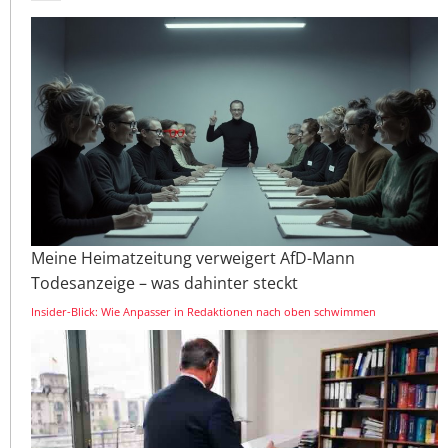
Meine Heimatzeitung verweigert AfD-Mann
Todesanzeige – was dahinter steckt
Insider-Blick: Wie Anpasser in Redaktionen nach oben schwimmen