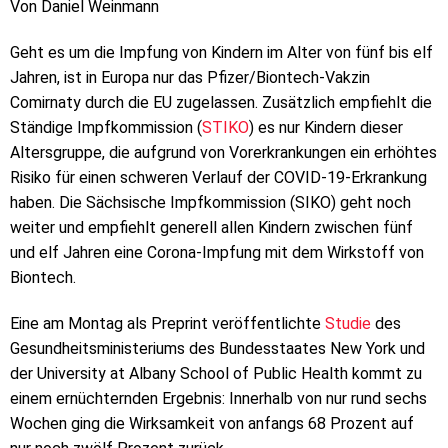
Von Daniel Weinmann
Geht es um die Impfung von Kindern im Alter von fünf bis elf
Jahren, ist in Europa nur das Pfizer/Biontech-Vakzin
Comirnaty durch die EU zugelassen. Zusätzlich empfiehlt die
Ständige Impfkommission (
STIKO
) es nur Kindern dieser
Altersgruppe, die aufgrund von Vorerkrankungen ein erhöhtes
Risiko für einen schweren Verlauf der COVID-19-Erkrankung
haben. Die Sächsische Impfkommission (SIKO) geht noch
weiter und empfiehlt generell allen Kindern zwischen fünf
und elf Jahren eine Corona-Impfung mit dem Wirkstoff von
Biontech.
Eine am Montag als Preprint veröffentlichte
Studie
des
Gesundheitsministeriums des Bundesstaates New York und
der University at Albany School of Public Health kommt zu
einem ernüchternden Ergebnis: Innerhalb von nur rund sechs
Wochen ging die Wirksamkeit von anfangs 68 Prozent auf