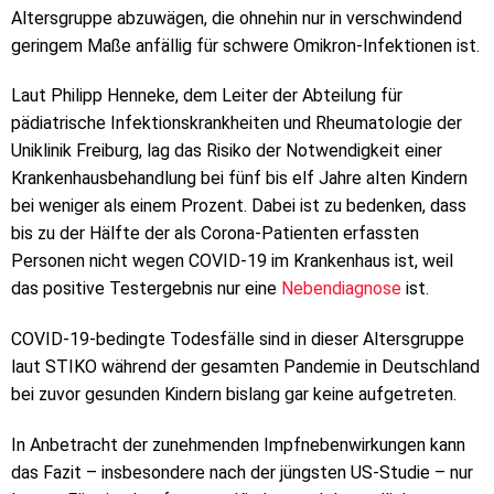
Altersgruppe abzuwägen, die ohnehin nur in verschwindend
geringem Maße anfällig für schwere Omikron-Infektionen ist.
Laut Philipp Henneke, dem Leiter der Abteilung für
pädiatrische Infektionskrankheiten und Rheumatologie der
Uniklinik Freiburg, lag das Risiko der Notwendigkeit einer
Krankenhausbehandlung bei fünf bis elf Jahre alten Kindern
bei weniger als einem Prozent. Dabei ist zu bedenken, dass
bis zu der Hälfte der als Corona-Patienten erfassten
Personen nicht wegen COVID-19 im Krankenhaus ist, weil
das positive Testergebnis nur eine
Nebendiagnose
ist.
COVID-19-bedingte Todesfälle sind in dieser Altersgruppe
laut STIKO während der gesamten Pandemie in Deutschland
bei zuvor gesunden Kindern bislang gar keine aufgetreten.
In Anbetracht der zunehmenden Impfnebenwirkungen kann
das Fazit – insbesondere nach der jüngsten US-Studie – nur