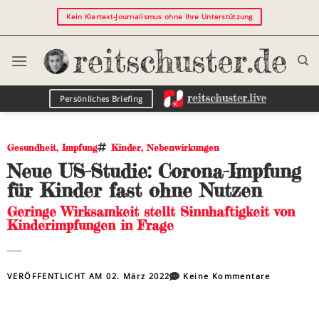
Kein Klartext-Journalismus ohne Ihre Unterstützung
Persönliches Briefing
Gesundheit
,
Impfung
Kinder
,
Nebenwirkungen
Neue US-Studie: Corona-Impfung
für Kinder fast ohne Nutzen
Geringe Wirksamkeit stellt Sinnhaftigkeit von
Kinderimpfungen in Frage
VERÖFFENTLICHT AM
02. März 2022
Keine Kommentare