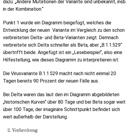
dazu: „Andere Mutationen der Variante sind unbekannt, insb.
in der Kombination.“
Punkt 1 wurde ein Diagramm beigefügt, welches die
Entwicklung der neuen Variante im Vergleich zu den schon
verbreiteten Delta- und Beta-Varianten zeigt. Demnach
verbreitete sich Delta schneller als Beta, aber „B.1.1.529“
übertrifft beide. Angefügt ist ein „Lesebeispiel“, also eine
Hilfestellung, wie dieses Diagramm zu interpretieren ist:
Die Virusvariante B.1.1.529 macht nach nicht einmal 20
Tagen bereits 90 Prozent der neuen Fälle aus.
Bei Delta waren das laut den im Diagramm abgebildeten
„historischen Kurven“ über 80 Tage und bei Beta sogar weit
über 100 Tage, der imaginäre Schnittpunkt befindet sich
weit außerhalb der Darstellung.
2. Verbreitung