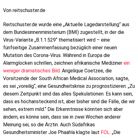
Von reitschuster.de
Reitschuster.de wurde eine „Aktuelle Lagedarstellung“ aus
dem Bundesinnenministerium (BMI) zugestellt, in der die
Virus-Variante „B.1.1.529“ thematisiert wird – eine
fünfseitige Zusammenfassung bezüglich einer neuen
Mutation des Corona-Virus. Während in Europa die
Alarmglocken schrillen, zeichnen afrikanische Mediziner
ein
weniger dramatisches Bild
. Angelique Coetzee, die
Vorsitzende der South African Medical Association, sagte,
es sei „voreilig“, eine Gesundheitskrise zu prognostizieren: „Zu
diesem Zeitpunkt sind das alles Spekulationen. Es kann sein,
dass es hochansteckend ist, aber bisher sind die Fälle, die wir
sehen, extrem mild.“ Die Erkenntnisse könnten sich aber
ändern, es könne sein, dass sie in zwei Wochen anderer
Meinung sei, so die Ärztin. Auch Südafrikas
Gesundheitsminister Joe Phaahla klagte laut
FOL
: „Die