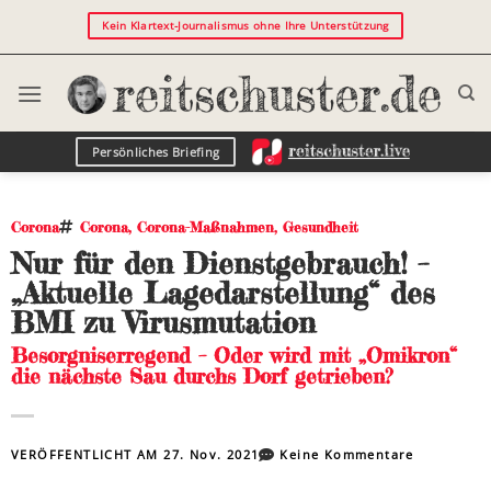
Kein Klartext-Journalismus ohne Ihre Unterstützung
Persönliches Briefing
Corona
Corona
,
Corona-Maßnahmen
,
Gesundheit
Nur für den Dienstgebrauch! –
„Aktuelle Lagedarstellung“ des
BMI zu Virusmutation
Besorgniserregend – Oder wird mit „Omikron“
die nächste Sau durchs Dorf getrieben?
VERÖFFENTLICHT AM
27. Nov. 2021
Keine Kommentare