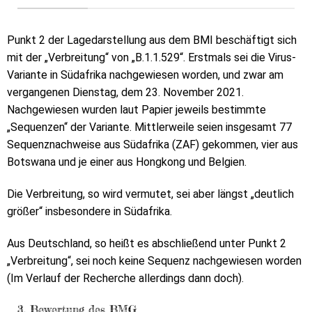
Punkt 2 der Lagedarstellung aus dem BMI beschäftigt sich
mit der „Verbreitung“ von „B.1.1.529“. Erstmals sei die Virus-
Variante in Südafrika nachgewiesen worden, und zwar am
vergangenen Dienstag, dem 23. November 2021.
Nachgewiesen wurden laut Papier jeweils bestimmte
„Sequenzen“ der Variante. Mittlerweile seien insgesamt 77
Sequenznachweise aus Südafrika (ZAF) gekommen, vier aus
Botswana und je einer aus Hongkong und Belgien.
Die Verbreitung, so wird vermutet, sei aber längst „deutlich
größer“ insbesondere in Südafrika.
Aus Deutschland, so heißt es abschließend unter Punkt 2
„Verbreitung“, sei noch keine Sequenz nachgewiesen worden
(Im Verlauf der Recherche allerdings dann doch).
3. Bewertung des BMG