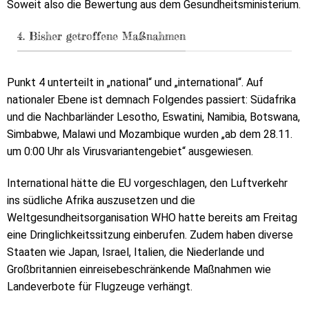
Soweit also die Bewertung aus dem Gesundheitsministerium.
4. Bisher getroffene Maßnahmen
Punkt 4 unterteilt in „national“ und „international“. Auf
nationaler Ebene ist demnach Folgendes passiert: Südafrika
und die Nachbarländer Lesotho, Eswatini, Namibia, Botswana,
Simbabwe, Malawi und Mozambique wurden „ab dem 28.11.
um 0:00 Uhr als Virusvariantengebiet“ ausgewiesen.
International hätte die EU vorgeschlagen, den Luftverkehr
ins südliche Afrika auszusetzen und die
Weltgesundheitsorganisation WHO hatte bereits am Freitag
eine Dringlichkeitssitzung einberufen. Zudem haben diverse
Staaten wie Japan, Israel, Italien, die Niederlande und
Großbritannien einreisebeschränkende Maßnahmen wie
Landeverbote für Flugzeuge verhängt.