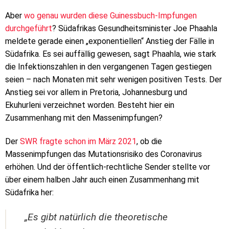
Aber
wo genau wurden diese Guinessbuch-Impfungen
durchgeführt
? Südafrikas Gesundheitsminister Joe Phaahla
meldete gerade einen „exponentiellen“ Anstieg der Fälle in
Südafrika. Es sei auffällig gewesen, sagt Phaahla, wie stark
die Infektionszahlen in den vergangenen Tagen gestiegen
seien – nach Monaten mit sehr wenigen positiven Tests. Der
Anstieg sei vor allem in Pretoria, Johannesburg und
Ekuhurleni verzeichnet worden. Besteht hier ein
Zusammenhang mit den Massenimpfungen?
Der
SWR fragte schon im März 2021
, ob die
Massenimpfungen das Mutationsrisiko des Coronavirus
erhöhen. Und der öffentlich-rechtliche Sender stellte vor
über einem halben Jahr auch einen Zusammenhang mit
Südafrika her:
„Es gibt natürlich die theoretische