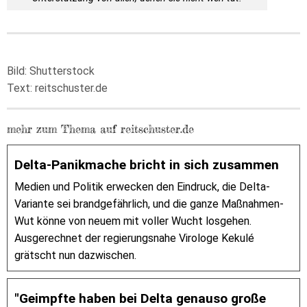
Bild:
Shutterstock
Text: reitschuster.de
mehr zum Thema auf reitschuster.de
Delta-Panikmache bricht in sich zusammen
Medien und Politik erwecken den Eindruck, die Delta-
Variante sei brandgefährlich, und die ganze Maßnahmen-
Wut könne von neuem mit voller Wucht losgehen.
Ausgerechnet der regierungsnahe Virologe Kekulé
grätscht nun dazwischen.
"Geimpfte haben bei Delta genauso große