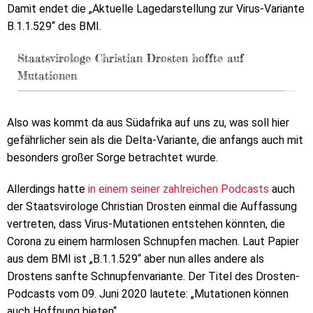
Damit endet die „Aktuelle Lagedarstellung zur Virus-Variante
B.1.1.529“ des BMI.
Staatsvirologe Christian Drosten hoffte auf
Mutationen
Also was kommt da aus Südafrika auf uns zu, was soll hier
gefährlicher sein als die Delta-Variante, die anfangs auch mit
besonders großer Sorge betrachtet wurde.
Allerdings hatte
in einem seiner zahlreichen Podcasts
auch
der Staatsvirologe Christian Drosten einmal die Auffassung
vertreten, dass Virus-Mutationen entstehen könnten, die
Corona zu einem harmlosen Schnupfen machen. Laut Papier
aus dem BMI ist „B.1.1.529“ aber nun alles andere als
Drostens sanfte Schnupfenvariante. Der Titel des Drosten-
Podcasts vom 09. Juni 2020 lautete: „Mutationen können
auch Hoffnung bieten“.