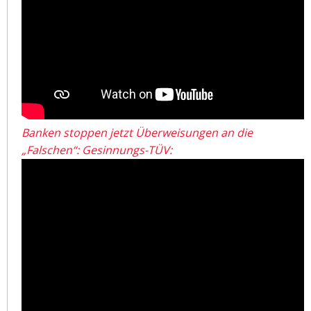
Banken stoppen jetzt Überweisungen an die
„Falschen“: Gesinnungs-TÜV: