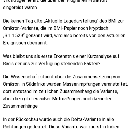
Virusträger nennt, die über den Flughafen Frankfurt
eingereist wären.
Die keinen Tag alte „Aktuelle Lagedarstellung“ des BMI zur
Omikron-Variante, die im BMI-Papier noch kryptisch
„B.1.1.529“ genannt wird, wird also bereits von den aktuellen
Ereignissen überrannt.
Was bleibt uns als erste Erkenntnis einer Kurzanalyse auf
Basis der uns zur Verfügung stehenden Fakten?
Die Wissenschaft staunt über die Zusammensetzung von
Omikron, in Südafrika wurden Massenimpfungen veranstaltet,
dort entstand im zeitlichen Zusammenhang die Variante,
aber dazu gibt es außer Mutmaßungen noch keinerlei
Zusammenhänge.
In der Rückschau wurde auch die Delta-Variante in alle
Richtungen gedeutet. Diese Variante war zuerst in Indien