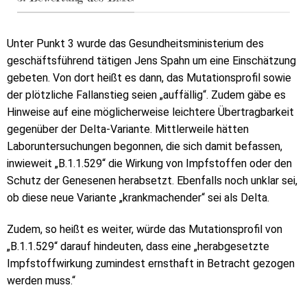
Unter Punkt 3 wurde das Gesundheitsministerium des
geschäftsführend tätigen Jens Spahn um eine Einschätzung
gebeten. Von dort heißt es dann, das Mutationsprofil sowie
der plötzliche Fallanstieg seien „auffällig“. Zudem gäbe es
Hinweise auf eine möglicherweise leichtere Übertragbarkeit
gegenüber der Delta-Variante. Mittlerweile hätten
Laboruntersuchungen begonnen, die sich damit befassen,
inwieweit „B.1.1.529“ die Wirkung von Impfstoffen oder den
Schutz der Genesenen herabsetzt. Ebenfalls noch unklar sei,
ob diese neue Variante „krankmachender“ sei als Delta.
Zudem, so heißt es weiter, würde das Mutationsprofil von
„B.1.1.529“ darauf hindeuten, dass eine „herabgesetzte
Impfstoffwirkung zumindest ernsthaft in Betracht gezogen
werden muss.“