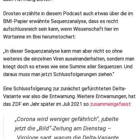
Drosten erzählte in diesem Podcast auch etwas über die im
BMI-Papier erwähnte Sequenzanalyse, dass es recht
aufschlussreich sein kann, wenn Wissenschaft hier im
Wortsinne im Brei herumstochert:
„In dieser Sequenzanalyse kann man aber nicht so ohne
weiteres die einzelnen Viren auseinanderhalten, sondern man
kriegt doch so etwas wie eine Summe aller Sequenzen. Und
daraus muss man jetzt Schlussfolgerungen ziehen.“
Eine Schlussfolgerung zur zunächst gefürchteten Delta-
Variante war also die Entwarnung. Weitere Entwarnungen, hat
das ZDF ein Jahr später im Juli 2021 so
zusammengefasst
:
„Corona wird weniger gefährlich“, jubelte
jetzt die „Bild“-Zeitung am Dienstag –
„Virologe sagt, warum die Delta-Variante