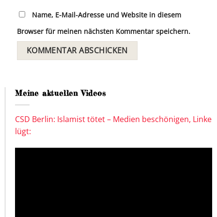
Name, E-Mail-Adresse und Website in diesem
Browser für meinen nächsten Kommentar speichern.
Meine aktuellen Videos
CSD Berlin: Islamist tötet – Medien beschönigen, Linke
lügt: