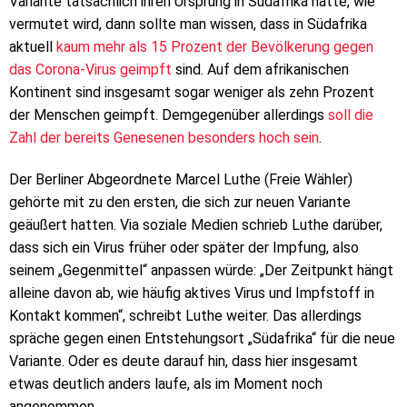
Variante tatsächlich ihren Ursprung in Südafrika hätte, wie
vermutet wird, dann sollte man wissen, dass in Südafrika
aktuell
kaum mehr als 15 Prozent der Bevölkerung gegen
das Corona-Virus geimpft
sind. Auf dem afrikanischen
Kontinent sind insgesamt sogar weniger als zehn Prozent
der Menschen geimpft. Demgegenüber allerdings
soll die
Zahl der bereits Genesenen besonders hoch sein
.
Der Berliner Abgeordnete Marcel Luthe (Freie Wähler)
gehörte mit zu den ersten, die sich zur neuen Variante
geäußert hatten. Via soziale Medien schrieb Luthe darüber,
dass sich ein Virus früher oder später der Impfung, also
seinem „Gegenmittel“ anpassen würde: „Der Zeitpunkt hängt
alleine davon ab, wie häufig aktives Virus und Impfstoff in
Kontakt kommen“, schreibt Luthe weiter. Das allerdings
spräche gegen einen Entstehungsort „Südafrika“ für die neue
Variante. Oder es deute darauf hin, dass hier insgesamt
etwas deutlich anders laufe, als im Moment noch
angenommen.