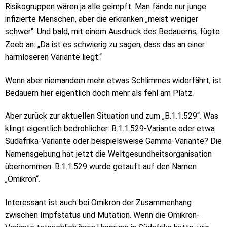
Risikogruppen wären ja alle geimpft. Man fände nur junge
infizierte Menschen, aber die erkranken „meist weniger
schwer“. Und bald, mit einem Ausdruck des Bedauerns, fügte
Zeeb an: „Da ist es schwierig zu sagen, dass das an einer
harmloseren Variante liegt.“
Wenn aber niemandem mehr etwas Schlimmes widerfährt, ist
Bedauern hier eigentlich doch mehr als fehl am Platz.
Aber zurück zur aktuellen Situation und zum „B.1.1.529“. Was
klingt eigentlich bedrohlicher: B.1.1.529-Variante oder etwa
Südafrika-Variante oder beispielsweise Gamma-Variante? Die
Namensgebung hat jetzt die Weltgesundheitsorganisation
übernommen: B.1.1.529 wurde getauft auf den Namen
„Omikron“.
Interessant ist auch bei Omikron der Zusammenhang
zwischen Impfstatus und Mutation. Wenn die Omikron-