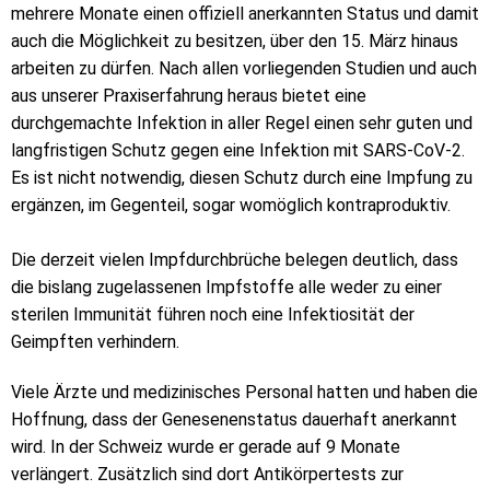
mehrere Monate einen offiziell anerkannten Status und damit
auch die Möglichkeit zu besitzen, über den 15. März hinaus
arbeiten zu dürfen. Nach allen vorliegenden Studien und auch
aus unserer Praxiserfahrung heraus bietet eine
durchgemachte Infektion in aller Regel einen sehr guten und
langfristigen Schutz gegen eine Infektion mit SARS-CoV-2.
Es ist nicht notwendig, diesen Schutz durch eine Impfung zu
ergänzen, im Gegenteil, sogar womöglich kontraproduktiv.
Die derzeit vielen Impfdurchbrüche belegen deutlich, dass
die bislang zugelassenen Impfstoffe alle weder zu einer
sterilen Immunität führen noch eine Infektiosität der
Geimpften verhindern.
Viele Ärzte und medizinisches Personal hatten und haben die
Hoffnung, dass der Genesenenstatus dauerhaft anerkannt
wird. In der Schweiz wurde er gerade auf 9 Monate
verlängert. Zusätzlich sind dort Antikörpertests zur