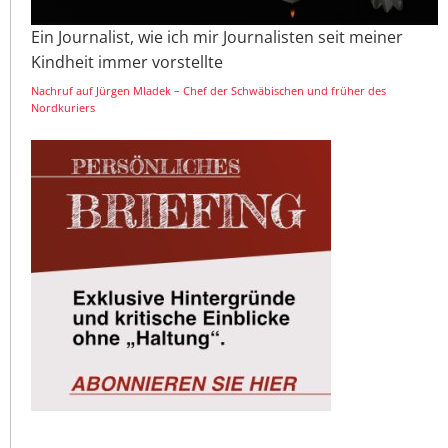
Ein Journalist, wie ich mir Journalisten seit meiner
Kindheit immer vorstellte
Nachruf auf Jürgen Mladek – Chef der Schwäbischen und früher des
Nordkuriers