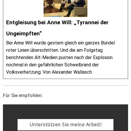
Entgleisung bei Anne Will: „Tyrannei der
Ungeimpften“
Bei Anne Will wurde gestern gleich ein ganzes Bündel
roter Linien überschritten. Und die am Folgetag
berichtenden Alt-Medien pusten nach der Explosion
nochmal in den gefährlichen Schwelbrand der
Volksverhetzung. Von Alexander Wallasch.
Für Sie empfohlen:
Unterstützen Sie meine Arbeit!