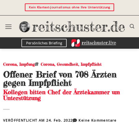
Kein Klartext-Journalismus ohne Ihre Unterstützung
Persönliches Briefing
Corona
,
Impfung
Corona
,
Gesundheit
,
Impfpflicht
Offener Brief von 708 Ärzten
gegen Impfpflicht
Kollegen bitten Chef der Ärztekammer um
Unterstützung
VERÖFFENTLICHT AM
24. Feb. 2022
Keine Kommentare