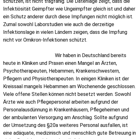
schützen, ist nicht tragfähig. Die Datenlage zeigt, dass die
Infektiösität Geimpfter wie Ungeimpfter gleich ist und daher
ein Schutz anderer durch diese Impfungen nicht möglich ist.
Zumal sowohl Laborstudien wie auch die derzeitige
Infektionslage in vielen Ländern zeigen, dass die Impfung
nicht vor Omikron-Infektionen schützt.
Wir haben in Deutschland bereits
heute in Kliniken und Praxen einen Mangel an Ärzten,
Psychotherapeuten, Hebammen, Krankenschwestern,
Pflegern und Physiotherapeuten. In einigen Kliniken ist der
Kreissaal mangels Hebammen am Wochenende geschlossen.
Viele offene Stellen können nicht besetzt werden. Sowohl
Ärzte wie auch Pflegepersonal arbeiten aufgrund der
Personalausdünnung in Krankenhäusern, Pflegeheimen und
der ambulanten Versorgung am Anschlag. Sollte aufgrund
der Umsetzung des §20a weiteres Personal ausfallen, ist
eine adäquate, medizinisch und menschlich gute Betreuung in