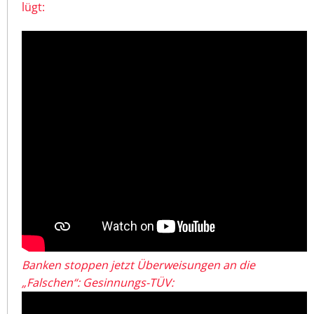
lügt:
Banken stoppen jetzt Überweisungen an die
„Falschen“: Gesinnungs-TÜV: