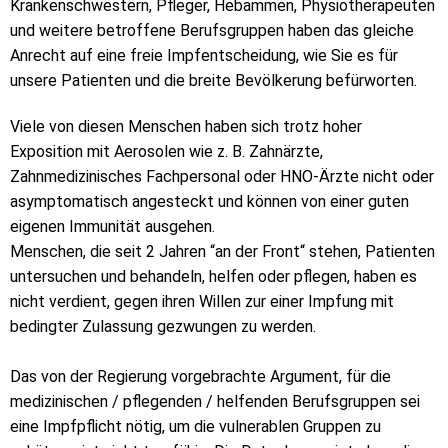
Krankenschwestern, Pfleger, Hebammen, Physiotherapeuten
und weitere betroffene Berufsgruppen haben das gleiche
Anrecht auf eine freie Impfentscheidung, wie Sie es für
unsere Patienten und die breite Bevölkerung befürworten.
Viele von diesen Menschen haben sich trotz hoher
Exposition mit Aerosolen wie z. B. Zahnärzte,
Zahnmedizinisches Fachpersonal oder HNO-Ärzte nicht oder
asymptomatisch angesteckt und können von einer guten
eigenen Immunität ausgehen.
Menschen, die seit 2 Jahren “an der Front“ stehen, Patienten
untersuchen und behandeln, helfen oder pflegen, haben es
nicht verdient, gegen ihren Willen zur einer Impfung mit
bedingter Zulassung gezwungen zu werden.
Das von der Regierung vorgebrachte Argument, für die
medizinischen / pflegenden / helfenden Berufsgruppen sei
eine Impfpflicht nötig, um die vulnerablen Gruppen zu