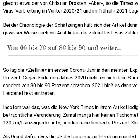
gleicht etwa der von Christian Drosten. »Aber«, so die Times 
Virus-Verbreitung im Winter 2020/21 und im Frühjahr 2021 bega
Bei der Chronologie der Schätzungen hält sich der Artikel dann 
gewisser Weise auch ein Ausblick in die Zukunft ist, was Zahle
Von 60 bis 70 auf 80 bis 90 und weiter...
So lag die «Ziellinie« im ersten Corona-Jahr in den meisten 
Prozent. Gegen Ende des Jahres 2020 mehrten sich dann Stimm
sondern von 80 bis 90 Prozent sprachen. 2021 hieß es dann ve
Herdeneffekt eintreten.
Insofern war das, was die New York Times in ihrem Artikel ledi
beträchtliche Veränderung. Zumal man ja hier keinen Tachome
120 km/h anzeigen konnte, sondern eine limitierte Prozent-Ska
Als Grund dafür, dass die »Schätzungen« zur Herdenimmunität 