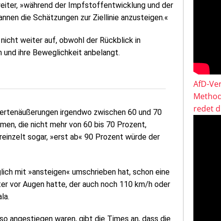
weiter, »während der Impfstoffentwicklung und der
nnen die Schätzungen zur Ziellinie anzusteigen.«
nicht weiter auf, obwohl der Rückblick in
n und ihre Beweglichkeit anbelangt.
AfD-Ver
Method
redet 
Expertenäußerungen irgendwo zwischen 60 und 70
en, die nicht mehr von 60 bis 70 Prozent,
reinzelt sogar, »erst ab« 90 Prozent würde der
glich mit »ansteigen« umschrieben hat, schon eine
ter vor Augen hatte, der auch noch 110 km/h oder
la.
so angestiegen waren, gibt die Times an, dass die