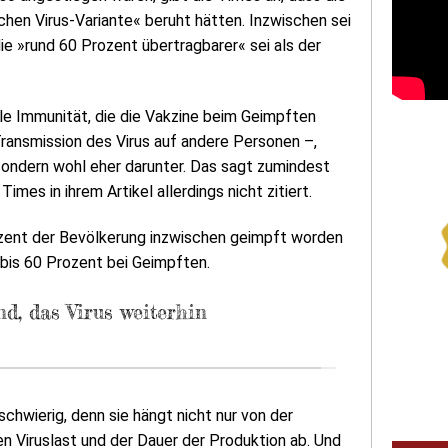
hen Virus-Variante« beruht hätten. Inzwischen sei
die »rund 60 Prozent übertragbarer« sei als der
ile Immunität, die die Vakzine beim Geimpften
Transmission des Virus auf andere Personen –,
, sondern wohl eher darunter. Das sagt zumindest
imes in ihrem Artikel allerdings nicht zitiert.
rozent der Bevölkerung inzwischen geimpft worden
0 bis 60 Prozent bei Geimpften.
nd, das Virus weiterhin
chwierig, denn sie hängt nicht nur von der
en Viruslast und der Dauer der Produktion ab. Und