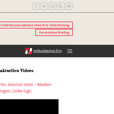
in Klartext-Journalismus ohne Ihre Unterstützung
Persönliches Briefing
aktuellen Videos
lin: Islamist tötet – Medien
igen, Linke lügt: