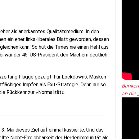
jeher als anerkanntes Qualitätsmedium. In den
n ein eher links-liberales Blatt geworden, dessen
gleichen kann. So hat die Times nie einen Hehl aus
i war der 45. US-Präsident den Machern deutlich
szeitung Flagge gezeigt. Für Lockdowns, Masken
tflächiges Impfen als Exit-Strategie. Denn nur so
Banken
die Rückkehr zur »Normalität«.
an die 
. Mai dieses Ziel auf einmal kassierte. Und das
ellte Nicht-Erreichbarkeit der Herdenimmunität als