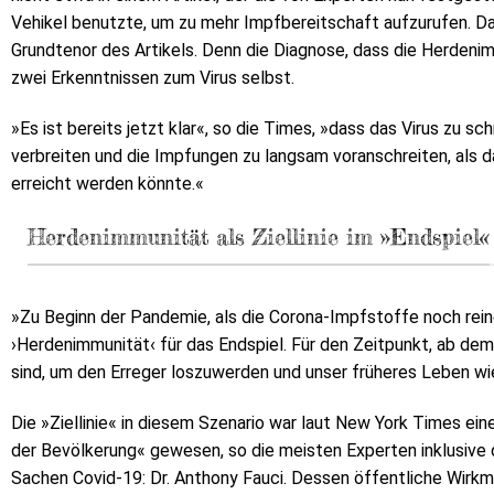
Vehikel benutzte, um zu mehr Impfbereitschaft aufzurufen. Da
Grundtenor des Artikels. Denn die Diagnose, dass die Herdenimm
zwei Erkenntnissen zum Virus selbst.
»Es ist bereits jetzt klar«, so die Times, »dass das Virus zu sch
verbreiten und die Impfungen zu langsam voranschreiten, als 
erreicht werden könnte.«
Herdenimmunität als Ziellinie im »Endspiel«
»Zu Beginn der Pandemie, als die Corona-Impfstoffe noch rein
›Herdenimmunität‹ für das Endspiel. Für den Zeitpunkt, ab d
sind, um den Erreger loszuwerden und unser früheres Leben 
Die »Ziellinie« in diesem Szenario war laut New York Times e
der Bevölkerung« gewesen, so die meisten Experten inklusive
Sachen Covid-19: Dr. Anthony Fauci. Dessen öffentliche Wirkm