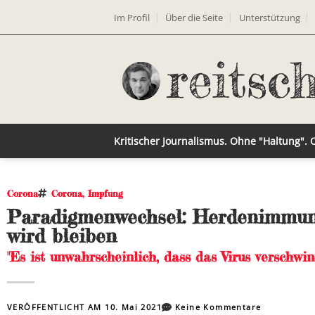
Im Profil
Über die Seite
Unterstützung
Kritischer Journalismus. Ohne "Haltung".
Corona
Corona
,
Impfung
Paradigmenwechsel: Herdenimmunit
wird bleiben
"Es ist unwahrscheinlich, dass das Virus verschwi
VERÖFFENTLICHT AM
10. Mai 2021
Keine Kommentare