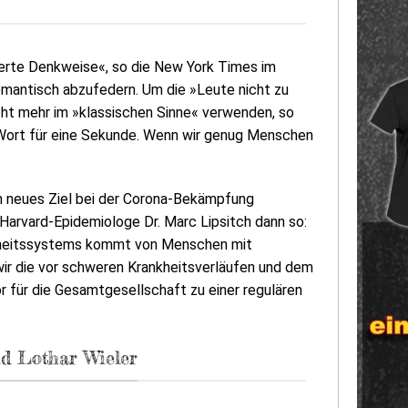
erte Denkweise«, so die New York Times im
antisch abzufedern. Um die »Leute nicht zu
cht mehr im »klassischen Sinne« verwenden, so
s Wort für eine Sekunde. Wenn wir genug Menschen
ein neues Ziel bei der Corona-Bekämpfung
e Harvard-Epidemiologe Dr. Marc Lipsitch dann so:
ndheitssystems kommt von Menschen mit
ir die vor schweren Krankheitsverläufen und dem
 für die Gesamtgesellschaft zu einer regulären
d Lothar Wieler