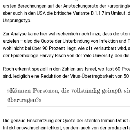
ersten Berechnungen auf der Ansteckungsrate der »ursprünglic
aber auch in den USA die britische Variante B.1.1.7 im Umlauf, 
Ursprungstyp.
Zur Analyse käme hier wahrscheinlich noch hinzu, dass die ster
erzielen – also die Quote der Unterbindung von Infektion und 
wohl nicht bei über 90 Prozent liegt, wie oft verlautbart wird
der Epidemiologe Harvey Risch von der Yale University, den die T
Risch erkennt speziell in den Zahlen aus Israel, wo fast 60 P
sind, lediglich eine Reduktion der Virus-Übertragbarkeit von 5
»Können Personen, die vollständig geimpft si
übertragen?«
Die genaue Einschätzung der Quote der sterilen Immunität ist s
Infektionswahrscheinlichkeit, sondern auch von der produziert