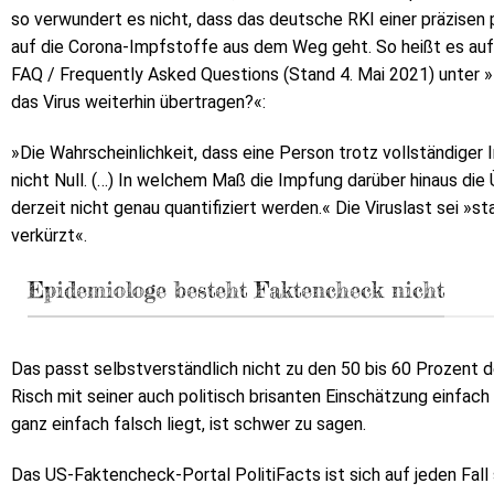
so verwundert es nicht, dass das deutsche RKI einer präzisen
auf die Corona-Impfstoffe aus dem Weg geht. So heißt es auf
FAQ / Frequently Asked Questions (Stand 4. Mai 2021) unter »
das Virus weiterhin übertragen?«:
»Die Wahrscheinlichkeit, dass eine Person trotz vollständiger I
nicht Null. (…) In welchem Maß die Impfung darüber hinaus die 
derzeit nicht genau quantifiziert werden.« Die Viruslast sei »s
verkürzt«.
Epidemiologe besteht Faktencheck nicht
Das passt selbstverständlich nicht zu den 50 bis 60 Prozent 
Risch mit seiner auch politisch brisanten Einschätzung einfac
ganz einfach falsch liegt, ist schwer zu sagen.
Das US-Faktencheck-Portal PolitiFacts ist sich auf jeden Fall si