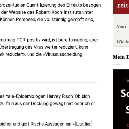
 prozentualen Quantifizierung des Effekts bezogen
 der Website des Robert-Koch-Instituts unter
Können Personen, die vollständig geimpft sind,
mpfung PCR-positiv wird, ist bereits niedrig, aber
Übertragung des Virus weiter reduziert, kann
tark reduziert« und die »Virusausscheidung
Mein 
des Yale-Epidemiologen Harvey Risch. Ob sich
h zu früh aus der Deckung gewagt hat oder ob er
cher und gibt Rischs Aussagen ein »[Liar, liar,]