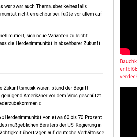
s war zwar auch Thema, aber keinesfalls
unität nicht erreichbar sei, fußte vor allem auf
nell mutiert, sich neue Varianten zu leicht
dass die Herdenimmunität in absehbarer Zukunft
Bauchkl
entblö
verdeck
e Zukunftsmusik waren, stand der Begriff
em genügend Amerikaner vor dem Virus geschützt
wiederzubekommen.«
ine »Herdenimmunität von etwa 60 bis 70 Prozent
 des maßgeblichen Beraters der US-Regierung in
ächtigkeit übertragen auf deutsche Verhältnisse