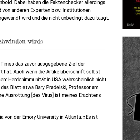
enbold. Dabei haben die Faktenchecker allerdings
 von anderen Experten bzw. Institutionen
ngewandt wird und die nicht unbedingt dazu taugt,
schwinden wird«
k Times das zuvor ausgegebene Ziel der
t hat. Auch wenn die Artikelüberschrift selbst
n: Herdenimmunität in USA wahrscheinlich nicht
ert das Blatt etwa Bary Pradelski, Professor am
e Ausrottung [des Virus] ist meines Erachtens
a von der Emory University in Atlanta: »Es ist