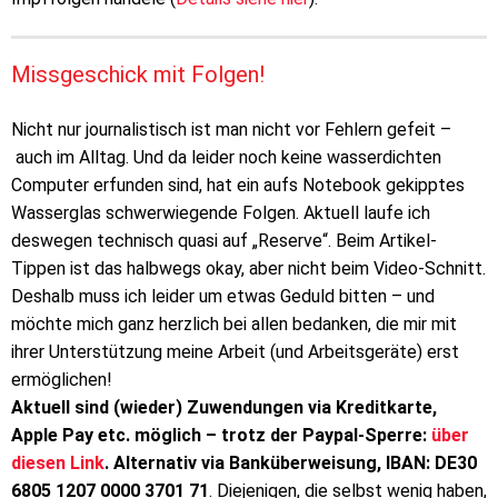
Missgeschick mit Folgen!
Nicht nur journalistisch ist man nicht vor Fehlern gefeit –
auch im Alltag. Und da leider noch keine wasserdichten
Computer erfunden sind, hat ein aufs Notebook gekipptes
Wasserglas schwerwiegende Folgen. Aktuell laufe ich
deswegen technisch quasi auf „Reserve“. Beim Artikel-
Tippen ist das halbwegs okay, aber nicht beim Video-Schnitt.
Deshalb muss ich leider um etwas Geduld bitten – und
möchte mich ganz herzlich bei allen bedanken, die mir mit
ihrer Unterstützung meine Arbeit (und Arbeitsgeräte) erst
ermöglichen!
Aktuell sind (wieder) Zuwendungen via Kreditkarte,
Apple Pay etc. möglich – trotz der Paypal-Sperre:
über
diesen Link
. Alternativ via Banküberweisung, IBAN: DE30
6805 1207 0000 3701 71
. Diejenigen, die selbst wenig haben,