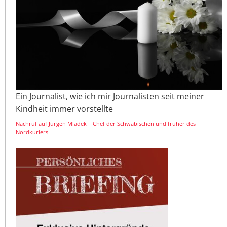
Ein Journalist, wie ich mir Journalisten seit meiner
Kindheit immer vorstellte
Nachruf auf Jürgen Mladek – Chef der Schwäbischen und früher des
Nordkuriers