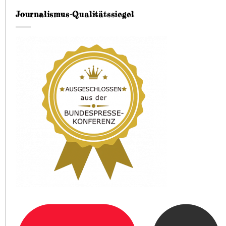
Journalismus-Qualitätssiegel