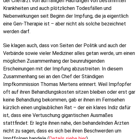
der Chefarzt von auffälligen Häufungen von bestimmten
Krankheiten und auch plötzlichen Todesfällen und
Nebenwirkungen seit Beginn der Impfung, die ja eigentlich
eine Gen-Therapie ist – aber nicht als solche bezeichnet
werden darf.
Sie klagen auch, dass von Seiten der Politik und auch der
Verbände sowie vieler Mediziner alles getan werde, um einen
möglichen Zusammenhang der beunruhigenden
Erscheinungen mit der Impfung abzustreiten. In diesem
Zusammenhang sei an den Chef der Ständigen
Impfkommission Thomas Mertens erinnert. Weil Impfopfer
oft auf ihren Behandlungskosten sitzen bleiben oder erst gar
keine Behandlung bekommen, gab er ihnen im Fernsehen
kürzlich einen unglaublichen Rat – der ein klares Indiz dafür
ist, dass eine Vertuschung gigantischen Ausmaßes
stattfindet: Er legte ihnen nahe, den behandelnden Ärzten
nicht zu sagen, dass es sich bei ihren Beschwerden um
Impffolgen handele (
Details siehe hier
).