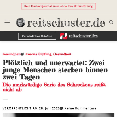
Kein Klartext-Journalismus ohne Ihre Unterstützung
Persönliches Briefing
Gesundheit
Corona-Impfung
,
Gesundheit
Plötzlich und unerwartet: Zwei
junge Menschen sterben binnen
zwei Tagen
Die merkwürdige Serie des Schreckens reißt
nicht ab
VERÖFFENTLICHT AM
28. Juli 2023
Keine Kommentare