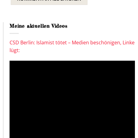
Meine aktuellen Videos
CSD Berlin: Islamist tötet – Medien beschönigen, Linke
lügt: