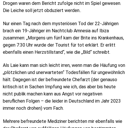
Drogen waren dem Bericht zufolge nicht im Spiel gewesen.
Die Leiche soll jetzt obduziert werden..
Nur einen Tag nach dem mysteriösen Tod der 22-Jährigen
brach ein 19-Jähriger im Nachtclub Amnesia auf Ibiza
zusammen: „Morgens um fünf kam der Brite ins Krankenhaus,
gegen 7:30 Uhr wurde der Tourist für tot erklärt. Er erlitt
ebenfalls einen Herzstillstand“, wie die „Bild“ schreibt.
Als Laie kann man sich leicht irren, wenn man die Häufung von
„plötzlichen und unerwarteten“ Todesfällen für ungewöhnlich
hält. Dagegen ist der befreundete Chefarzt (der genauso
kritisch ist in Sachen Impfung wie ich, das aber bis heute
nicht publik machen kann aus Angst vor negativen
beruflichen Folgen – die leider in Deutschland im Jahr 2023
immer noch drohen) vom Fach.
Mehrere befreundete Mediziner berichten mir ebenfalls wie