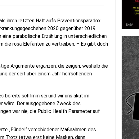
ls ihren letzten Halt aufs Präventionsparadox:
 Erkrankungsgeschehen 2020 gegenüber 2019
 eine parabolische Erzählung in unterschiedlichen
um die rosa Elefanten zu vertreiben. – Es gibt doch
tige Argumente ergänzen, die zeigen, weshalb die
ung der seit über einem Jahr herrschenden
s bereits schlimm sei und wir uns akut im
er wäre. Der ausgegebene Zweck des
gen war nie, die Public Health Parameter auf
nderte „Bündel“ verschiedener Maßnahmen des
zum Trotz (etwa erst keine Masken, dann