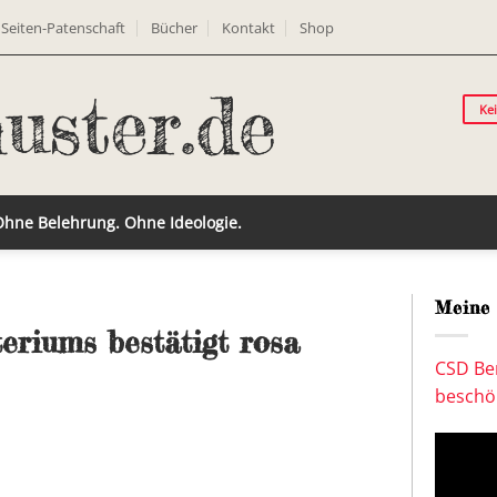
Seiten-Patenschaft
Bücher
Kontakt
Shop
Ke
 Ohne Belehrung. Ohne Ideologie.
Meine 
eriums bestätigt rosa
CSD Ber
beschön