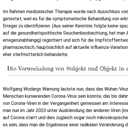
Im Rahmen medizinischer Therapie wurde nach Ausschluss von 
getestet, weil es für die symptomatische Behandlung von erkr
Erreger zu identifizieren. (Aus seiner Kenntnis folgte keine spe
auf die gesundheitspolitische Seuchenbeobachtung, hat man 
erregerunabhängig) registriert und sich für die Impfstoffentwi
pharmazeutisch, hauptsächlich auf aktuelle Influenza-Variation
eher stiefmütterlich behandelte.
Die Verwechslung von Subjekt und Objekt in 
Wolfgang Wodargs Warnung lautete nun, dass das Wuhan-Virus le
Menschen kursierenden Corona-Virus sein könnte, das bis dahin
von Corona-Viren in der Vergangenheit gemessen am Interesse 
man nun im Jahr 2020 unter Ausblendung der anderen Viren (in
auf Corona starrt und dies zugleich sogar noch mikroskopischer
es sein, dass man die Ergebnisse einer radikalen Veränderung 