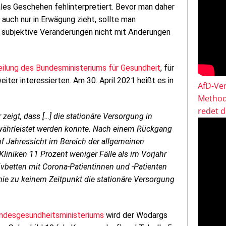
ales Geschehen fehlinterpretiert. Bevor man daher
uch nur in Erwägung zieht, sollte man
an subjektive Veränderungen nicht mit Änderungen
ilung des Bundesministeriums für Gesundheit
, für
eiter interessierten. Am 30. April 2021 heißt es in
AfD-Ver
Method
redet 
zeigt, dass […] die stationäre Versorgung in
währleistet werden konnte. Nach einem Rückgang
f Jahressicht im Bereich der allgemeinen
liniken 11 Prozent weniger Fälle als im Vorjahr
sivbetten mit Corona-Patientinnen und -Patienten
emie zu keinem Zeitpunkt die stationäre Versorgung
undesgesundheitsministeriums
wird der Wodargs