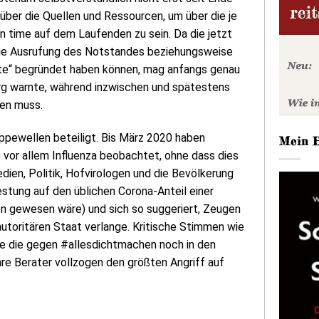
 über die Quellen und Ressourcen, um über die je
n time auf dem Laufenden zu sein. Da die jetzt
 die Ausrufung des Notstandes beziehungsweise
eite“ begründet haben können, mag anfangs genau
rg warnte, während inzwischen und spätestens
den muss.
ppewellen beteiligt. Bis März 2020 haben
Mein 
 vor allem Influenza beobachtet, ohne dass dies
dien, Politik, Hofvirologen und die Bevölkerung
tung auf den üblichen Corona-Anteil einer
ken gewesen wäre) und sich so suggeriert, Zeugen
autoritären Staat verlange. Kritische Stimmen wie
 die gegen #allesdichtmachen noch in den
re Berater vollzogen den größten Angriff auf