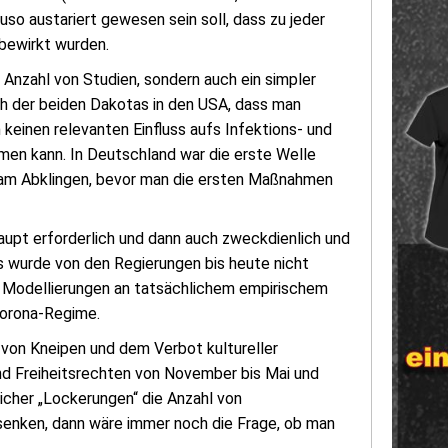
so austariert gewesen sein soll, dass zu jeder
bewirkt wurden.
 Anzahl von Studien, sondern auch ein simpler
h der beiden Dakotas in den USA, dass man
einen relevanten Einfluss aufs Infektions- und
en kann. In Deutschland war die erste Welle
ts am Abklingen, bevor man die ersten Maßnahmen
aupt erforderlich und dann auch zweckdienlich und
s wurde von den Regierungen bis heute nicht
d Modellierungen an tatsächlichem empirischem
Corona-Regime.
 von Kneipen und dem Verbot kultureller
d Freiheitsrechten von November bis Mai und
cher „Lockerungen“ die Anzahl von
senken, dann wäre immer noch die Frage, ob man