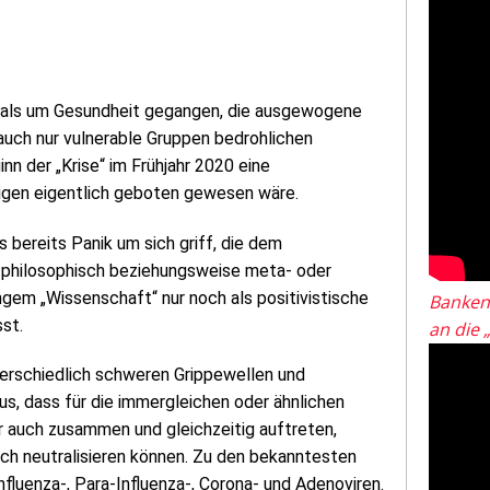
emals um Gesundheit gegangen, die ausgewogene
 auch nur vulnerable Gruppen bedrohlichen
n der „Krise“ im Frühjahr 2020 eine
igen eigentlich geboten gewesen wäre.
s bereits Panik um sich griff, die dem
s philosophisch beziehungsweise meta- oder
ngem „Wissenschaft“ nur noch als positivistische
Banken
st.
an die 
erschiedlich schweren Grippewellen und
s, dass für die immergleichen oder ähnlichen
r auch zusammen und gleichzeitig auftreten,
uch neutralisieren können. Zu den bekanntesten
nfluenza-, Para-Influenza-, Corona- und Adenoviren.