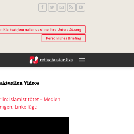
in Klartext-Journalismus ohne Ihre Unterstützung
Persönliches Briefing
aktuellen Videos
lin: Islamist tötet – Medien
igen, Linke lügt: