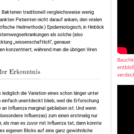
Bakterien traditionell vergleichsweise wenig
ankten Patienten nicht darauf ankam, den viralen
zifische Heilmethode.) Epidemiologisch, in Hinblick
Atemwegserkrankungen als solche (also
cklung „wissenschaftlich“, genauer:
en konzentriert, während man die übrigen Viren
Bauchkl
entblö
der Erkenntnis
verdeck
diglich die Variation eines schon länger unter
 einfach unentdeckt blieb, weil die Erforschung
an Influenza marginal geblieben ist. Und wenn
sbesondere Influenzas) zum einen erstmalig nur
, als man es zuvor mit Influenza tat, dann könnte
des eigenen Blicks auf eine ganz gewöhnliche