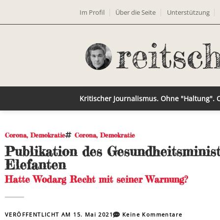
Im Profil
Über die Seite
Unterstützung
Kritischer Journalismus. Ohne "Haltung".
Corona
,
Demokratie
Corona
,
Demokratie
Publikation des Gesundheitsminist
Elefanten
Hatte Wodarg Recht mit seiner Warnung?
VERÖFFENTLICHT AM
15. Mai 2021
Keine Kommentare