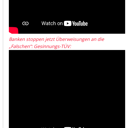
Banken stoppen jetzt Überweisungen an die
„Falschen“: Gesinnungs-TÜV: