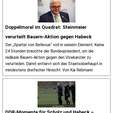
Doppelmoral im Quadrat: Steinmeier
verurteilt Bauern-Aktion gegen Habeck
Der „Spalter von Bellevue“ voll in seinem Element. Keine
24 Stunden brauchte der Bundespräsident, um die
radikale Bauern-Aktion gegen den Vizekanzler zu
verurteilen. Damit entlarvt sich das Staatsoberhaupt in
mindestens dreifacher Hinsicht. Von Kai Rebmann.
DDR-Momente für Scholz und Habeck –