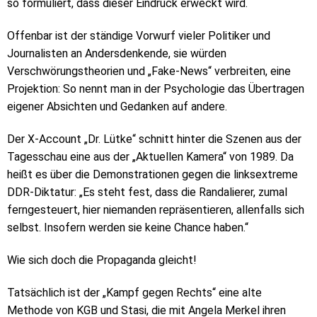
so formuliert, dass dieser Eindruck erweckt wird.
Offenbar ist der ständige Vorwurf vieler Politiker und
Journalisten an Andersdenkende, sie würden
Verschwörungstheorien und „Fake-News“ verbreiten, eine
Projektion: So nennt man in der Psychologie das Übertragen
eigener Absichten und Gedanken auf andere.
Der X-Account „Dr. Lütke“ schnitt hinter die Szenen aus der
Tagesschau eine aus der „Aktuellen Kamera“ von 1989. Da
heißt es über die Demonstrationen gegen die linksextreme
DDR-Diktatur: „Es steht fest, dass die Randalierer, zumal
ferngesteuert, hier niemanden repräsentieren, allenfalls sich
selbst. Insofern werden sie keine Chance haben.“
Wie sich doch die Propaganda gleicht!
Tatsächlich ist der „Kampf gegen Rechts“ eine alte
Methode von KGB und Stasi, die mit Angela Merkel ihren