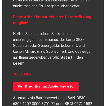
Dafür muss man einiges aushalten. Aber nur so
bricht man das Eis. Langsam, aber sicher.
Diese Arbeit ist nur mit Ihrer Unterstützung
möglich!
Helfen Sie mit, sichern Sie kritischen,
unabhängigen Journalismus, der keine GEZ-
Gebühren oder Steuergelder bekommt, und
keinen Milliardär als Sponsor hat. Und deswegen
nur Ihnen gegenüber verpflichtet ist – den
Lesern!
1000 Dank!
Per Kreditkarte, Apple Pay etc.
Alternativ via Banküberweisung, IBAN: DE30
6805 1207 0000 3701 71 oder BE43 9672 1582