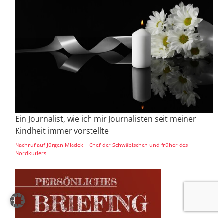
Ein Journalist, wie ich mir Journalisten seit meiner
Kindheit immer vorstellte
Nachruf auf Jürgen Mladek – Chef der Schwäbischen und früher des
Nordkuriers