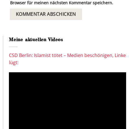
Browser für meinen nächsten Kommentar speichern.
Meine aktuellen Videos
CSD Berlin: Islamist tötet – Medien beschönigen, Linke
lügt: