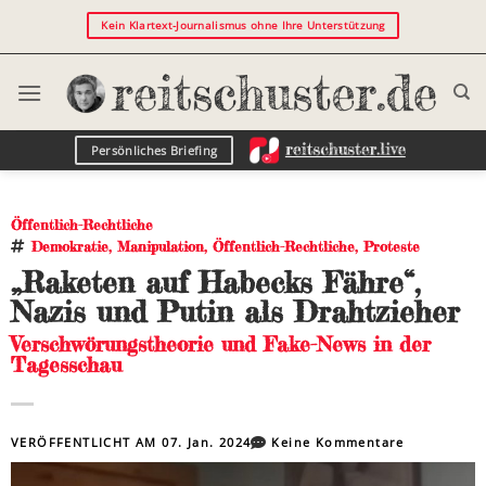
Kein Klartext-Journalismus ohne Ihre Unterstützung
Persönliches Briefing
Öffentlich-Rechtliche
Demokratie
,
Manipulation
,
Öffentlich-Rechtliche
,
Proteste
„Raketen auf Habecks Fähre“,
Nazis und Putin als Drahtzieher
Verschwörungstheorie und Fake-News in der
Tagesschau
VERÖFFENTLICHT AM
07. Jan. 2024
Keine Kommentare