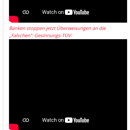
Banken stoppen jetzt Überweisungen an die
„Falschen“: Gesinnungs-TÜV: