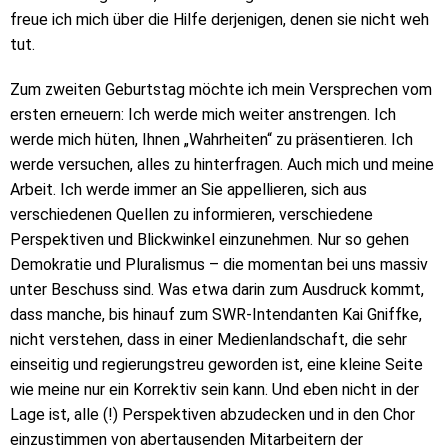
freue ich mich über die Hilfe derjenigen, denen sie nicht weh
tut.
Zum zweiten Geburtstag möchte ich mein Versprechen vom
ersten erneuern: Ich werde mich weiter anstrengen. Ich
werde mich hüten, Ihnen „Wahrheiten“ zu präsentieren. Ich
werde versuchen, alles zu hinterfragen. Auch mich und meine
Arbeit. Ich werde immer an Sie appellieren, sich aus
verschiedenen Quellen zu informieren, verschiedene
Perspektiven und Blickwinkel einzunehmen. Nur so gehen
Demokratie und Pluralismus – die momentan bei uns massiv
unter Beschuss sind. Was etwa darin zum Ausdruck kommt,
dass manche, bis hinauf zum SWR-Intendanten Kai Gniffke,
nicht verstehen, dass in einer Medienlandschaft, die sehr
einseitig und regierungstreu geworden ist, eine kleine Seite
wie meine nur ein Korrektiv sein kann. Und eben nicht in der
Lage ist, alle (!) Perspektiven abzudecken und in den Chor
einzustimmen von abertausenden Mitarbeitern der