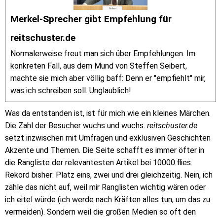
Merkel-Sprecher gibt Empfehlung für
reitschuster.de
Normalerweise freut man sich über Empfehlungen. Im
konkreten Fall, aus dem Mund von Steffen Seibert,
machte sie mich aber völlig baff: Denn er "empfiehlt" mir,
was ich schreiben soll. Unglaublich!
Was da entstanden ist, ist für mich wie ein kleines Märchen.
Die Zahl der Besucher wuchs und wuchs.
reitschuster.de
setzt inzwischen mit Umfragen und exklusiven Geschichten
Akzente und Themen. Die Seite schafft es immer öfter in
die Rangliste der relevantesten Artikel bei 10000.flies.
Rekord bisher: Platz eins, zwei und drei gleichzeitig. Nein, ich
zähle das nicht auf, weil mir Ranglisten wichtig wären oder
ich eitel würde (ich werde nach Kräften alles tun, um das zu
vermeiden). Sondern weil die großen Medien so oft den