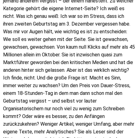
jemand anderem vergisst – der einem nahesteht. Zu welcher
Kategorie gehört die eigene Internet-Seite? Ich weiß es
nicht. Was ich genau weiß: Ich war so im Stress, dass ich
ihren zweiten Geburtstag am 3. Dezember vergessen habe.
Was mir vor Augen hält, wie wichtig es ist zu entscheiden:
Wie soll es weiter gehen mit der Seite. Sie ist gewachsen,
gewachsen, gewachsen. Von kaum null Klicks auf mehr als 45
Millionen allein im Oktober. Sie ist inzwischen quasi zum
Marktführer geworden bei den kritischen Medien und hat die
anderen hinter sich gelassen. Aber ist das wirklich wichtig?
Ich finde, nicht. Und die große Frage ist: Macht es Sinn,
immer weiter zu wachsen? Um den Preis von Dauer-Stress,
einem 18-Stunden-Tag in dem man dann schon mal den
Geburtstag vergisst – und selbst vor lauter
Organisatorischem nur noch viel zu wenig zum Schreiben
kommt? Oder wäre es besser, zu den Anfängen
zurückzukehren? Weniger Artikel, weniger Umfang, aber mehr
eigene Texte, mehr Analytisches? Sie als Leser sind der