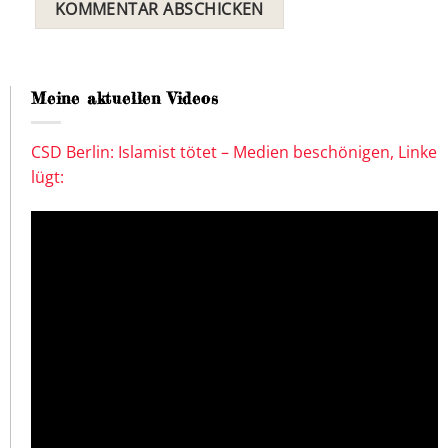
Meine aktuellen Videos
CSD Berlin: Islamist tötet – Medien beschönigen, Linke
lügt: