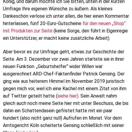
König, und darum möchte ich Sie bitten, unten in der kurzen
Umfrage Ihre eigenen Wünsche zu äußern. Als kleines
Dankeschön verlose ich unter allen, die hier einen Kommentar
hinterlassen, fünf 20-Euro-Gutscheine
für den neuen „Shop“
mit Produkten zur Seite
(keine Sorge, den führt in Eigenregie
ein Unterstützer, er macht keine zusätzliche Arbeit).
Aber bevor es zur Umfrage geht, etwas zur Geschichte der
Seite. Am 3. Dezember vor zwei Jahren startete sie in ihrer
neuen Funktion. „Geburtshelfer“ wider Willen war
ausgerechnet ARD-Chef-Faktenfinder Patrick Gensing. Der
ging wie aus heiterem Himmel im November 2019 juristisch
gegen mich vor, weil ich eine Kachel mit einem Zitat von ihm
auf Twitter geteilt hatte (
siehe hier)
. Sein Anwalt nahm
gleich auch noch meine Seite hier mit unter Beschuss, die bis
dahin ein Schattendasein gefristet hatte mit ein paar
hundert (also nicht ganz null) Aufrufen im Monat. Vor dem
Amtsgericht Köln scheiterte Gensing schließlich mit seiner