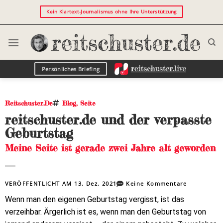
Kein Klartext-Journalismus ohne Ihre Unterstützung
Persönliches Briefing
Reitschuster.de
Blog
,
Seite
reitschuster.de und der verpasste
Geburtstag
Meine Seite ist gerade zwei Jahre alt geworden
VERÖFFENTLICHT AM
13. Dez. 2021
Keine Kommentare
Wenn man den eigenen Geburtstag vergisst, ist das
verzeihbar. Ärgerlich ist es, wenn man den Geburtstag von