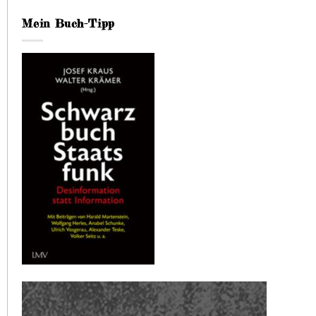
Mein Buch-Tipp