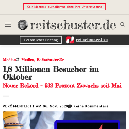
Kein Klartext-Journalismus ohne Ihre Unterstützung
Persönliches Briefing
Medien
Medien
,
Reitschuster.de
1,8 Millionen Besucher im
Oktober
Neuer Rekord – 632 Prozent Zuwachs seit Mai
VERÖFFENTLICHT AM
06. Nov. 2020
Keine Kommentare