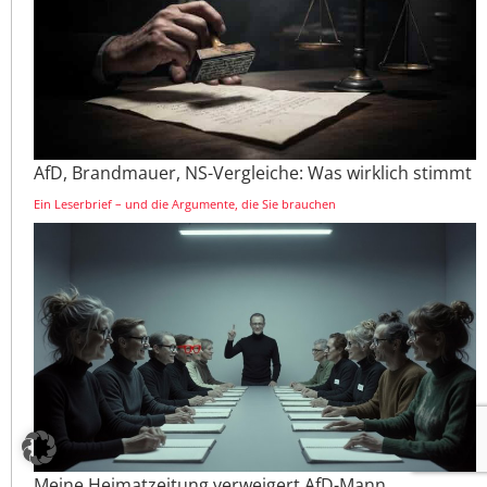
AfD, Brandmauer, NS-Vergleiche: Was wirklich stimmt
Ein Leserbrief – und die Argumente, die Sie brauchen
Meine Heimatzeitung verweigert AfD-Mann