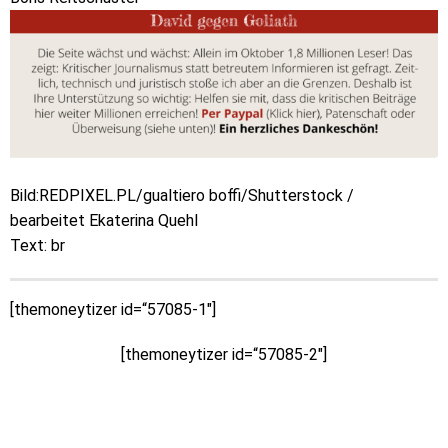
Bild:REDPIXEL.PL/gualtiero boffi/Shutterstock /
bearbeitet Ekaterina Quehl
Text: br
[themoneytizer id=“57085-1″]
[themoneytizer id=“57085-2″]