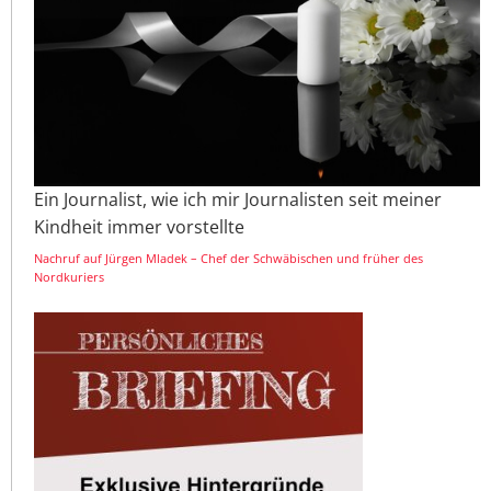
Ein Journalist, wie ich mir Journalisten seit meiner
Kindheit immer vorstellte
Nachruf auf Jürgen Mladek – Chef der Schwäbischen und früher des
Nordkuriers