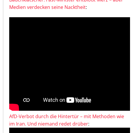
Medien verdecken seine Nacktheit
:
AfD-Verbot durch die Hintertür – mit Methoden wie
im Iran. Und niemand redet drüber
: