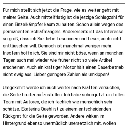
Für mich stellt sich jetzt die Frage, wie es weiter geht mit
meiner Seite. Auch mittelfristig ist die jetzige Schlagzahl für
einen Einzelkämpfer kaum zu halten. Schon allein wegen des
permanenten Schlafmangels. Andererseits ist das Interesse
so groß, dass ich Sie, liebe Leserinnen und Leser, auch nicht
enttäuschen will. Dennoch ist manchmal weniger mehr:
Insofern hoffe ich, Sie sind mir nicht böse, wenn an manchen
Tagen auch mal wieder wie früher nicht so viele Artikel
erscheinen. Auch ein kräftiger Motor hält einen Dauerbetrieb
nicht ewig aus. Lieber geringere Zahlen als umkippen!
Umgekehrt werde ich auch weiter nach Kräften versuchen,
die Seite breiter aufzustellen. Ich habe schon jetzt ein tolles
Team mit Autoren, die ich fachlich wie menschlich sehr
schätze. Ekaterina Quehl ist zu einem entscheidenden
Rückgrat für die Seite geworden. Andere wirken im
Hintergrund ebenso unermüdlich unersetzlich mit, wollen