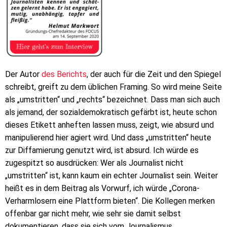
Der Autor
des Berichts
, der auch für die Zeit und den Spiegel
schreibt, greift zu dem üblichen Framing. So wird meine Seite
als „umstritten“ und „rechts“ bezeichnet. Dass man sich auch
als jemand, der sozialdemokratisch gefärbt ist, heute schon
dieses Etikett anheften lassen muss, zeigt, wie absurd und
manipulierend hier agiert wird. Und dass „umstritten“ heute
zur Diffamierung genutzt wird, ist absurd. Ich würde es
zugespitzt so ausdrücken: Wer als Journalist nicht
„umstritten“ ist, kann kaum ein echter Journalist sein. Weiter
heißt es in dem Beitrag als Vorwurf, ich würde „Corona-
Verharmlosern eine Plattform bieten“. Die Kollegen merken
offenbar gar nicht mehr, wie sehr sie damit selbst
dokumentieren, dass sie sich vom Journalismus