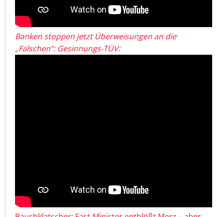
Banken stoppen jetzt Überweisungen an die
„Falschen“: Gesinnungs-TÜV:
Bauchklatscher: Fast-Minister entblößt Merz – aber