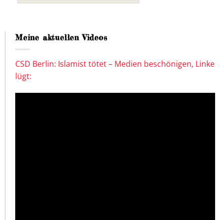
Meine aktuellen Videos
CSD Berlin: Islamist tötet – Medien beschönigen, Linke
lügt: