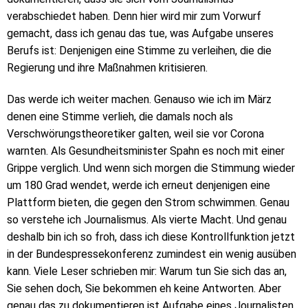
verabschiedet haben. Denn hier wird mir zum Vorwurf
gemacht, dass ich genau das tue, was Aufgabe unseres
Berufs ist: Denjenigen eine Stimme zu verleihen, die die
Regierung und ihre Maßnahmen kritisieren.
Das werde ich weiter machen. Genauso wie ich im März
denen eine Stimme verlieh, die damals noch als
Verschwörungstheoretiker galten, weil sie vor Corona
warnten. Als Gesundheitsminister Spahn es noch mit einer
Grippe verglich. Und wenn sich morgen die Stimmung wieder
um 180 Grad wendet, werde ich erneut denjenigen eine
Plattform bieten, die gegen den Strom schwimmen. Genau
so verstehe ich Journalismus. Als vierte Macht. Und genau
deshalb bin ich so froh, dass ich diese Kontrollfunktion jetzt
in der Bundespressekonferenz zumindest ein wenig ausüben
kann. Viele Leser schrieben mir: Warum tun Sie sich das an,
Sie sehen doch, Sie bekommen eh keine Antworten. Aber
genau das zu dokumentieren ist Aufgabe eines Journalisten.