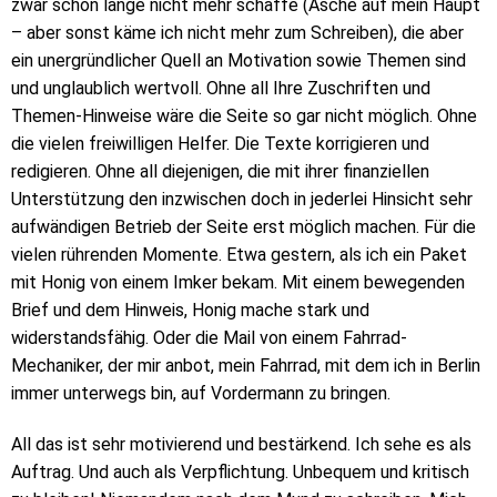
zwar schon lange nicht mehr schaffe (Asche auf mein Haupt
– aber sonst käme ich nicht mehr zum Schreiben), die aber
ein unergründlicher Quell an Motivation sowie Themen sind
und unglaublich wertvoll. Ohne all Ihre Zuschriften und
Themen-Hinweise wäre die Seite so gar nicht möglich. Ohne
die vielen freiwilligen Helfer. Die Texte korrigieren und
redigieren. Ohne all diejenigen, die mit ihrer finanziellen
Unterstützung den inzwischen doch in jederlei Hinsicht sehr
aufwändigen Betrieb der Seite erst möglich machen. Für die
vielen rührenden Momente. Etwa gestern, als ich ein Paket
mit Honig von einem Imker bekam. Mit einem bewegenden
Brief und dem Hinweis, Honig mache stark und
widerstandsfähig. Oder die Mail von einem Fahrrad-
Mechaniker, der mir anbot, mein Fahrrad, mit dem ich in Berlin
immer unterwegs bin, auf Vordermann zu bringen.
All das ist sehr motivierend und bestärkend. Ich sehe es als
Auftrag. Und auch als Verpflichtung. Unbequem und kritisch