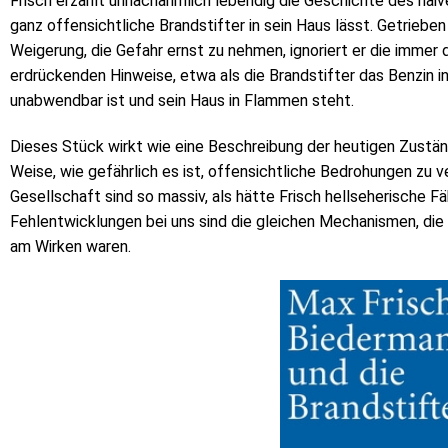
Frisch erzählt unnachahmlich lebendig die Geschichte des naiv
ganz offensichtliche Brandstifter in sein Haus lässt. Getrieben
Weigerung, die Gefahr ernst zu nehmen, ignoriert er die imme
erdrückenden Hinweise, etwa als die Brandstifter das Benzin in
unabwendbar ist und sein Haus in Flammen steht.
Dieses Stück wirkt wie eine Beschreibung der heutigen Zustän
Weise, wie gefährlich es ist, offensichtliche Bedrohungen zu v
Gesellschaft sind so massiv, als hätte Frisch hellseherische Fä
Fehlentwicklungen bei uns sind die gleichen Mechanismen, di
am Wirken waren.