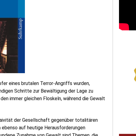
fer eines brutalen Terror-Angriffs wurden,
wendigen Schritte zur Bewältigung der Lage zu
r den immer gleichen Floskeln, während die Gewalt
Naivität der Gesellschaft gegenüber totalitären
ich ebenso auf heutige Herausforderungen
bundene Zunahme von Gewalt sind Themen, die