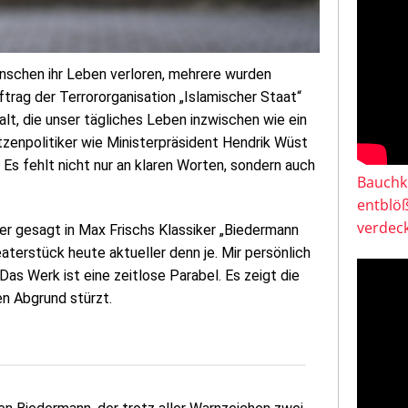
nschen ihr Leben verloren, mehrere wurden
uftrag der Terrororganisation „Islamischer Staat“
lt, die unser tägliches Leben inzwischen wie ein
tzenpolitiker wie Ministerpräsident Hendrik Wüst
: Es fehlt nicht nur an klaren Worten, sondern auch
Bauchkl
entblö
verdeck
auer gesagt in Max Frischs Klassiker „Biedermann
eaterstück heute aktueller denn je. Mir persönlich
s Werk ist eine zeitlose Parabel. Es zeigt die
en Abgrund stürzt.