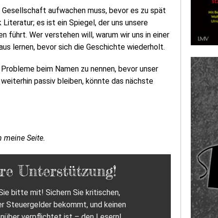
ie Gesellschaft aufwachen muss, bevor es zu spät
 Literatur; es ist ein Spiegel, der uns unsere
ührt. Wer verstehen will, warum wir uns in einer
aus lernen, bevor sich die Geschichte wiederholt.
ie Probleme beim Namen zu nennen, bevor unser
weiterhin passiv bleiben, könnte das nächste
h meine Seite.
re Unterstützung!
ie bitte mit! Sichern Sie kritischen,
er Steuergelder bekommt, und keinen
nüber verpflichtet ist – den Lesern!