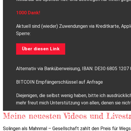
1000 Dank!
Aktuell sind (wieder) Zuwendungen via Kreditkarte, Appl
Sperre:
Über diesen Link
Alternativ via Banküberweisung, IBAN: DE30 6805 120
BITCOIN Empfängerschlüssel auf Anfrage
Diejenigen, die selbst wenig haben, bitte ich ausdrückl
mehr freut mich Unterstützung von allen, denen sie nich
Meine neuesten Videos und Livest
Solingen als Mahnmal – Gesellschaft zahlt den Preis für Weg