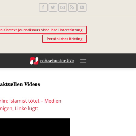
in Klartext-Journalismus ohne Ihre Unterstützung
Persönliches Briefing
aktuellen Videos
lin: Islamist tötet – Medien
igen, Linke lügt: