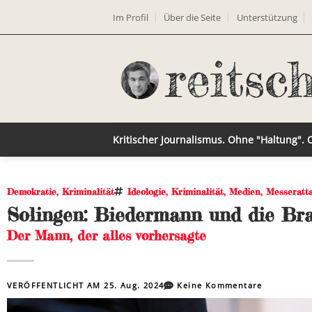
Im Profil
Über die Seite
Unterstützung
Kritischer Journalismus. Ohne "Haltung".
Demokratie
,
Kriminalität
Ideologie
,
Kriminalität
,
Medien
,
Messeratt
Solingen: Biedermann und die Bra
Der Mann, der alles vorhersagte
VERÖFFENTLICHT AM
25. Aug. 2024
Keine Kommentare