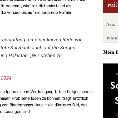
ät benennt, wird oft diffamiert und als
 die versuchen, auf die lodernde Gefahr
anstaltung mit einer kurzen Rede vor
tete Kurzbach auch auf die Sorgen
Mein 
und Pakistan: „Wir stehen zu…
 2024
dass Ignoranz und Verdrängung fatale Folgen haben.
auen Probleme lösen zu können, trägt letztlich
g von Biedermanns Haus – ein düsteres Bild, das
ne Lösungen sind.