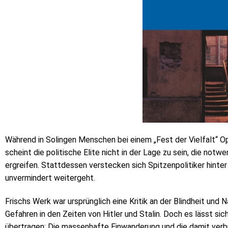
Während in Solingen Menschen bei einem „Fest der Vielfalt“ Op
scheint die politische Elite nicht in der Lage zu sein, die not
ergreifen. Stattdessen verstecken sich Spitzenpolitiker hinte
unvermindert weitergeht.
Frischs Werk war ursprünglich eine Kritik an der Blindheit und 
Gefahren in den Zeiten von Hitler und Stalin. Doch es lässt s
übertragen: Die massenhafte Einwanderung und die damit ver