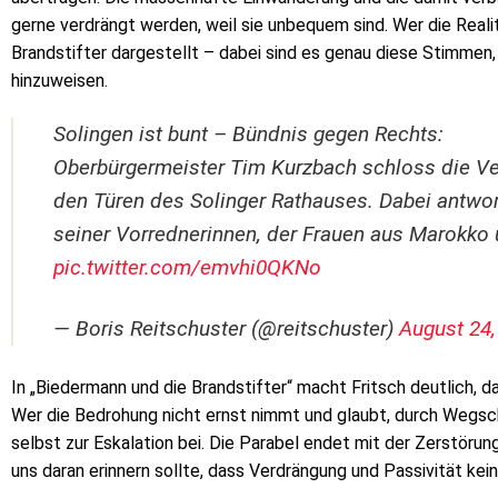
gerne verdrängt werden, weil sie unbequem sind. Wer die Realit
Brandstifter dargestellt – dabei sind es genau diese Stimmen,
hinzuweisen.
Solingen ist bunt – Bündnis gegen Rechts:
Oberbürgermeister Tim Kurzbach schloss die Ver
den Türen des Solinger Rathauses. Dabei antwor
seiner Vorrednerinnen, der Frauen aus Marokko 
pic.twitter.com/emvhi0QKNo
— Boris Reitschuster (@reitschuster)
August 24,
In „Biedermann und die Brandstifter“ macht Fritsch deutlich, 
Wer die Bedrohung nicht ernst nimmt und glaubt, durch Wegsch
selbst zur Eskalation bei. Die Parabel endet mit der Zerstörun
uns daran erinnern sollte, dass Verdrängung und Passivität kei