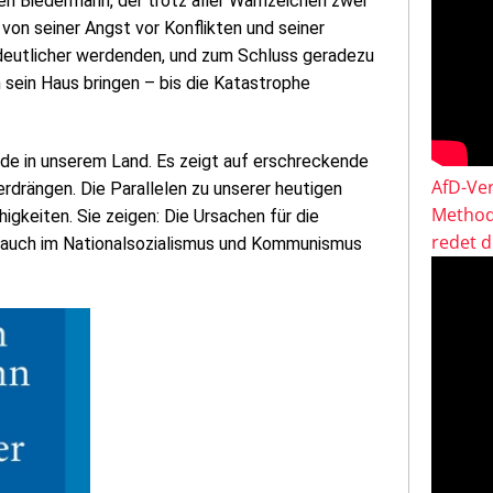
en Biedermann, der trotz aller Warnzeichen zwei
 von seiner Angst vor Konflikten und seiner
r deutlicher werdenden, und zum Schluss geradezu
 sein Haus bringen – bis die Katastrophe
de in unserem Land. Es zeigt auf erschreckende
AfD-Ver
erdrängen. Die Parallelen zu unserer heutigen
Method
higkeiten. Sie zeigen: Die Ursachen für die
redet 
e auch im Nationalsozialismus und Kommunismus