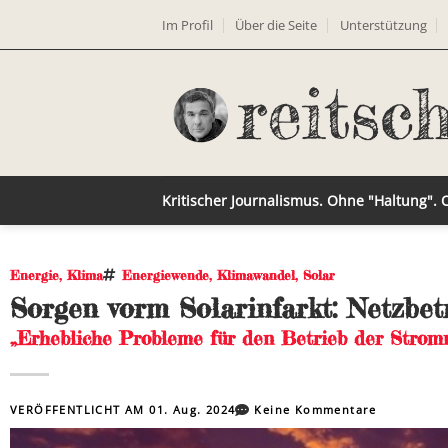
Im Profil
Über die Seite
Unterstützung
Kritischer Journalismus. Ohne "Haltung".
Energie
,
Klima
Energiewende
,
Klimawandel
,
Solar
Sorgen vorm Solarinfarkt: Netzbet
„Erhebliche Probleme für den Betrieb der Strom
VERÖFFENTLICHT AM
01. Aug. 2024
Keine Kommentare