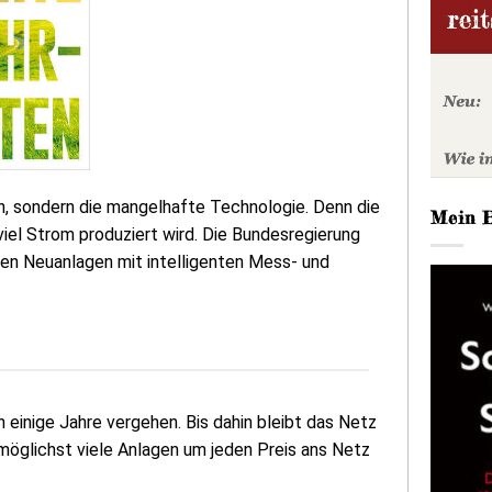
n, sondern die mangelhafte Technologie. Denn die
Mein 
iel Strom produziert wird. Die Bundesregierung
nten Neuanlagen mit intelligenten Mess- und
h einige Jahre vergehen. Bis dahin bleibt das Netz
g möglichst viele Anlagen um jeden Preis ans Netz