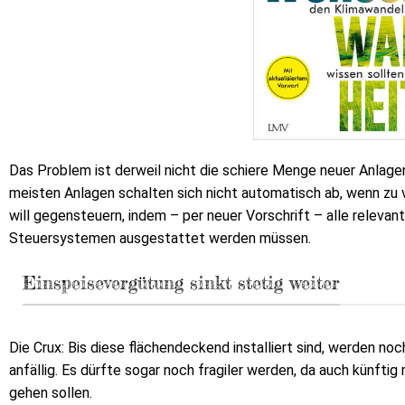
Das Problem ist derweil nicht die schiere Menge neuer Anlage
meisten Anlagen schalten sich nicht automatisch ab, wenn zu v
will gegensteuern, indem – per neuer Vorschrift – alle releva
Steuersystemen ausgestattet werden müssen.
Einspeisevergütung sinkt stetig weiter
Die Crux: Bis diese flächendeckend installiert sind, werden noc
anfällig. Es dürfte sogar noch fragiler werden, da auch künfti
gehen sollen.