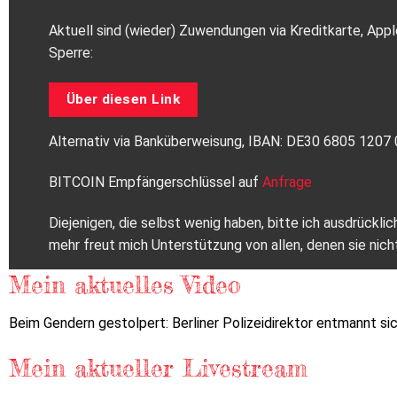
Aktuell sind (wieder) Zuwendungen via Kreditkarte, Appl
Sperre:
Über diesen Link
Alternativ via Banküberweisung, IBAN: DE30 6805 120
BITCOIN Empfängerschlüssel auf
Anfrage
Diejenigen, die selbst wenig haben, bitte ich ausdrückl
mehr freut mich Unterstützung von allen, denen sie nich
Mein aktuelles Video
Beim Gendern gestolpert: Berliner Polizeidirektor entmannt si
Mein aktueller Livestream