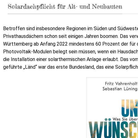
Solardachpflicht für Alt- und Neubauten
Betroffen sind insbesondere Regionen im Süden und Südweste
Privathausdächern schon seit einigen Jahren boomen. Das ve
Württemberg ab Anfang 2022 mindestens 60 Prozent der für d
Photovoltaik-Modulen belegt sein müssen, wenn ein Hausdach s
die Installation einer solarthermischen Anlage erlaubt. Das 
geführte „Länd“ war das erste Bundesland, das eine Solarpflich