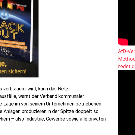
AfD-Ver
Method
redet 
s verbraucht wird, kann das Netz
ausfälle, warnt der Verband kommunaler
die Lage im von seinem Unternehmen betriebenen
e Anlagen produzieren in der Spitze doppelt so
ern – also Industrie, Gewerbe sowie alle privaten