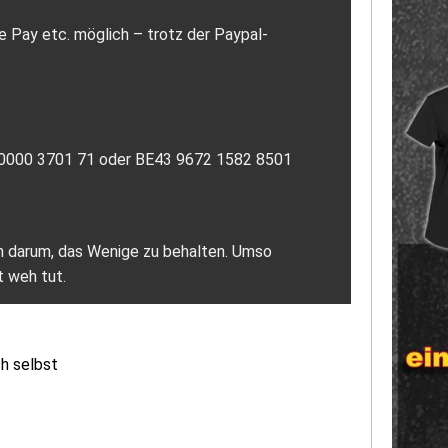
e Pay etc. möglich – trotz der Paypal-
7 0000 3701 71 oder BE43 9672 1582 8501
ich darum, das Wenige zu behalten. Umso
t weh tut.
ch selbst