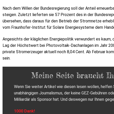
Nach dem Willen der Bundesregierung soll der Anteil erneuerb
steigen. Zuletzt lieferten sie 57 Prozent des in der Bundesrep
übersehen, dass daraus für den Betrieb der Stromnetze erheb
vom Fraunhofer-Institut für Solare Energiesysteme dem Hande
Angesichts der kläglichen Energiepolitik verwundert es kaum, 
Lag der Höchstwert bei Photovoltaik-Dachanlagen im Jahr 20
private Stromerzeuger aktuell noch 8,04 Cent. Ab Februar ko
sein.
Meine Seite braucht Ih
Wenn Sie weiter Artikel wie diesen lesen wollen, helfen S
unabhängigen Journalismus, der keine GEZ-Gebühren od
Milliardär als Sponsor hat. Und deswegen nur Ihnen gege
1000 Dank!