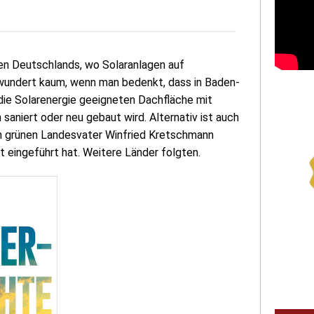
n Deutschlands, wo Solaranlagen auf
rwundert kaum, wenn man bedenkt, dass in Baden-
ie Solarenergie geeigneten Dachfläche mit
aniert oder neu gebaut wird. Alternativ ist auch
vom grünen Landesvater Winfried Kretschmann
t eingeführt hat. Weitere Länder folgten.