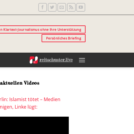
in Klartext-Journalismus ohne Ihre Unterstützung
Persönliches Briefing
aktuellen Videos
lin: Islamist tötet – Medien
igen, Linke lügt: