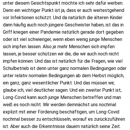
unter diesem Gesichtspunkt möchte ich sehr dafür werben.
Denn ein wichtiger Punkt ist ja, dass er auch weitestgehend
vor Infektionen schützt. Und da natürlich die älteren Kinder
dann häufig auch noch jüngere Geschwister haben, ist das in
Griff kriegen einer Pandemie natürlich gerade dort gegeben
oder ist viel schwieriger, wenn eben wenig junge Menschen
sich impfen lassen. Also je mehr Menschen sich impfen
lassen, je besser schützen wir die, die wir auch noch nicht
impfen können. Und das ist natürlich für die Fragen, wie viel
Schulbetrieb ist denn unter ganz normalen Bedingungen oder
unter relativ normalen Bedingungen ab dem Herbst möglich,
ein ganz, ganz wesentlicher Punkt. Und das müssen wir,
glaube ich, viel deutlicher sagen. Und ein zweiter Punkt ist,
Long-Covid kann auch junge Menschen betreffen und man
weiß es noch nicht. Wir werden demnächst uns nochmal
explizit mit einer Förderung beschäftigen, um Long-Covid
nochmal besser zu entschlüsseln, worauf es zurückzuführen
ist. Aber auch die Erkenntnisse dauern natürlich seine Zeit.