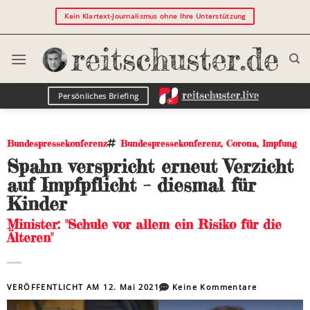
Kein Klartext-Journalismus ohne Ihre Unterstützung
Persönliches Briefing
Bundespressekonferenz
Bundespressekonferenz
,
Corona
,
Impfung
Spahn verspricht erneut Verzicht
auf Impfpflicht – diesmal für
Kinder
Minister: "Schule vor allem ein Risiko für die
Älteren"
VERÖFFENTLICHT AM
12. Mai 2021
Keine Kommentare