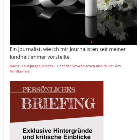
Ein Journalist, wie ich mir Journalisten seit meiner
Kindheit immer vorstellte
Nachruf auf Jürgen Mladek – Chef der Schwäbischen und früher des
Nordkuriers