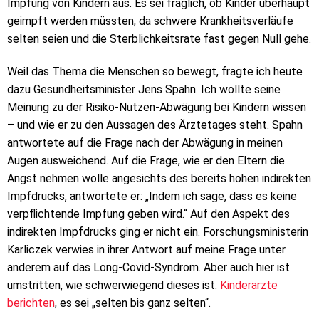
Impfung von Kindern aus. Es sei fraglich, ob Kinder überhaupt
geimpft werden müssten, da schwere Krankheitsverläufe
selten seien und die Sterblichkeitsrate fast gegen Null gehe.
Weil das Thema die Menschen so bewegt, fragte ich heute
dazu Gesundheitsminister Jens Spahn. Ich wollte seine
Meinung zu der Risiko-Nutzen-Abwägung bei Kindern wissen
– und wie er zu den Aussagen des Ärztetages steht. Spahn
antwortete auf die Frage nach der Abwägung in meinen
Augen ausweichend. Auf die Frage, wie er den Eltern die
Angst nehmen wolle angesichts des bereits hohen indirekten
Impfdrucks, antwortete er: „Indem ich sage, dass es keine
verpflichtende Impfung geben wird.“ Auf den Aspekt des
indirekten Impfdrucks ging er nicht ein. Forschungsministerin
Karliczek verwies in ihrer Antwort auf meine Frage unter
anderem auf das Long-Covid-Syndrom. Aber auch hier ist
umstritten, wie schwerwiegend dieses ist.
Kinderärzte
berichten
, es sei „selten bis ganz selten“.