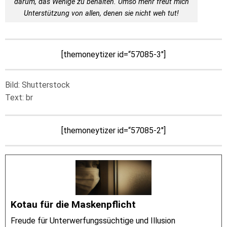
darum, das Wenige zu behalten. Umso mehr freut mich
Unterstützung von allen, denen sie nicht weh tut!
[themoneytizer id=“57085-3″]
Bild: Shutterstock
Text: br
[themoneytizer id=“57085-2″]
Kotau für die Maskenpflicht
Freude für Unterwerfungssüchtige und Illusion