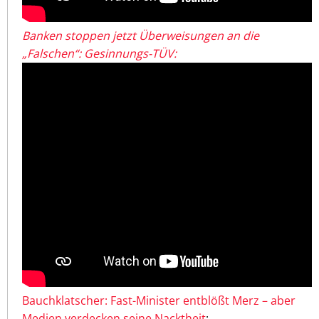
Banken stoppen jetzt Überweisungen an die
„Falschen“: Gesinnungs-TÜV:
Bauchklatscher: Fast-Minister entblößt Merz – aber
Medien verdecken seine Nacktheit
: