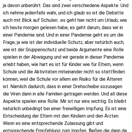
ja davon unberührt. Das sind zwei verschiedene Aspekte. Und
ich nehme jedenfalls wahr, und ich glaub so ist die Debatte
auch mit Blick auf Schulen…es geht hier nicht um Urlaub, wie
ich heute morgen gelesen habe, es geht darum, dass wir in
einer Pandemie sind. Und in einer Pandemie geht es um die
Frage, ja wie ist der individuelle Schutz, aber natürlich auch,
wie ist der Gruppenschutz und beide Argumente eine Rolle
spielen in der Abwägung und wir gerade in dieser Pandemie
erlebt haben, wie hart es ist für Kinder wie für Eltern, wenn
Schule und die Aktivitäten miteinander nicht so stattfinden
können, weil die Schule vor allem ein Risiko für die Älteren
ist. Nämlich dadurch, dass in einer Drehscheibe sozusagen
die Viren dann in alle Familien getragen werden. Und all diese
Aspekte spielen eine Rolle. Mir ist nur eins wichtig: Es bleibt
natürlich unbedingt bei einer freiwilligen Impfung. Es ist eine
Entscheidung der Eltern mit den Kindern und den Ärzten.
Wenn es eine entsprechende Zulassung gibt und
entsprechende Empfehlung zum Impfen, fließen die dann da