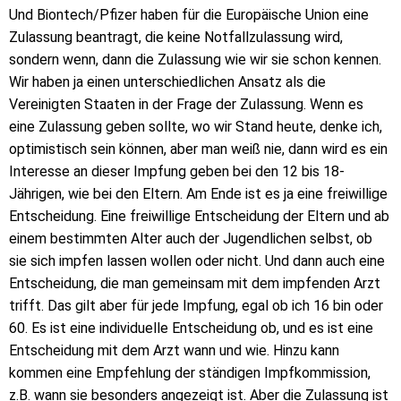
Und Biontech/Pfizer haben für die Europäische Union eine
Zulassung beantragt, die keine Notfallzulassung wird,
sondern wenn, dann die Zulassung wie wir sie schon kennen.
Wir haben ja einen unterschiedlichen Ansatz als die
Vereinigten Staaten in der Frage der Zulassung. Wenn es
eine Zulassung geben sollte, wo wir Stand heute, denke ich,
optimistisch sein können, aber man weiß nie, dann wird es ein
Interesse an dieser Impfung geben bei den 12 bis 18-
Jährigen, wie bei den Eltern. Am Ende ist es ja eine freiwillige
Entscheidung. Eine freiwillige Entscheidung der Eltern und ab
einem bestimmten Alter auch der Jugendlichen selbst, ob
sie sich impfen lassen wollen oder nicht. Und dann auch eine
Entscheidung, die man gemeinsam mit dem impfenden Arzt
trifft. Das gilt aber für jede Impfung, egal ob ich 16 bin oder
60. Es ist eine individuelle Entscheidung ob, und es ist eine
Entscheidung mit dem Arzt wann und wie. Hinzu kann
kommen eine Empfehlung der ständigen Impfkommission,
z.B. wann sie besonders angezeigt ist. Aber die Zulassung ist