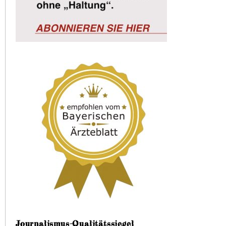
Journalismus-Qualitätssiegel