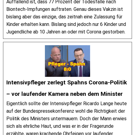
Auffallend ist, dass 77 Prozent der Todesfälle nach
Biontech-Impfungen auftraten. Genau dieses Vakzin ist
bislang aber das einzige, das zeitnah eine Zulassung für
Kinder erhalten kann. Bislang sind jedoch nur 6 Kinder und
Jugendliche ab 10 Jahren an oder mit Corona gestorben.
Intensivpfleger zerlegt Spahns Corona-Politik
– vor laufender Kamera neben dem Minister
Eigentlich sollte der Intensivpfleger Ricardo Lange heute
auf der Bundespressekonferenz wohl die Richtigkeit der
Politik des Ministers untermauern. Doch der Mann erwies
sich als ehrliche Haut, und was er in der Fragerunde
erzählte, waren krachende Ohrfeigen vor laufender