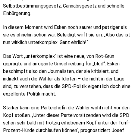
Selbstbestimmungsgesetz, Cannabisgesetz und schnelle
Einbürgerung.
In diesem Moment wird Esken noch saurer und patziger als
sie es ohnehin schon war. Beleidigt wirft sie ein: „Also das ist
nun wirklich unterkomplex. Ganz ehrlich!“
Das Wort „unterkomplex“ ist eine neue, von Rot-Grün
geprägte und arrogante Umschreibung für „blöd“. Esken
beschimpft also den Journalisten, der sie kritisiert, und
indirekt auch die Wähler als Idioten – die nicht in der Lage
sind, zu verstehen, dass die SPD-Politik eigentlich doch eine
exzellente Politik macht.
Stärker kann eine Parteichefin die Wähler wohl nicht vor den
Kopf stoßen. „Unter dieser Parteivorsitzenden wird die SPD
schon sehr bald mit trotzig erhobenem Kopf unter der Fünf-
Prozent-Hürde durchlaufen können“, prognostiziert Josef