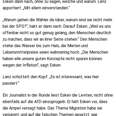
Esken dann nach, ohne zu sagen, welche und warum. Lenz
apportiert: „Mit allem einverstanden.“
„Warum gehen die Wähler da rüber, warum sind sie nicht mehr
bei der SPD?“, hakt er dann nach. Darauf Esken: „Weil es uns
offenbar nicht so gut genug gelang, den Menschen deutlich
zu machen, dass wir an ihrer Seite stehen.“ Den Menschen
stehe das Wasser bis zum Hals, die Mieten und
Lebensmittelpreise seien wahnsinnig hoch. „Die Menschen
haben alle unsere guten Konzepte nicht spüren können
wegen der Inflation“, sagt Esken.
Lanz schüttelt den Kopf: „Es ist interessant, was hier
passiert.“
Ein Journalist in der Runde liest Esken die Leviten, nicht ohne
ebenfalls auf die AfD einzuprügeln. Er hält Esken vor, dass
die Ampel versagt habe. Das Thema Migration habe sie
verpennt, und auf die falschen Themen gesetzt, wie