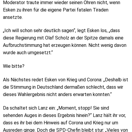
Moderator traute immer wieder seinen Ohren nicht, wenn
Esken zu ihren für die eigene Partei fatalen Tiraden
ansetzte.
„Ich will schon sehr deutlich sagen“, legt Esken los, „dass
diese Regierung mit Olaf Scholz an der Spitze damals eine
Aufbruchstimmung hat erzeugen können. Nicht wenig davon
wurde auch umgesetzt.“
Wie bitte?
Als Nächstes redet Esken von Krieg und Corona: „Deshalb ist
die Stimmung in Deutschland dermaßen schlecht, dass wir
dieses Wahlergebnis nicht anders erwarten konnten.“
Da schaltet sich Lanz ein: „Moment, stopp! Sie sind
sehenden Auges in dieses Ergebnis hinein?“ Lanz hält ihr vor,
dass es ihr bei dem Hinweis auf Corona und Krieg nur um
Ausreden ginge. Doch die SPD-Chefin bleibt stur: „Vieles von