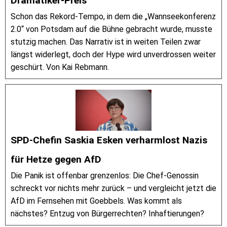
Dramatiker-Preis
Schon das Rekord-Tempo, in dem die „Wannseekonferenz
2.0“ von Potsdam auf die Bühne gebracht wurde, musste
stutzig machen. Das Narrativ ist in weiten Teilen zwar
längst widerlegt, doch der Hype wird unverdrossen weiter
geschürt. Von Kai Rebmann.
SPD-Chefin Saskia Esken verharmlost Nazis
für Hetze gegen AfD
Die Panik ist offenbar grenzenlos: Die Chef-Genossin
schreckt vor nichts mehr zurück – und vergleicht jetzt die
AfD im Fernsehen mit Goebbels. Was kommt als
nächstes? Entzug von Bürgerrechten? Inhaftierungen?