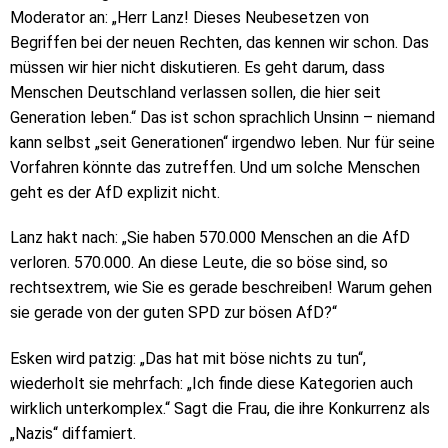
Moderator an: „Herr Lanz! Dieses Neubesetzen von
Begriffen bei der neuen Rechten, das kennen wir schon. Das
müssen wir hier nicht diskutieren. Es geht darum, dass
Menschen Deutschland verlassen sollen, die hier seit
Generation leben.“ Das ist schon sprachlich Unsinn – niemand
kann selbst „seit Generationen“ irgendwo leben. Nur für seine
Vorfahren könnte das zutreffen. Und um solche Menschen
geht es der AfD explizit nicht.
Lanz hakt nach: „Sie haben 570.000 Menschen an die AfD
verloren. 570.000. An diese Leute, die so böse sind, so
rechtsextrem, wie Sie es gerade beschreiben! Warum gehen
sie gerade von der guten SPD zur bösen AfD?“
Esken wird patzig: „Das hat mit böse nichts zu tun“,
wiederholt sie mehrfach: „Ich finde diese Kategorien auch
wirklich unterkomplex.“ Sagt die Frau, die ihre Konkurrenz als
„Nazis“ diffamiert.