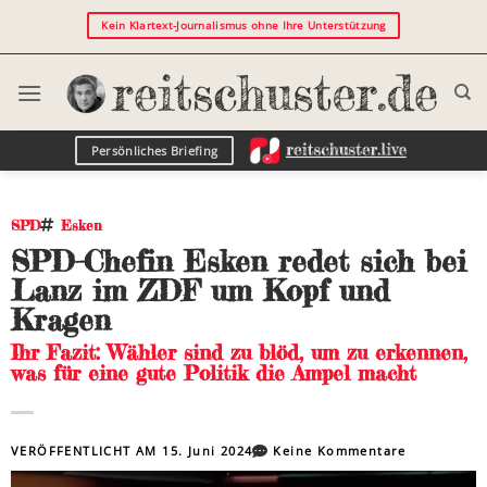
Kein Klartext-Journalismus ohne Ihre Unterstützung
Persönliches Briefing
SPD
Esken
SPD-Chefin Esken redet sich bei
Lanz im ZDF um Kopf und
Kragen
Ihr Fazit: Wähler sind zu blöd, um zu erkennen,
was für eine gute Politik die Ampel macht
VERÖFFENTLICHT AM
15. Juni 2024
Keine Kommentare