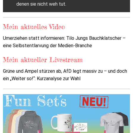
denen sie nicht weh tut.
Mein aktuelles Video
Umerziehen statt informieren: Tilo Jungs Bauchklatscher –
eine Selbstentlarvung der Medien-Branche
Mein aktueller Livestream
Grüne und Ampel stürzen ab, AfD legt massiv zu – und doch
ein „Weiter so!“: Kurzanalyse zur Wahl