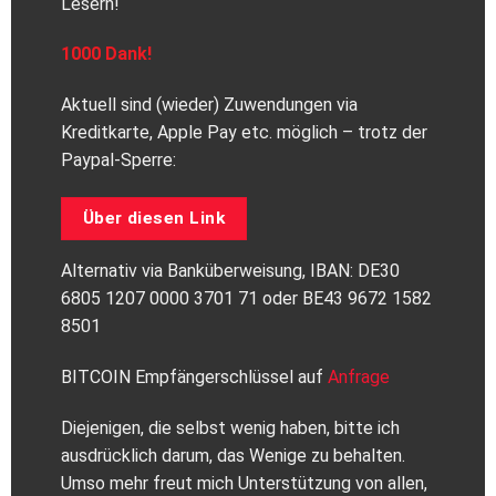
Lesern!
1000 Dank!
Aktuell sind (wieder) Zuwendungen via
Kreditkarte, Apple Pay etc. möglich – trotz der
Paypal-Sperre:
Über diesen Link
Alternativ via Banküberweisung, IBAN: DE30
6805 1207 0000 3701 71 oder BE43 9672 1582
8501
BITCOIN Empfängerschlüssel auf
Anfrage
Diejenigen, die selbst wenig haben, bitte ich
ausdrücklich darum, das Wenige zu behalten.
Umso mehr freut mich Unterstützung von allen,