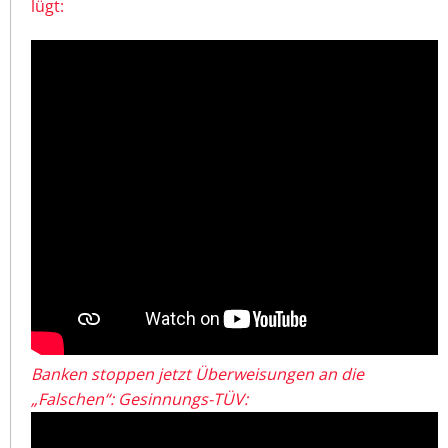
lügt:
Banken stoppen jetzt Überweisungen an die
„Falschen“: Gesinnungs-TÜV: