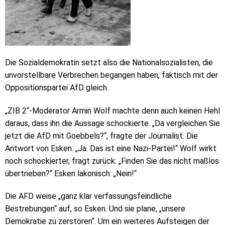
Die Sozialdemokratin setzt also die Nationalsozialisten, die
unvorstellbare Verbrechen begangen haben, faktisch mit der
Oppositionspartei AfD gleich.
„ZIB 2“-Moderator Armin Wolf machte denn auch keinen Hehl
daraus, dass ihn die Aussage schockierte. „Da vergleichen Sie
jetzt die AfD mit Goebbels?“, fragte der Journalist. Die
Antwort von Esken: „Ja. Das ist eine Nazi-Partei!“ Wolf wirkt
noch schockierter, fragt zurück: „Finden Sie das nicht maßlos
übertrieben?“ Esken lakonisch: „Nein!“
Die AFD weise „ganz klar verfassungsfeindliche
Bestrebungen“ auf, so Esken. Und sie plane, „unsere
Demokratie zu zerstören“. Um ein weiteres Aufsteigen der