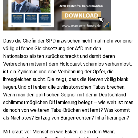
Dass die Chefin der SPD inzwischen nicht mal mehr vor einer
völlig offenen Gleichsetzung der AfD mit den
Nationalsozialisten zurückschreckt und damit deren
Verbrechen mitsamt dem Holocaust schamlos verharmlost,
ist ein Zynismus und eine Verhöhnung der Opfer, die
ihresgleichen sucht. Die zeigt, dass die Nerven völlig blank
liegen. Und offenbar alle zivilisatorischen Tabus brechen.
Wenn man den politischen Gegner mit der in Deutschland
schlimmstmöglichen Diffamierung belegt – wie weit ist man
da noch von weiteren Tabu-Brüchen entfernt? Was kommt
als Nächstes? Entzug von Bürgerrechten? Inhaftierungen?
Mit graut vor Menschen wie Esken, die in dem Wahn,