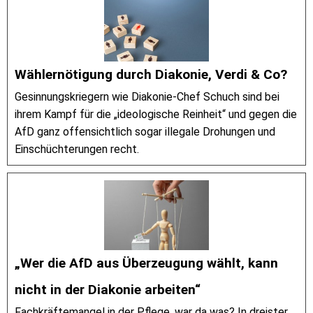
Wählernötigung durch Diakonie, Verdi & Co?
Gesinnungskriegern wie Diakonie-Chef Schuch sind bei
ihrem Kampf für die „ideologische Reinheit“ und gegen die
AfD ganz offensichtlich sogar illegale Drohungen und
Einschüchterungen recht.
„Wer die AfD aus Überzeugung wählt, kann
nicht in der Diakonie arbeiten“
Fachkräftemangel in der Pflege, war da was? In dreister