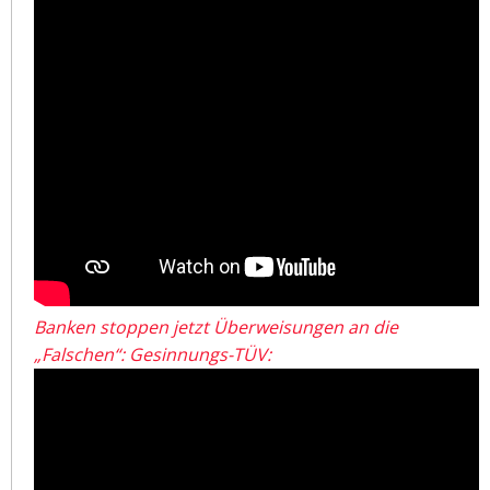
Banken stoppen jetzt Überweisungen an die
„Falschen“: Gesinnungs-TÜV: