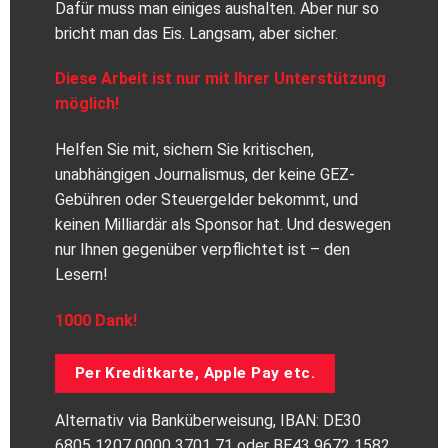
Dafür muss man einiges aushalten. Aber nur so
bricht man das Eis. Langsam, aber sicher.
Diese Arbeit ist nur mit Ihrer Unterstützung
möglich!
Helfen Sie mit, sichern Sie kritischen,
unabhängigen Journalismus, der keine GEZ-
Gebühren oder Steuergelder bekommt, und
keinen Milliardär als Sponsor hat. Und deswegen
nur Ihnen gegenüber verpflichtet ist – den
Lesern!
1000 Dank!
Per Kreditkarte, Apple Pay etc.
Alternativ via Banküberweisung, IBAN: DE30
6805 1207 0000 3701 71 oder BE43 9672 1582