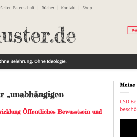
Seiten-Patenschaft
Bücher
Kontakt
Shop
Ke
 Ohne Belehrung. Ohne Ideologie.
Meine 
für „unabhängigen
CSD Ber
beschön
icklung Öffentliches Bewusstsein und