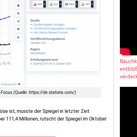
Bauchkl
entblö
verdeck
Focus (Quelle: https://de.statista.com/)
se ist, musste der Spiegel in letzter Zeit
i 111,4 Millionen, rutscht der Spiegel im Oktober