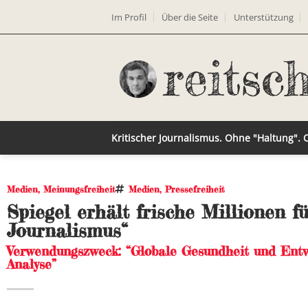
Im Profil
Über die Seite
Unterstützung
Kritischer Journalismus. Ohne "Haltung".
Medien
,
Meinungsfreiheit
Medien
,
Pressefreiheit
Spiegel erhält frische Millionen 
Journalismus“
Verwendungszweck: “Globale Gesundheit und Entw
Analyse”