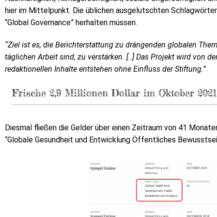
hier im Mittelpunkt. Die üblichen ausgelutschten Schlagwörte
“Global Governance” herhalten müssen.
“Ziel ist es, die Berichterstattung zu drängenden globalen The
täglichen Arbeit sind, zu verstärken. [..] Das Projekt wird von d
redaktionellen Inhalte entstehen ohne Einfluss der Stiftung.”
Frische 2,9 Millionen Dollar im Oktober 2021
Diesmal fließen die Gelder über einen Zeitraum von 41 Monat
“Globale Gesundheit und Entwicklung Öffentliches Bewusstsei