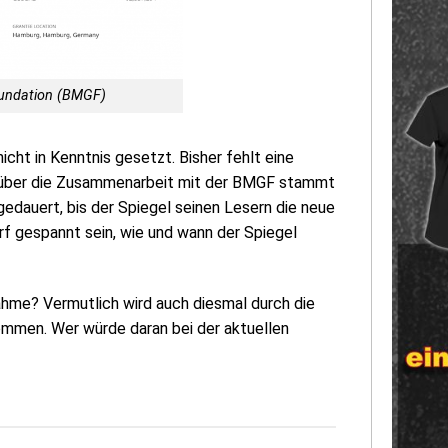
Foundation (BMGF)
cht in Kenntnis gesetzt. Bisher fehlt eine
ft über die Zusammenarbeit mit der BMGF stammt
edauert, bis der Spiegel seinen Lesern die neue
rf gespannt sein, wie und wann der Spiegel
nahme? Vermutlich wird auch diesmal durch die
nommen. Wer würde daran bei der aktuellen