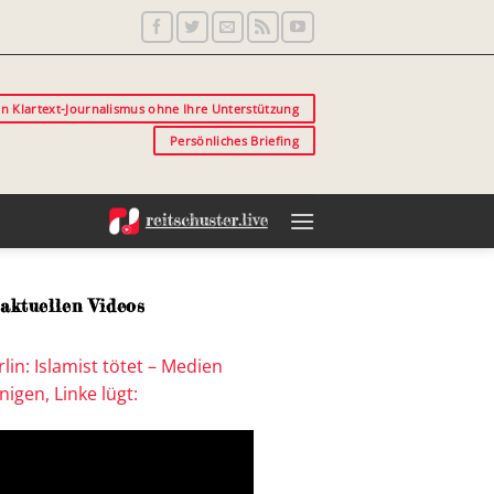
in Klartext-Journalismus ohne Ihre Unterstützung
Persönliches Briefing
aktuellen Videos
lin: Islamist tötet – Medien
igen, Linke lügt: