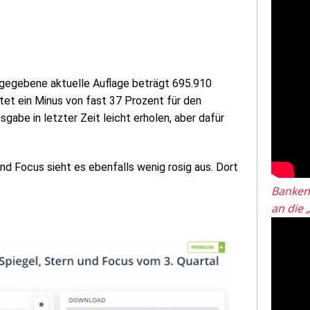
angegebene aktuelle Auflage beträgt 695.910
tet ein Minus von fast 37 Prozent für den
gabe in letzter Zeit leicht erholen, aber dafür
 und Focus sieht es ebenfalls wenig rosig aus. Dort
Banken
an die 