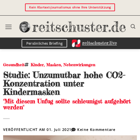
Kein Klartext-Journalismus ohne Ihre Unterstützung
Persönliches Briefing
Gesundheit
Kinder
,
Masken
,
Nebenwirkungen
Studie: Unzumutbar hohe CO2-
Konzentration unter
Kindermasken
"Mit diesem Unfug sollte schleunigst aufgehört
werden"
VERÖFFENTLICHT AM
01. Juli 2021
Keine Kommentare