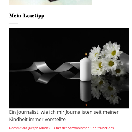
Mein Lesetipp
Ein Journalist, wie ich mir Journalisten seit meiner
Kindheit immer vorstellte
Nachruf auf Jürgen Mladek – Chef der Schwäbischen und früher des