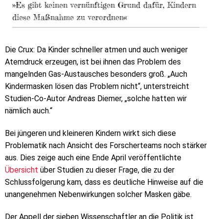
»Es gibt keinen vernünftigen Grund dafür, Kindern
diese Maßnahme zu verordnen«
Die Crux: Da Kinder schneller atmen und auch weniger
Atemdruck erzeugen, ist bei ihnen das Problem des
mangelnden Gas-Austausches besonders groß. „Auch
Kindermasken lösen das Problem nicht“, unterstreicht
Studien-Co-Autor Andreas Diemer, „solche hatten wir
nämlich auch.“
Bei jüngeren und kleineren Kindern wirkt sich diese
Problematik nach Ansicht des Forscherteams noch stärker
aus. Dies zeige auch eine Ende April veröffentlichte
Übersicht
über Studien zu dieser Frage, die zu der
Schlussfolgerung kam, dass es deutliche Hinweise auf die
unangenehmen Nebenwirkungen solcher Masken gäbe.
Der Appell der sieben Wissenschaftler an die Politik ist