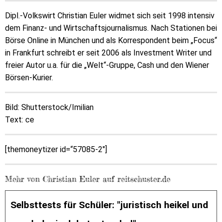
Dipl.-Volkswirt Christian Euler widmet sich seit 1998 intensiv
dem Finanz- und Wirtschaftsjournalismus. Nach Stationen bei
Börse Online in München und als Korrespondent beim „Focus“
in Frankfurt schreibt er seit 2006 als Investment Writer und
freier Autor u.a. für die „Welt“-Gruppe, Cash und den Wiener
Börsen-Kurier.
Bild: Shutterstock/Imilian
Text: ce
[themoneytizer id=“57085-2″]
Mehr von Christian Euler auf reitschuster.de
Selbsttests für Schüler: "juristisch heikel und