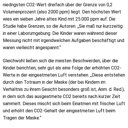
niedrigsten CO2-Wert dreifach über der Grenze von 0,2
Volumenprozent (also 2000 ppm) liegt. Den höchsten Wert
wies ein sieben Jahre altes Kind mit 25.000 ppm auf. Die
Studie habe Grenzen, so die Autoren: „Sie maß nur kurzzeitig
in einer Laborumgebung. Die Kinder waren während dieser
Messung nicht mit irgendwelchen Aufgaben beschäftigt und
waren vielleicht angespannt.“
Gleichwohl ließen sich die meisten Beschwerden, über die
Kinder berichten, sehr gut als eine Folge der erhöhten CO2-
Werte in der eingeatmeten Luft verstehen. „Diese entstehen
durch den Totraum in der Maske (der bei Kindern im
Verhältnis zu ihrem Gesicht besonders groß ist, Anm. d. Red.),
in dem sich das ausgeatmete CO2 bereits nach kurzer Zeit
sammelt. Dieses mischt sich beim Einatmen mit frischer Luft
und erhöht den CO2-Gehalt der eingeatmeten Luft beim
Tragen der Maske.“