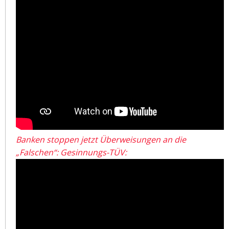
Banken stoppen jetzt Überweisungen an die
„Falschen“: Gesinnungs-TÜV: