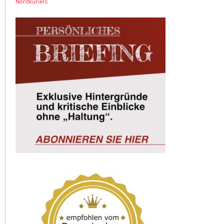
Nordkuriers