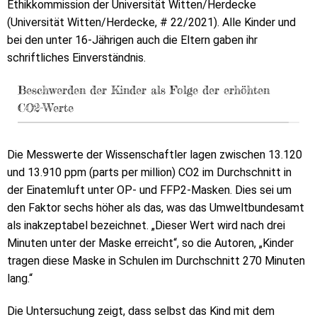
Ethikkommission der Universität Witten/Herdecke
(Universität Witten/Herdecke, # 22/2021). Alle Kinder und
bei den unter 16-Jährigen auch die Eltern gaben ihr
schriftliches Einverständnis.
Beschwerden der Kinder als Folge der erhöhten
CO2-Werte
Die Messwerte der Wissenschaftler lagen zwischen 13.120
und 13.910 ppm (parts per million) CO2 im Durchschnitt in
der Einatemluft unter OP- und FFP2-Masken. Dies sei um
den Faktor sechs höher als das, was das Umweltbundesamt
als inakzeptabel bezeichnet. „Dieser Wert wird nach drei
Minuten unter der Maske erreicht“, so die Autoren, „Kinder
tragen diese Maske in Schulen im Durchschnitt 270 Minuten
lang.“
Die Untersuchung zeigt, dass selbst das Kind mit dem