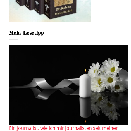
Mein Lesetipp
Ein Journalist, wie ich mir Journalisten seit meiner