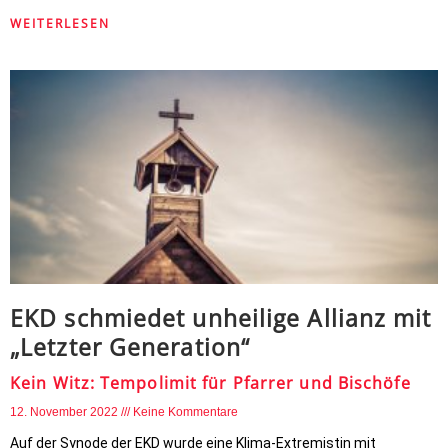
WEITERLESEN
EKD schmiedet unheilige Allianz mit
„Letzter Generation“
Kein Witz: Tempolimit für Pfarrer und Bischöfe
12. November 2022
Keine Kommentare
Auf der Synode der EKD wurde eine Klima-Extremistin mit