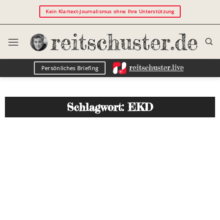
Kein Klartext-Journalismus ohne Ihre Unterstützung
Persönliches Briefing
Schlagwort: EKD