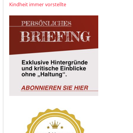
Kindheit immer vorstellte