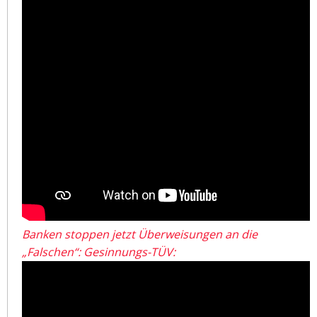
Banken stoppen jetzt Überweisungen an die
„Falschen“: Gesinnungs-TÜV: