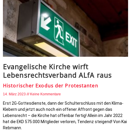
Evangelische Kirche wirft
Lebensrechtsverband ALfA raus
Historischer Exodus der Protestanten
14. März 2023
Keine Kommentare
Erst 2G-Gottesdienste, dann der Schulterschluss mit den Klima-
Klebern und jetzt auch noch ein offener Affront gegen das
Lebensrecht – die Kirche hat offenbar fertig! Allein im Jahr 2022
hat die EKD 575.000 Mitglieder verloren, Tendenz steigend! Von Kai
Rebmann.