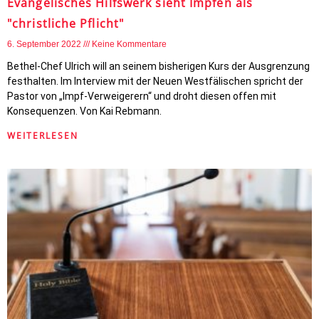
Evangelisches Hilfswerk sieht Impfen als
"christliche Pflicht"
6. September 2022
Keine Kommentare
Bethel-Chef Ulrich will an seinem bisherigen Kurs der Ausgrenzung
festhalten. Im Interview mit der Neuen Westfälischen spricht der
Pastor von „Impf-Verweigerern“ und droht diesen offen mit
Konsequenzen. Von Kai Rebmann.
WEITERLESEN