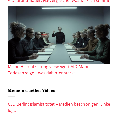
AfD, Brandmauer, NS-Vergleiche: Was wirklich stimmt
Meine Heimatzeitung verweigert AfD-Mann
Todesanzeige – was dahinter steckt
Meine aktuellen Videos
CSD Berlin: Islamist tötet – Medien beschönigen, Linke
lügt: