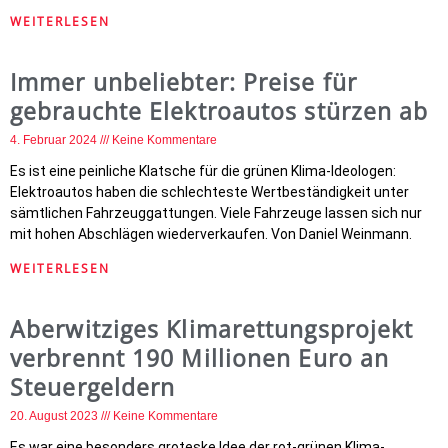
WEITERLESEN
Immer unbeliebter: Preise für
gebrauchte Elektroautos stürzen ab
4. Februar 2024
Keine Kommentare
Es ist eine peinliche Klatsche für die grünen Klima-Ideologen:
Elektroautos haben die schlechteste Wertbeständigkeit unter
sämtlichen Fahrzeuggattungen. Viele Fahrzeuge lassen sich nur
mit hohen Abschlägen wiederverkaufen. Von Daniel Weinmann.
WEITERLESEN
Aberwitziges Klimarettungsprojekt
verbrennt 190 Millionen Euro an
Steuergeldern
20. August 2023
Keine Kommentare
Es war eine besonders groteske Idee der rot-grünen Klima-