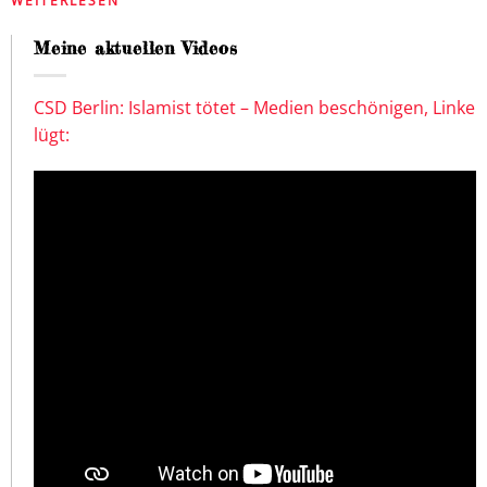
WEITERLESEN
Meine aktuellen Videos
CSD Berlin: Islamist tötet – Medien beschönigen, Linke
lügt: