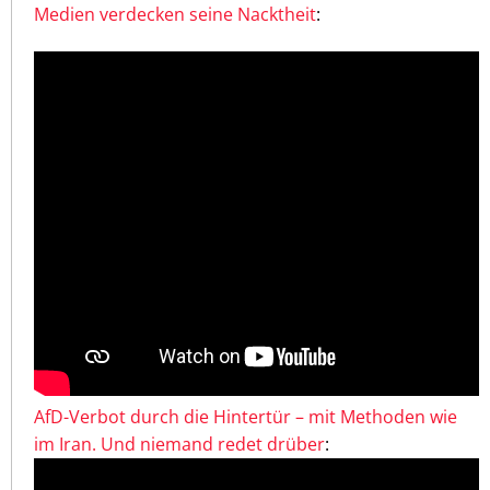
Medien verdecken seine Nacktheit
:
AfD-Verbot durch die Hintertür – mit Methoden wie
im Iran. Und niemand redet drüber
: