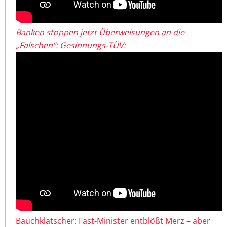
Banken stoppen jetzt Überweisungen an die
„Falschen“: Gesinnungs-TÜV:
Bauchklatscher: Fast-Minister entblößt Merz – aber