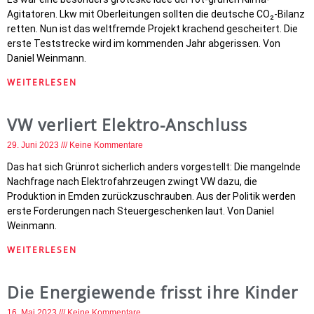
Agitatoren. Lkw mit Oberleitungen sollten die deutsche CO₂-Bilanz
retten. Nun ist das weltfremde Projekt krachend gescheitert. Die
erste Teststrecke wird im kommenden Jahr abgerissen. Von
Daniel Weinmann.
WEITERLESEN
VW verliert Elektro-Anschluss
29. Juni 2023
Keine Kommentare
Das hat sich Grünrot sicherlich anders vorgestellt: Die mangelnde
Nachfrage nach Elektrofahrzeugen zwingt VW dazu, die
Produktion in Emden zurückzuschrauben. Aus der Politik werden
erste Forderungen nach Steuergeschenken laut. Von Daniel
Weinmann.
WEITERLESEN
Die Energiewende frisst ihre Kinder
16. Mai 2023
Keine Kommentare