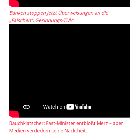
Banken stoppen jetzt Überweisungen an die
„Falschen“: Gesinnungs-TÜV:
Bauchklatscher: Fast-Minister entblößt Merz – aber
Medien verdecken seine Nacktheit
: