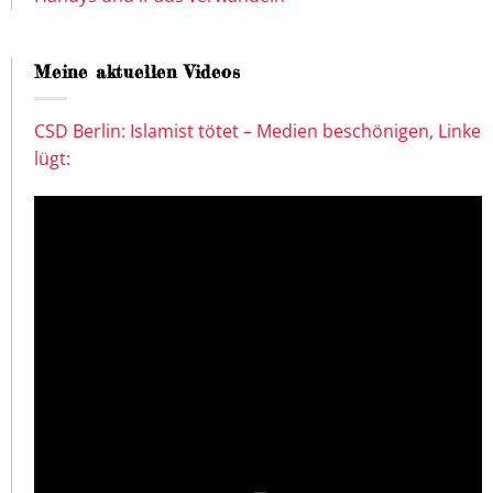
Meine aktuellen Videos
CSD Berlin: Islamist tötet – Medien beschönigen, Linke
lügt: