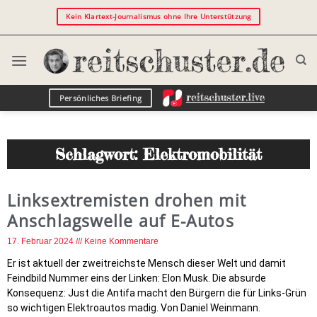
Kein Klartext-Journalismus ohne Ihre Unterstützung
Persönliches Briefing
Schlagwort: Elektromobilität
Linksextremisten drohen mit
Anschlagswelle auf E-Autos
17. Februar 2024
Keine Kommentare
Er ist aktuell der zweitreichste Mensch dieser Welt und damit
Feindbild Nummer eins der Linken: Elon Musk. Die absurde
Konsequenz: Just die Antifa macht den Bürgern die für Links-Grün
so wichtigen Elektroautos madig. Von Daniel Weinmann.