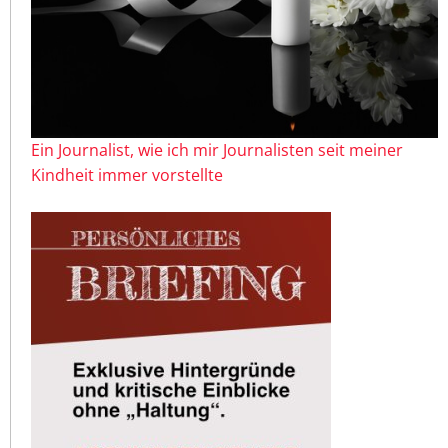
Ein Journalist, wie ich mir Journalisten seit meiner
Kindheit immer vorstellte