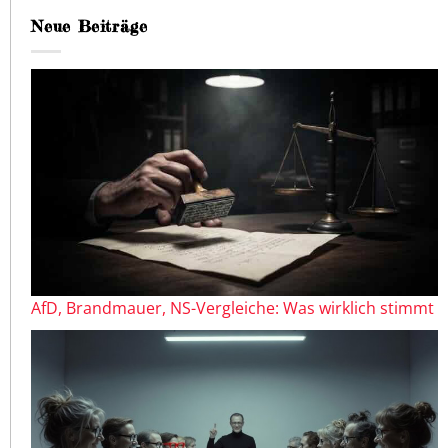
Neue Beiträge
AfD, Brandmauer, NS-Vergleiche: Was wirklich stimmt