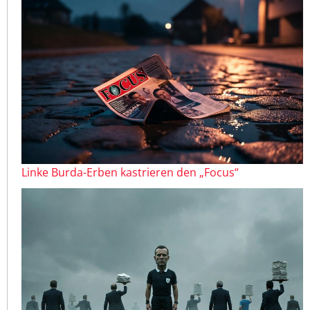
Linke Burda-Erben kastrieren den „Focus“