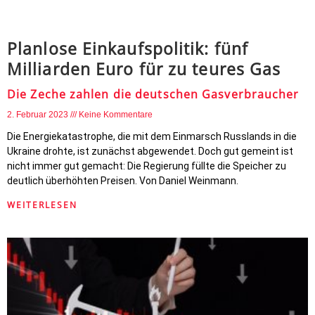
Planlose Einkaufspolitik: fünf
Milliarden Euro für zu teures Gas
Die Zeche zahlen die deutschen Gasverbraucher
2. Februar 2023
Keine Kommentare
Die Energiekatastrophe, die mit dem Einmarsch Russlands in die
Ukraine drohte, ist zunächst abgewendet. Doch gut gemeint ist
nicht immer gut gemacht: Die Regierung füllte die Speicher zu
deutlich überhöhten Preisen. Von Daniel Weinmann.
WEITERLESEN