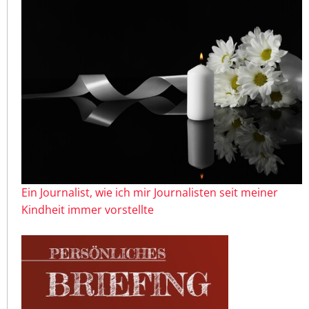
Ein Journalist, wie ich mir Journalisten seit meiner
Kindheit immer vorstellte