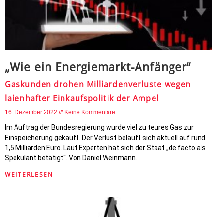
„Wie ein Energiemarkt-Anfänger“
Gaskunden drohen Milliardenverluste wegen
laienhafter Einkaufspolitik der Ampel
16. Dezember 2022
Keine Kommentare
Im Auftrag der Bundesregierung wurde viel zu teures Gas zur
Einspeicherung gekauft. Der Verlust beläuft sich aktuell auf rund
1,5 Milliarden Euro. Laut Experten hat sich der Staat „de facto als
Spekulant betätigt“. Von Daniel Weinmann.
WEITERLESEN