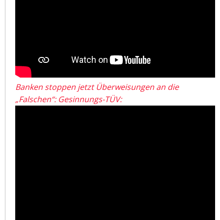
Banken stoppen jetzt Überweisungen an die
„Falschen“: Gesinnungs-TÜV: