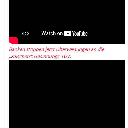
Banken stoppen jetzt Überweisungen an die
„Falschen“: Gesinnungs-TÜV: