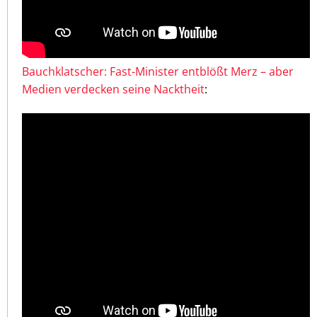
Bauchklatscher: Fast-Minister entblößt Merz – aber
Medien verdecken seine Nacktheit
: