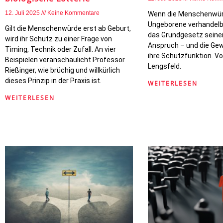
12. Juli 2025
Keine Kommentare
Wenn die Menschenwür
Ungeborene verhandelbar
Gilt die Menschenwürde erst ab Geburt,
das Grundgesetz seinen
wird ihr Schutz zu einer Frage von
Anspruch – und die Gew
Timing, Technik oder Zufall. An vier
ihre Schutzfunktion. V
Beispielen veranschaulicht Professor
Lengsfeld.
Rießinger, wie brüchig und willkürlich
dieses Prinzip in der Praxis ist.
WEITERLESEN
WEITERLESEN