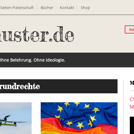
Seiten-Patenschaft
Bücher
Kontakt
Shop
Ke
 Ohne Belehrung. Ohne Ideologie.
M
rundrechte
C
M