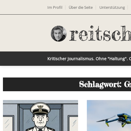
Im Profil
Über die Seite
Unterstützung
Kritischer Journalismus. Ohne "Haltung".
Schlagwort: G