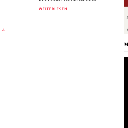
WEITERLESEN
4
M