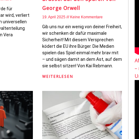
George Orwell
de für
 wird, verliert
19. April 2025
Keine Kommentare
 universellen
Gib uns nur ein wenig von deiner Freiheit,
altenteilung
wir schenken dir dafür maximale
on Vera
Sicherheit! Mit diesem Versprechen
ködert die EU ihre Bürger. Die Medien
spielen das Spiel einmal mehr brav mit
– und sägen damit an dem Ast, auf dem
A
sie selbst sitzen! Von Kai Rebmann.
–
U
WEITERLESEN