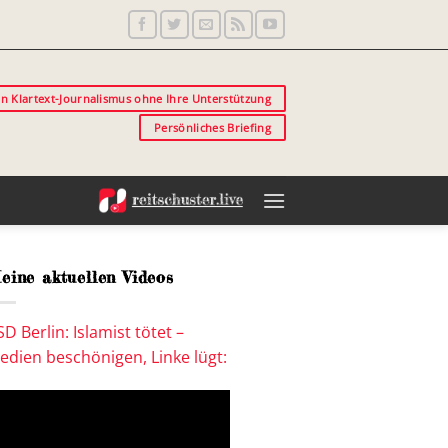
in Klartext-Journalismus ohne Ihre Unterstützung
Persönliches Briefing
eine aktuellen Videos
SD Berlin: Islamist tötet –
edien beschönigen, Linke lügt: