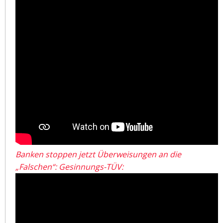
Banken stoppen jetzt Überweisungen an die
„Falschen“: Gesinnungs-TÜV: