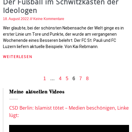
Der Fußball im Schwitzkasten der
Ideologen
18. August 2022
Keine Kommentare
Wer glaubte, bei der schönsten Nebensache der Welt ginge es in
erster Linie um Tore und Punkte, der wurde am vergangenen
Wochenende eines Besseren belehrt. Der FC St. Pauli und FC
Luzern liefern aktuelle Beispiele. Von Kai Rebmann.
WEITERLESEN
1
…
4
5
6
7
8
Meine aktuellen Videos
CSD Berlin: Islamist tötet – Medien beschönigen, Linke
lügt: