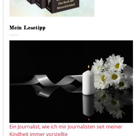
Mein Lesetipp
Ein Journalist, wie ich mir Journalisten seit meiner
Kindheit immer vorstellte