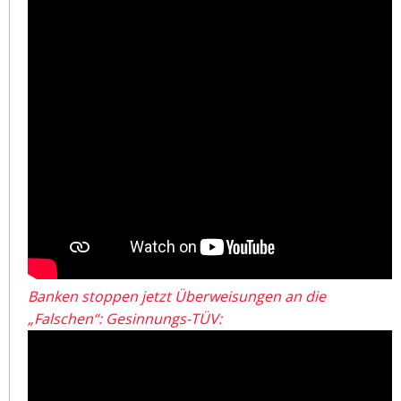
Banken stoppen jetzt Überweisungen an die
„Falschen“: Gesinnungs-TÜV: