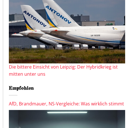
Die bittere Einsicht von Leipzig: Der Hybridkrieg ist
mitten unter uns
Empfohlen
AfD, Brandmauer, NS-Vergleiche: Was wirklich stimmt