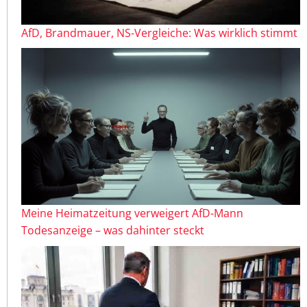
AfD, Brandmauer, NS-Vergleiche: Was wirklich stimmt
Meine Heimatzeitung verweigert AfD-Mann
Todesanzeige – was dahinter steckt