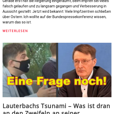
Gerade erst hat die Regierung eingeräumt, beim Impfen sei vieles
falsch gelaufen und zu langsam gegangen und Verbesserung in
Aussicht gestellt. Jetzt wird bekannt: Viele Impfzentren schließen
über Ostern. Ich wollte auf der Bundespressekonferenz wissen,
warum das so ist.
WEITERLESEN
Lauterbachs Tsunami – Was ist dran
an den Zweifeln an seiner