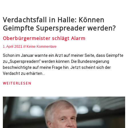
Verdachtsfall in Halle: Können
Geimpfte Superspreader werden?
Oberbürgermeister schlägt Alarm
1. April 2021
Keine Kommentare
Schon im Januar warnte ein Arzt auf meiner Seite, dass Geimpfte
zu „Superspreadern“ werden können. Die Bundesregierung
beschwichtigte auf meine Frage hin. Jetzt scheint sich der
Verdacht zu erhärten…
WEITERLESEN