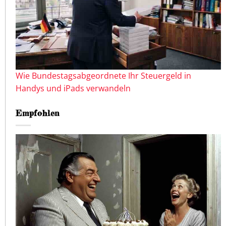
Wie Bundestagsabgeordnete Ihr Steuergeld in
Handys und iPads verwandeln
Empfohlen