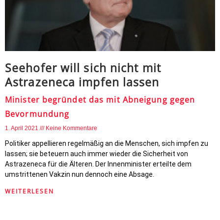
Seehofer will sich nicht mit
Astrazeneca impfen lassen
Minister begründet das mit Abneigung gegen
Bevormundung
1. April 2021
Keine Kommentare
Politiker appellieren regelmäßig an die Menschen, sich impfen zu
lassen; sie beteuern auch immer wieder die Sicherheit von
Astrazeneca für die Älteren. Der Innenminister erteilte dem
umstrittenen Vakzin nun dennoch eine Absage.
WEITERLESEN