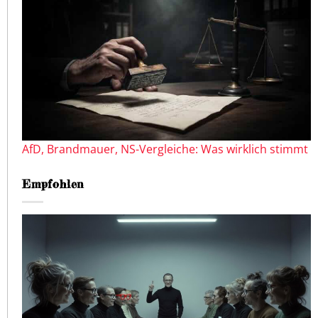
AfD, Brandmauer, NS-Vergleiche: Was wirklich stimmt
Empfohlen