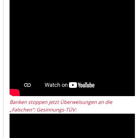
Banken stoppen jetzt Überweisungen an die
„Falschen“: Gesinnungs-TÜV: