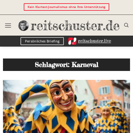
Kein Klartext-Journalismus ohne Ihre Unterstützung
Persönliches Briefing
Schlagwort: Karneval