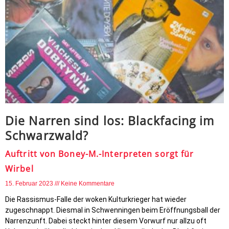
Die Narren sind los: Blackfacing im
Schwarzwald?
Auftritt von Boney-M.-Interpreten sorgt für
Wirbel
15. Februar 2023
Keine Kommentare
Die Rassismus-Falle der woken Kulturkrieger hat wieder
zugeschnappt. Diesmal in Schwenningen beim Eröffnungsball der
Narrenzunft. Dabei steckt hinter diesem Vorwurf nur allzu oft