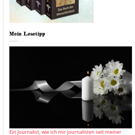
Mein Lesetipp
Ein Journalist, wie ich mir Journalisten seit meiner