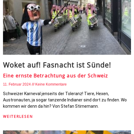
Woket auf! Fasnacht ist Sünde!
Eine ernste Betrachtung aus der Schweiz
11. Februar 2024
Keine Kommentare
Schweizer Karneval jenseits der Toleranz! Tiere, Hexen,
Austronauten, ja sogar tanzende Indianer sind dort zu finden. Wo
kommen wir denn da hin? Von Stefan Stirnemann.
WEITERLESEN