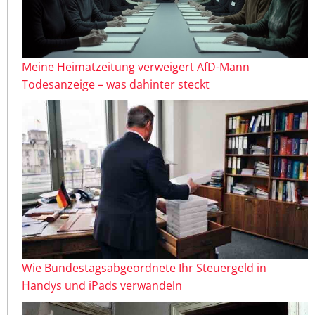
Meine Heimatzeitung verweigert AfD-Mann
Todesanzeige – was dahinter steckt
Wie Bundestagsabgeordnete Ihr Steuergeld in
Handys und iPads verwandeln