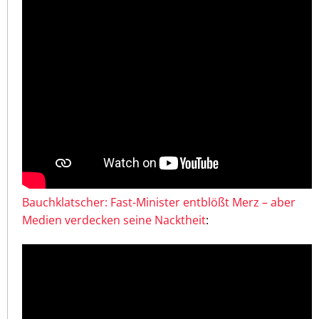
Bauchklatscher: Fast-Minister entblößt Merz – aber
Medien verdecken seine Nacktheit
: