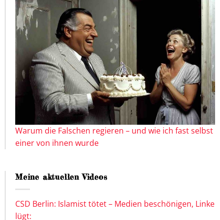
Warum die Falschen regieren – und wie ich fast selbst
einer von ihnen wurde
Meine aktuellen Videos
CSD Berlin: Islamist tötet – Medien beschönigen, Linke
lügt: