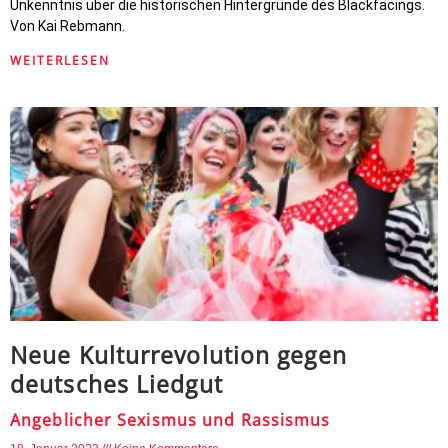
Unkenntnis über die historischen Hintergründe des Blackfacings.
Von Kai Rebmann.
WEITERLESEN
Neue Kulturrevolution gegen
deutsches Liedgut
Angeblicher Sexismus und Rassismus