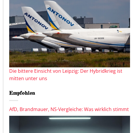
Die bittere Einsicht von Leipzig: Der Hybridkrieg ist
mitten unter uns
Empfohlen
AfD, Brandmauer, NS-Vergleiche: Was wirklich stimmt