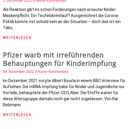
1. Dezember 2022
Keine Kommentare
Als Reaktion gibt es schon Forderungen nach erneuter Kinder-
Maskenpflicht. Ein Teufelskreislauf? Ausgerechnet die Corona-
Politik könnte mit schuld sein an der Situation – doch das ist ein
Tabu.
WEITERLESEN
Pfizer warb mit irreführenden
Behauptungen für Kinderimpfung
30. November 2022
Keine Kommentare
Im Dezember 2021 sorgte Albert Bourla in einem BBC-Interview für
Aufsehen. Die mRNA-Impfung habe für Kinder und Jugendliche nur
Vorteile, behauptete der Pfizer-CEO, Aber: Die Stoffe waren für
diese Altersgruppe damals noch gar nicht zugelassen. Von Kai
Rebmann.
WEITERLESEN