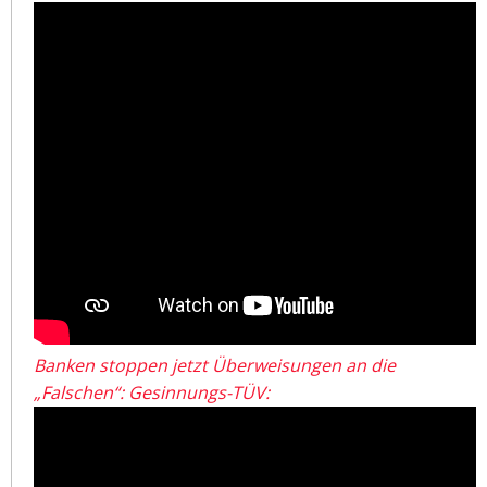
Banken stoppen jetzt Überweisungen an die
„Falschen“: Gesinnungs-TÜV: