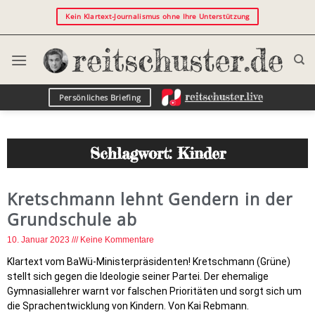
Kein Klartext-Journalismus ohne Ihre Unterstützung
Persönliches Briefing
Schlagwort: Kinder
Kretschmann lehnt Gendern in der
Grundschule ab
10. Januar 2023
Keine Kommentare
Klartext vom BaWü-Ministerpräsidenten! Kretschmann (Grüne)
stellt sich gegen die Ideologie seiner Partei. Der ehemalige
Gymnasiallehrer warnt vor falschen Prioritäten und sorgt sich um
die Sprachentwicklung von Kindern. Von Kai Rebmann.