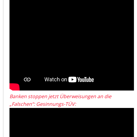
Banken stoppen jetzt Überweisungen an die
„Falschen“: Gesinnungs-TÜV: