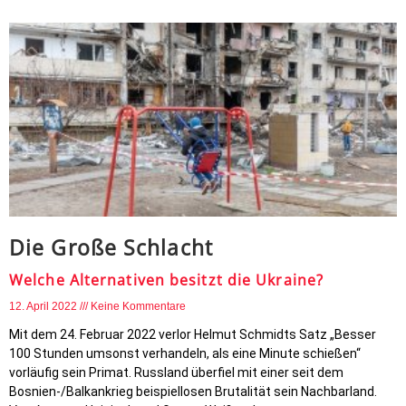
Die Große Schlacht
Welche Alternativen besitzt die Ukraine?
12. April 2022
Keine Kommentare
Mit dem 24. Februar 2022 verlor Helmut Schmidts Satz „Besser
100 Stunden umsonst verhandeln, als eine Minute schießen“
vorläufig sein Primat. Russland überfiel mit einer seit dem
Bosnien-/Balkankrieg beispiellosen Brutalität sein Nachbarland.