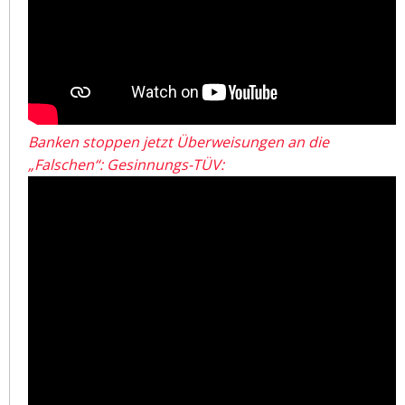
Banken stoppen jetzt Überweisungen an die
„Falschen“: Gesinnungs-TÜV: