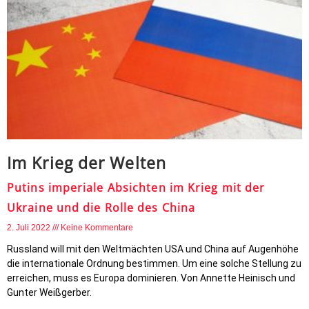
Im Krieg der Welten
Putins imperiale Absichten im Krieg mit der
Ukraine und die Rolle des China
2. Juli 2022
Keine Kommentare
Russland will mit den Weltmächten USA und China auf Augenhöhe
die internationale Ordnung bestimmen. Um eine solche Stellung zu
erreichen, muss es Europa dominieren. Von Annette Heinisch und
Gunter Weißgerber.