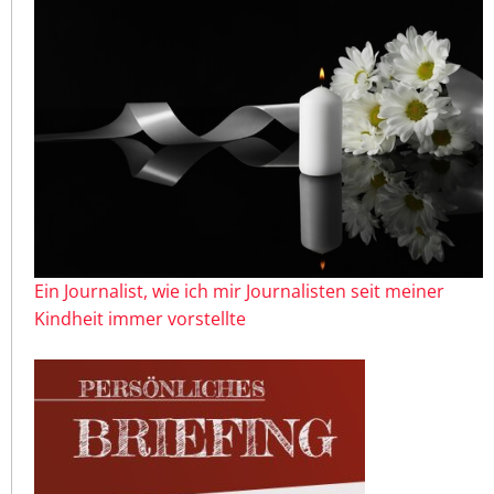
Ein Journalist, wie ich mir Journalisten seit meiner
Kindheit immer vorstellte