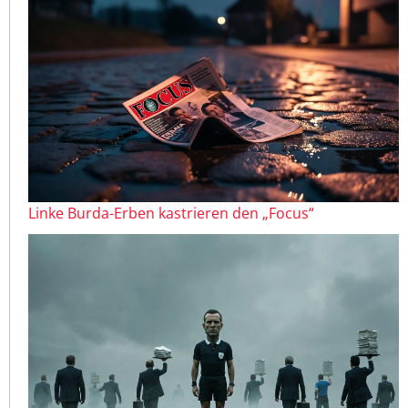
Linke Burda-Erben kastrieren den „Focus“