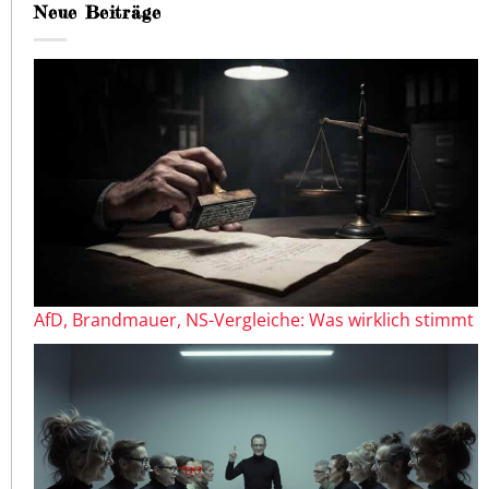
Neue Beiträge
AfD, Brandmauer, NS-Vergleiche: Was wirklich stimmt