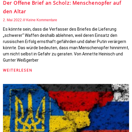
Der Offene Brief an Scholz: Menschenopfer auf
den Altar
2. Mai 2022
Keine Kommentare
Es könnte sein, dass die Verfasser des Briefes die Lieferung
„schwerer“ Waffen deshalb ablehnen, weil deren Einsatz den
russischen Erfolg ernsthaft gefährden und daher Putin verärgern
könnte. Das würde bedeuten, dass man Menschenopfer hinnimmt,
um nicht selbst in Gefahr zu geraten. Von Annette Heinisch und
Gunter Weißgerber
WEITERLESEN