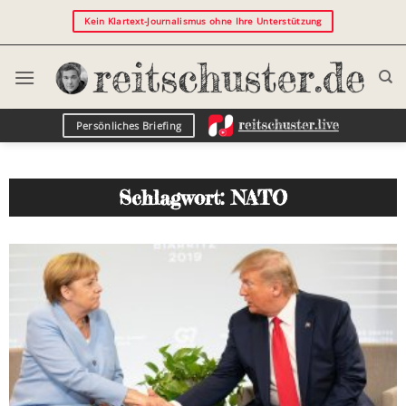
Kein Klartext-Journalismus ohne Ihre Unterstützung
Persönliches Briefing
Schlagwort: NATO