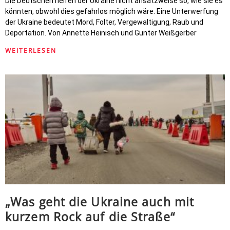
Die Deutschen helfen der Ukraine nicht ansatzweise so, wie sie es
könnten, obwohl dies gefahrlos möglich wäre. Eine Unterwerfung
der Ukraine bedeutet Mord, Folter, Vergewaltigung, Raub und
Deportation. Von Annette Heinisch und Gunter Weißgerber
WEITERLESEN
„Was geht die Ukraine auch mit
kurzem Rock auf die Straße“