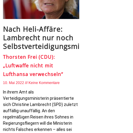
Nach Heli-Affäre:
Lambrecht nur noch
Selbstverteidigungsministerin
Thorsten Frei (CDU):
„Luftwaffe nicht mit
Lufthansa verwechseln“
10. Mai 2022
Keine Kommentare
In ihrem Amt als
Verteidigungsministerin präsentierte
sich Christine Lambrecht (SPD) zuletzt
auffällig unauffällig. An den
regelmäßigen Reisen ihres Sohnes in
Regierungsfliegern will die Ministerin
nichts Falsches erkennen – alles sei