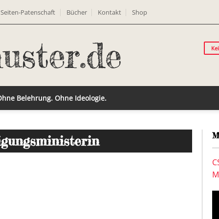
Seiten-Patenschaft
Bücher
Kontakt
Shop
Ke
 Ohne Belehrung. Ohne Ideologie.
M
igungsministerin
C
M