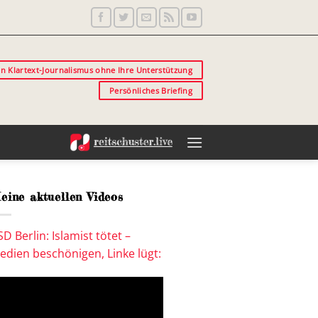
in Klartext-Journalismus ohne Ihre Unterstützung
Persönliches Briefing
eine aktuellen Videos
SD Berlin: Islamist tötet –
edien beschönigen, Linke lügt: