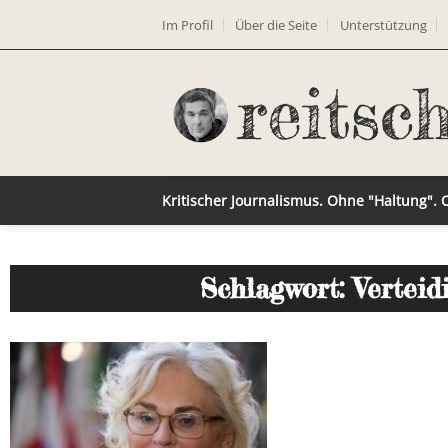
Im Profil
Über die Seite
Unterstützung
Kritischer Journalismus. Ohne "Haltung".
Schlagwort: Verteid